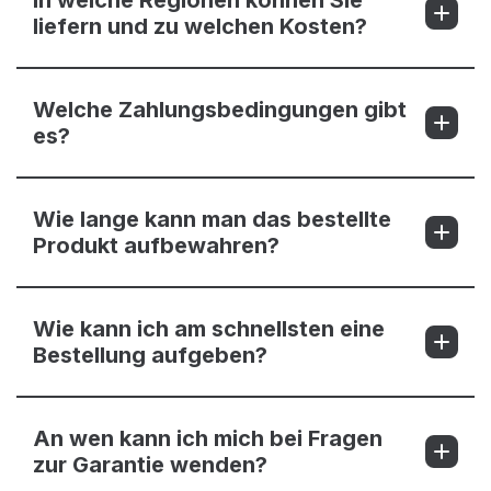
liefern und zu welchen Kosten?
Welche Zahlungsbedingungen gibt
es?
Wie lange kann man das bestellte
Produkt aufbewahren?
Wie kann ich am schnellsten eine
Bestellung aufgeben?
An wen kann ich mich bei Fragen
zur Garantie wenden?