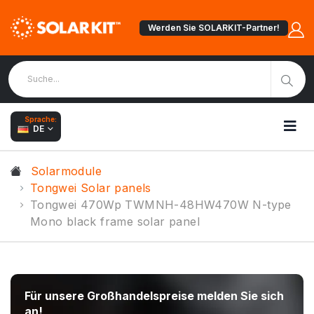
Werden Sie SOLARKIT-Partner!
Sprache:
DE
Solarmodule
Tongwei Solar panels
Tongwei 470Wp TWMNH-48HW470W N-type
Mono black frame solar panel
Für unsere Großhandelspreise melden Sie sich
an!