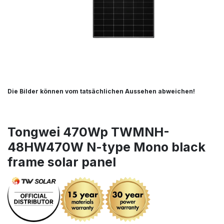
Die Bilder können vom tatsächlichen Aussehen abweichen!
Tongwei 470Wp TWMNH-
48HW470W N-type Mono black
frame solar panel