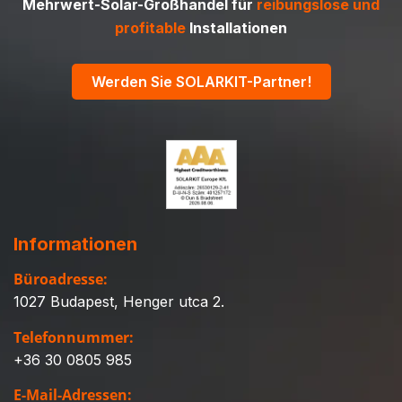
Mehrwert-Solar-Großhandel für
reibungslose und
profitable
Installationen
Werden Sie SOLARKIT-Partner!
Informationen
Büroadresse:
1027 Budapest, Henger utca 2.
Telefonnummer:
+36 30 0805 985
E-Mail-Adressen: