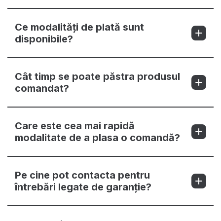
Ce modalități de plată sunt
disponibile?
Cât timp se poate păstra produsul
comandat?
Care este cea mai rapidă
modalitate de a plasa o comandă?
Pe cine pot contacta pentru
întrebări legate de garanție?