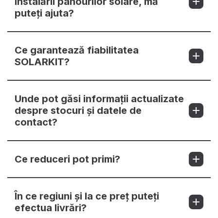
instalării panourilor solare, mă
puteți ajuta?
Ce garantează fiabilitatea
SOLARKIT?
Unde pot găsi informații actualizate
despre stocuri și datele de
contact?
Ce reduceri pot primi?
În ce regiuni și la ce preț puteți
efectua livrări?