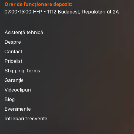
Orar de funcționare depozit:
07:00-15:00 H-P - 1112 Budapest, Repülőtéri út 2A
Asistență tehnică
Despre
Contact
Pricelist
Shipping Terms
Garanție
Videoclipuri
Blog
Evenimente
Întrebări frecvente