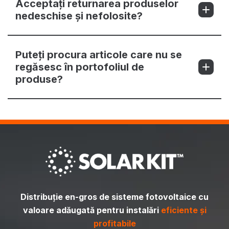
Acceptați returnarea produselor
nedeschise și nefolosite?
Puteți procura articole care nu se
regăsesc în portofoliul de
produse?
Distribuție en-gros de sisteme fotovoltaice cu
valoare adăugată pentru instalări
eficiente și
profitabile