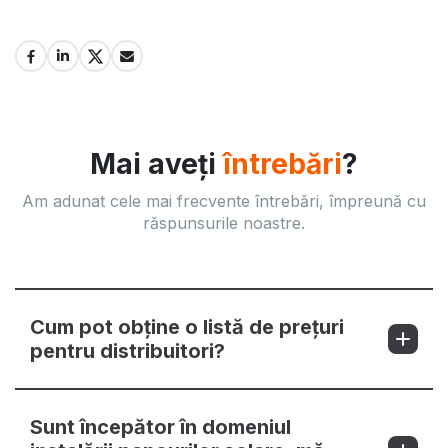
Mai aveți
întrebări
?
Am adunat cele mai frecvente întrebări, împreună cu
răspunsurile noastre.
Cum pot obține o listă de prețuri
pentru distribuitori?
Sunt începător în domeniul