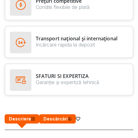
Prețuri competitive
Conditii flexibile de plată
Transport național și internațional
Incărcare rapida la depozit
SFATURI SI EXPERTIZA
Garanție și expertiză tehnică
Descriere
Descărcări