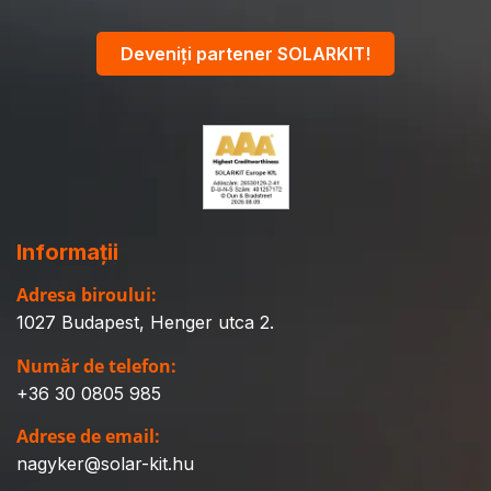
Deveniți partener SOLARKIT!
Informații
Adresa biroului:
1027 Budapest, Henger utca 2.
Număr de telefon:
+36 30 0805 985
Adrese de email:
nagyker@solar-kit.hu