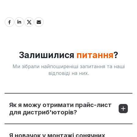
Залишилися
питання
?
Ми зібрали найпоширеніші запитання та наші
відповіді на них.
Як я можу отримати прайс-лист
для дистриб'юторів?
Я новачок у монтажі сонячних