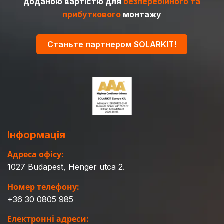
доданою вартістю для
безперебійного та
прибуткового
монтажу
Станьте партнером SOLARKIT!
Інформація
Адреса офісу:
1027 Budapest, Henger utca 2.
Номер телефону:
+36 30 0805 985
Електронні адреси: