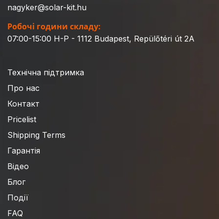
nagyker@solar-kit.hu
Робочі години складу:
07:00-15:00 H-P - 1112 Budapest, Repülőtéri út 2A
Технічна підтримка
Про нас
Контакт
Pricelist
Shipping Terms
Гарантія
Відео
Блог
Події
FAQ