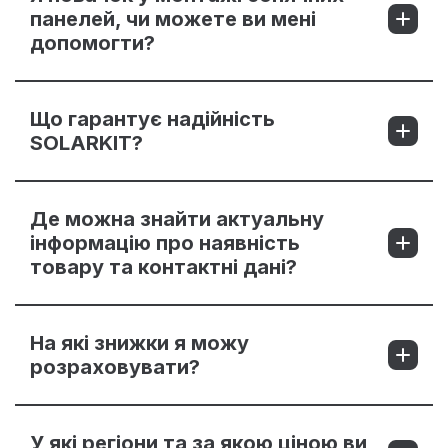
панелей, чи можете ви мені
допомогти?
Що гарантує надійність
SOLARKIT?
Де можна знайти актуальну
інформацію про наявність
товару та контактні дані?
На які знижки я можу
розраховувати?
У які регіони та за якою ціною ви