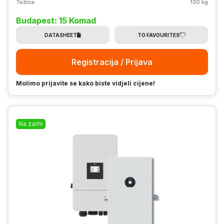
Težina
130 kg
Budapest: 15 Komad
DATASHEET
TO FAVOURITES
Registracija / Prijava
Molimo prijavite se kako biste vidjeli cijene!
Na zalihi