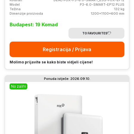
Model
P3-6.0-SMART-EP12 PLUS
Težina
132 kg
Dimenzije proizvoda
1200x1100x600 mm
Budapest: 19 Komad
TO FAVOURITES
Registracija / Prijava
Molimo prijavite se kako biste vidjeli cijene!
Ponuda istječe: 2026.09.10.
Na zalihi