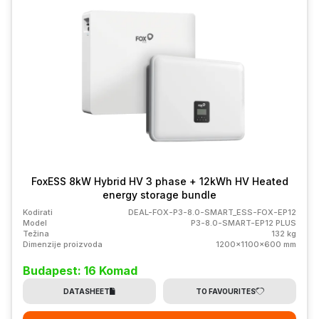
FoxESS 8kW Hybrid HV 3 phase + 12kWh HV Heated
energy storage bundle
Kodirati
DEAL-FOX-P3-8.0-SMART_ESS-FOX-EP12
Model
P3-8.0-SMART-EP12 PLUS
Težina
132 kg
Dimenzije proizvoda
1200x1100x600 mm
Budapest: 16 Komad
DATASHEET
TO FAVOURITES