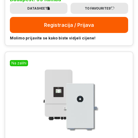
DATASHEET
TO FAVOURITES
Registracija / Prijava
Molimo prijavite se kako biste vidjeli cijene!
Na zalihi