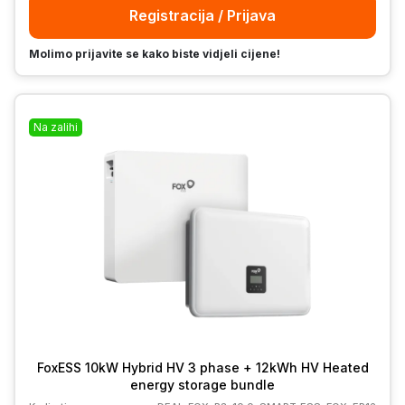
Registracija / Prijava
Molimo prijavite se kako biste vidjeli cijene!
Na zalihi
FoxESS 10kW Hybrid HV 3 phase + 12kWh HV Heated
energy storage bundle