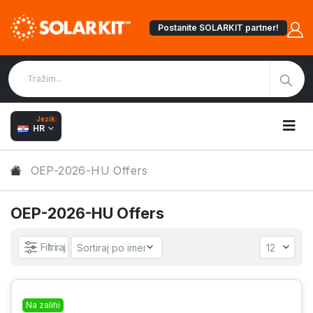
Postanite SOLARKIT partner!
Jezik:
HR
OEP-2026-HU Offers
OEP-2026-HU Offers
Filtriraj
Na zalihi