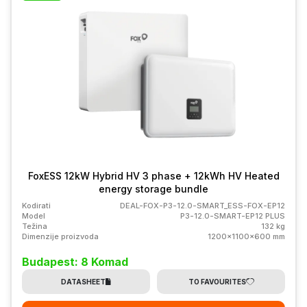
FoxESS 12kW Hybrid HV 3 phase + 12kWh HV Heated
energy storage bundle
Kodirati
DEAL-FOX-P3-12.0-SMART_ESS-FOX-EP12
Model
P3-12.0-SMART-EP12 PLUS
Težina
132 kg
Dimenzije proizvoda
1200x1100x600 mm
Budapest: 8 Komad
DATASHEET
TO FAVOURITES