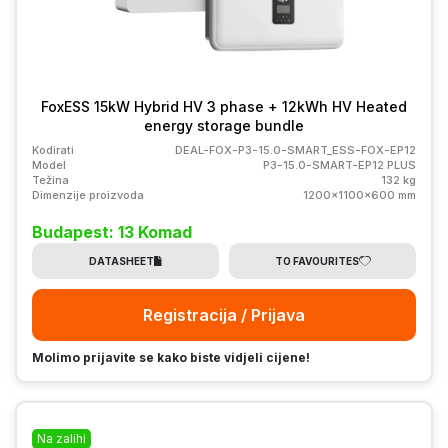
FoxESS 15kW Hybrid HV 3 phase + 12kWh HV Heated
energy storage bundle
Kodirati
DEAL-FOX-P3-15.0-SMART_ESS-FOX-EP12
Model
P3-15.0-SMART-EP12 PLUS
Težina
132 kg
Dimenzije proizvoda
1200x1100x600 mm
Budapest: 13 Komad
DATASHEET
TO FAVOURITES
Registracija / Prijava
Molimo prijavite se kako biste vidjeli cijene!
Na zalihi