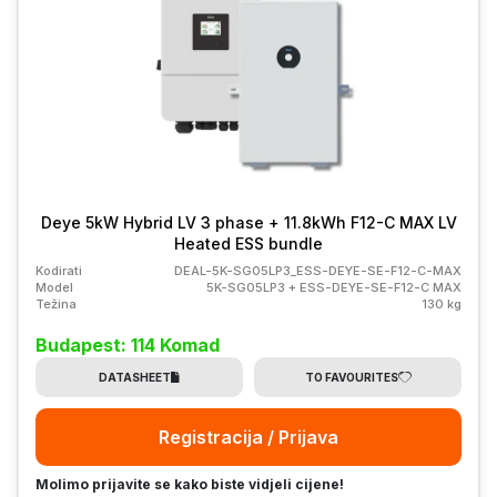
Deye 5kW Hybrid LV 3 phase + 11.8kWh F12-C MAX LV
Heated ESS bundle
Kodirati
DEAL-5K-SG05LP3_ESS-DEYE-SE-F12-C-MAX
Model
5K-SG05LP3 + ESS-DEYE-SE-F12-C MAX
Težina
130 kg
Budapest: 114 Komad
DATASHEET
TO FAVOURITES
Registracija / Prijava
Molimo prijavite se kako biste vidjeli cijene!