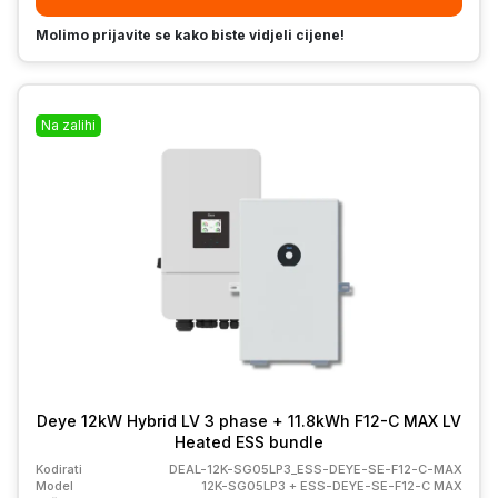
Molimo prijavite se kako biste vidjeli cijene!
Na zalihi
Deye 12kW Hybrid LV 3 phase + 11.8kWh F12-C MAX LV
Heated ESS bundle
Kodirati
DEAL-12K-SG05LP3_ESS-DEYE-SE-F12-C-MAX
Model
12K-SG05LP3 + ESS-DEYE-SE-F12-C MAX