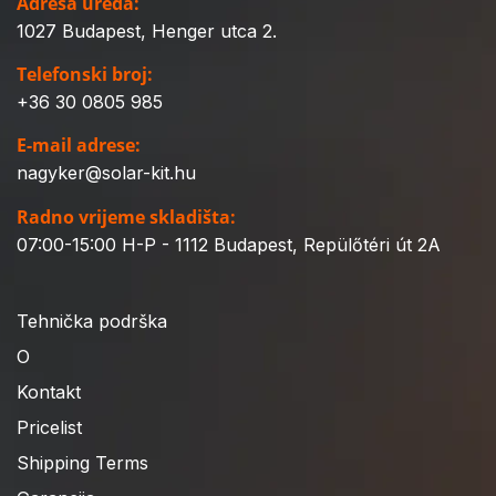
Adresa ureda:
1027 Budapest, Henger utca 2.
Telefonski broj:
+36 30 0805 985
E-mail adrese:
nagyker@solar-kit.hu
Radno vrijeme skladišta:
07:00-15:00 H-P - 1112 Budapest, Repülőtéri út 2A
Tehnička podrška
O
Kontakt
Pricelist
Shipping Terms