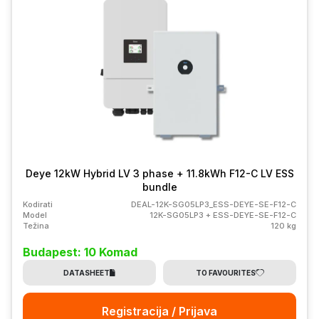
Deye 12kW Hybrid LV 3 phase + 11.8kWh F12-C LV ESS
bundle
Kodirati
DEAL-12K-SG05LP3_ESS-DEYE-SE-F12-C
Model
12K-SG05LP3 + ESS-DEYE-SE-F12-C
Težina
120 kg
Budapest: 10 Komad
DATASHEET
TO FAVOURITES
Registracija / Prijava