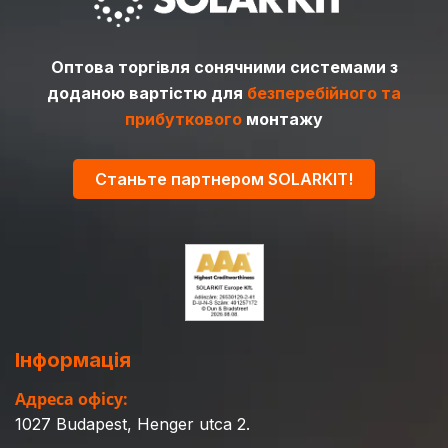
Оптова торгівля сонячними системами з
доданою вартістю для
безперебійного та
прибуткового
монтажу
Станьте партнером SOLARKIT!
Інформація
Адреса офісу:
1027 Budapest, Henger utca 2.