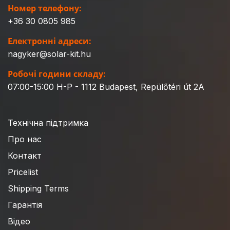
Номер телефону:
+36 30 0805 985
Електронні адреси:
nagyker@solar-kit.hu
Робочі години складу:
07:00-15:00 H-P - 1112 Budapest, Repülőtéri út 2A
Технічна підтримка
Про нас
Контакт
Pricelist
Shipping Terms
Гарантія
Відео