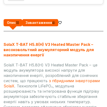
Опис
Завантаження
SolaX T-BAT H5.8(H) V3 Heated Master Pack –
високовольтний акумуляторний модуль для
накопичення енергії
SolaX T-BAT H5.8(H) V3 Heated Master Pack – це
модуль акумулятора високої напруги для
накопичення енергії, розроблений для сонячних
систем, що працюють
з гібридними інверторами
SolaX
. Технологія LiFePO₄, модульна
розширюваність та інтегрована функція підігріву
акумулятора забезпечують стабільне зберігання
енергії навіть у умовах низьких температур.
Система дозволяє ефективно зберігати енергію