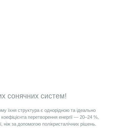
их сонячних
 систем! 
му їхня структура є однорідною та ідеально 
коефіцієнта перетворення енергії — 20–24 %, 
ї, ніж за допомогою полікристалічних рішень.