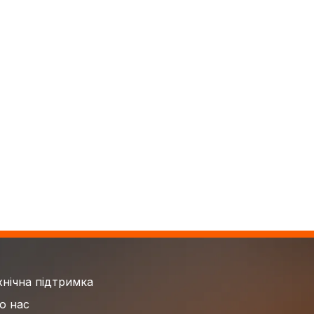
хнічна підтримка
о нас