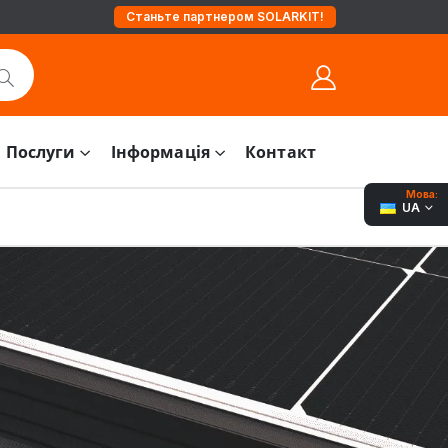
Станьте партнером SOLARKIT!
Послуги
Інформація
Контакт
Мова:
UA