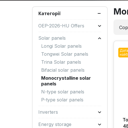
Mon
Категорії
OEP-2026-HU Offers
Сор
Solar panels
Longi Solar panels
Дата
Tongwei Solar panels
найб
Trina Solar panels
Bifacial solar panels
Monocrystalline solar
panels
N-type solar panels
P-type solar panels
Inverters
T
Energy storage
4