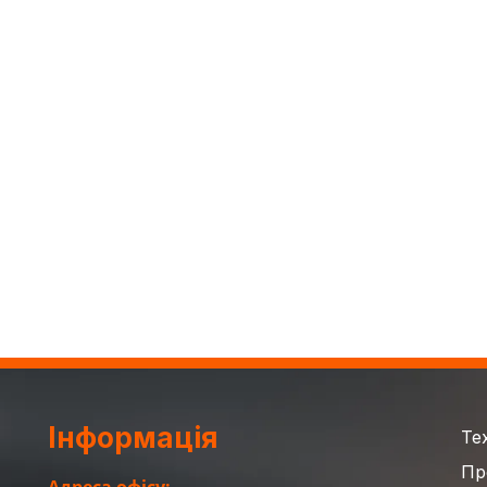
Інформація
Те
Пр