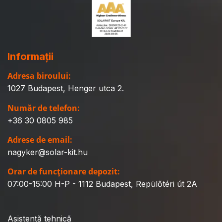
Informații
Adresa biroului:
1027 Budapest, Henger utca 2.
Număr de telefon:
+36 30 0805 985
Adrese de email:
nagyker@solar-kit.hu
Orar de funcționare depozit:
07:00-15:00 H-P - 1112 Budapest, Repülőtéri út 2A
Asistență tehnică