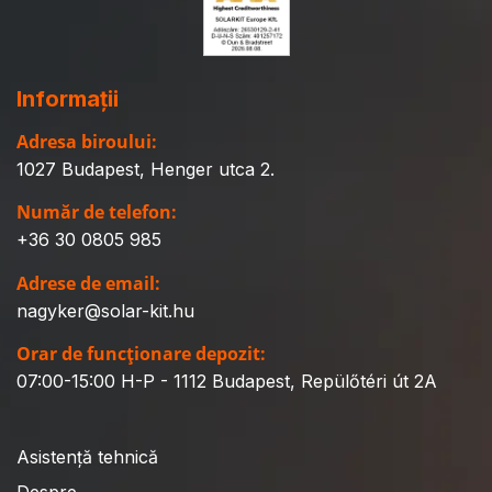
Informații
Adresa biroului:
1027 Budapest, Henger utca 2.
Număr de telefon:
+36 30 0805 985
Adrese de email:
nagyker@solar-kit.hu
Orar de funcționare depozit:
07:00-15:00 H-P - 1112 Budapest, Repülőtéri út 2A
Asistență tehnică