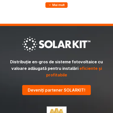
Mai mult
Distribuție en-gros de sisteme fotovoltaice cu
valoare adăugată pentru instalări
eficiente și
profitabile
Deveniți partener SOLARKIT!