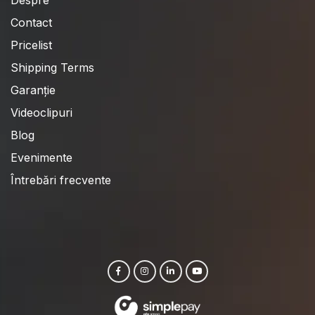
Despre
Contact
Pricelist
Shipping Terms
Garanție
Videoclipuri
Blog
Evenimente
Întrebări frecvente