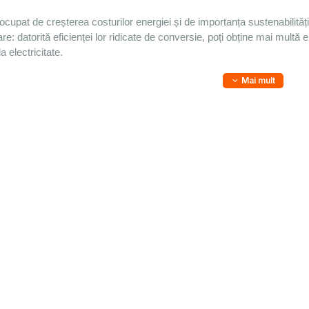
ocupat de creșterea costurilor energiei și de importanța sustenabilității
re: datorită eficienței lor ridicate de conversie, poți obține mai multă
la electricitate.
Mai mult