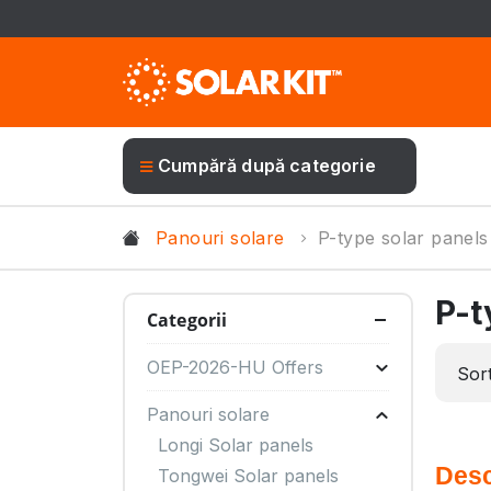
Cumpără după categorie
Panouri solare
P-type solar panels
P-t
Categorii
OEP-2026-HU Offers
Sor
Panouri solare
Longi Solar panels
Desc
Tongwei Solar panels