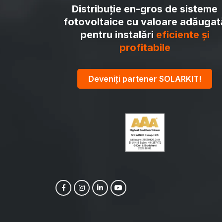
Distribuție en-gros de sisteme
fotovoltaice cu valoare adăugat
pentru instalări
eficiente și
profitabile
Deveniți partener SOLARKIT!