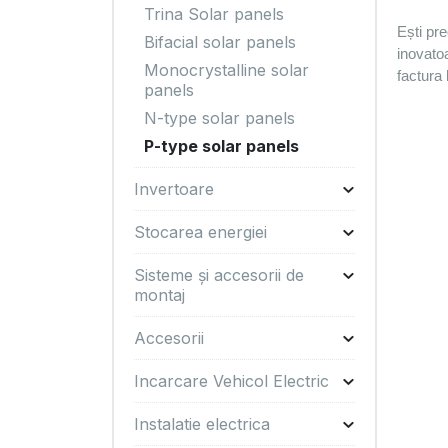
Trina Solar panels
Ești pre
Bifacial solar panels
inovatoa
Monocrystalline solar
factura 
panels
N-type solar panels
P-type solar panels
Invertoare
Stocarea energiei
Sisteme și accesorii de
montaj
Accesorii
Incarcare Vehicol Electric
Instalatie electrica