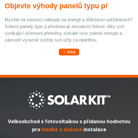
Objevte výhody panelů typu p! 
Myslíte na rostoucí náklady na energii a důležitost udržitelnosti? 
Solární panely typu p představují inovativní řešení: díky své 
vynikající účinnosti přeměny získáte více zelené energie a 
zároveň výrazně snížíte své účty za elektřinu.
Více
Velkoobchod s fotovoltaikou s přidanou hodnotou
pro
hladké a ziskové
instalace