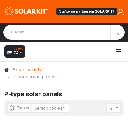
Staňte se partnerem SOLARKIT!
Jazyk:
CZ
Solar panels
P-type solar panels
P-type solar panels
Filtrovat