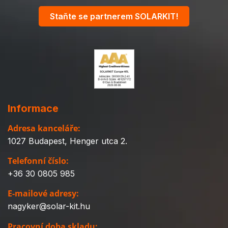
Staňte se partnerem SOLARKIT!
Informace
Adresa kanceláře:
1027 Budapest, Henger utca 2.
Telefonní číslo:
+36 30 0805 985
E-mailové adresy:
nagyker@solar-kit.hu
Pracovní doba skladu: