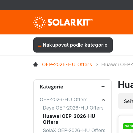
Nakupovat podle kategorie
OEP-2026-HU Offers
Huawei OEP-
Hu
Kategorie
OEP-2026-HU Offers
Seřa
Deye OEP-2026-HU Offers
Huawei OEP-2026-HU
Offers
Na s
SolaX OEP-2026-HU Offers