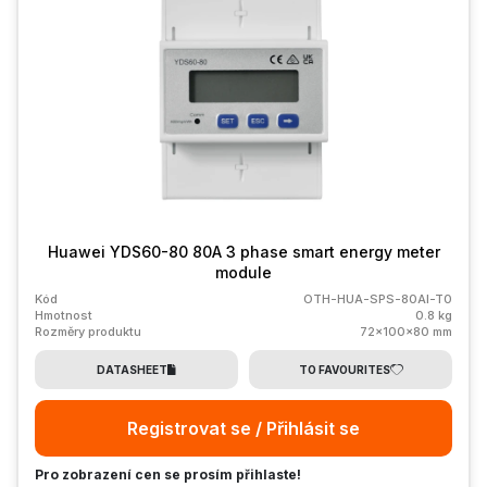
Huawei YDS60-80 80A 3 phase smart energy meter
module
Kód
OTH-HUA-SPS-80AI-T0
Hmotnost
0.8 kg
Rozměry produktu
72x100x80 mm
DATASHEET
TO FAVOURITES
Registrovat se / Přihlásit se
Pro zobrazení cen se prosím přihlaste!