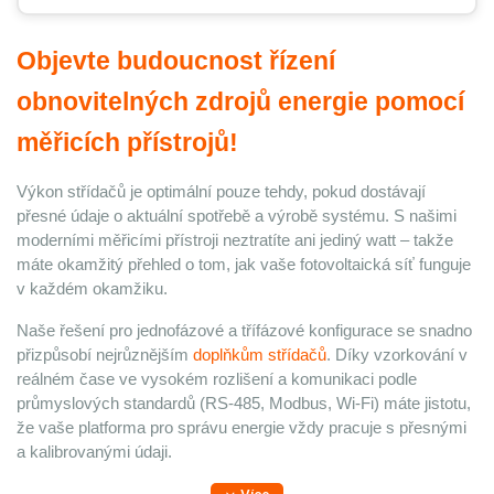
Objevte budoucnost řízení
obnovitelných zdrojů energie pomocí
měřicích přístrojů!
Výkon střídačů je optimální pouze tehdy, pokud dostávají
přesné údaje o aktuální spotřebě a výrobě systému. S našimi
moderními měřicími přístroji neztratíte ani jediný watt – takže
máte okamžitý přehled o tom, jak vaše fotovoltaická síť funguje
v každém okamžiku.
Naše řešení pro jednofázové a třífázové konfigurace se snadno
přizpůsobí nejrůznějším
doplňkům střídačů
. Díky vzorkování v
reálném čase ve vysokém rozlišení a komunikaci podle
průmyslových standardů (RS-485, Modbus, Wi-Fi) máte jistotu,
že vaše platforma pro správu energie vždy pracuje s přesnými
a kalibrovanými údaji.