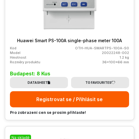
Huawei Smart PS-100A single-phase meter 100A
Kód
OTH-HUA-SMARTPS-100A-S0
Model
20022248-002
Hmotnost
1.2 kg
Rozměry produktu
36x100x66 mm
Budapest: 8 Kus
DATASHEET
TO FAVOURITES
Registrovat se / Přihlásit se
Pro zobrazení cen se prosím přihlaste!
Na skladě