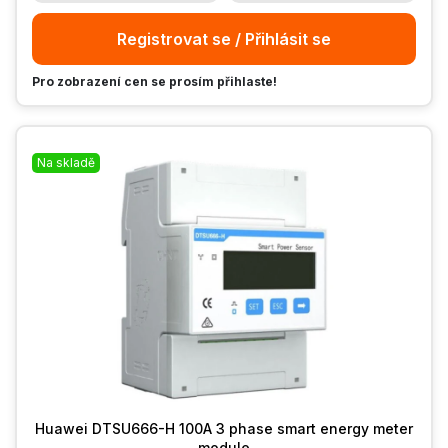
Registrovat se / Přihlásit se
Pro zobrazení cen se prosím přihlaste!
Na skladě
Huawei DTSU666-H 100A 3 phase smart energy meter
module