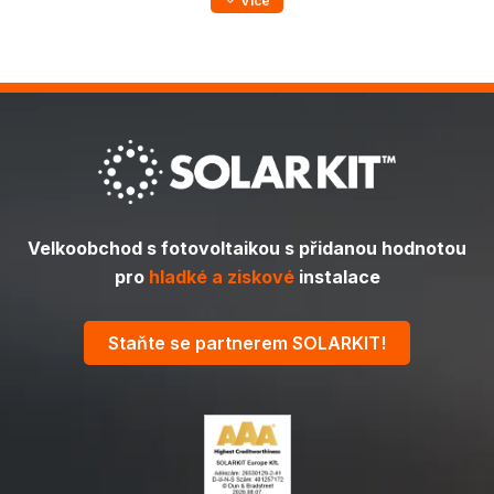
Více
Velkoobchod s fotovoltaikou s přidanou hodnotou
pro
hladké a ziskové
instalace
Staňte se partnerem SOLARKIT!