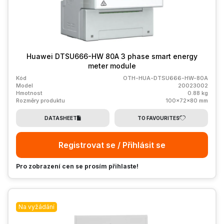
Huawei DTSU666-HW 80A 3 phase smart energy
meter module
Kód
OTH-HUA-DTSU666-HW-80A
Model
20023002
Hmotnost
0.88 kg
Rozměry produktu
100x72x80 mm
DATASHEET
TO FAVOURITES
Registrovat se / Přihlásit se
Pro zobrazení cen se prosím přihlaste!
Na vyžádání