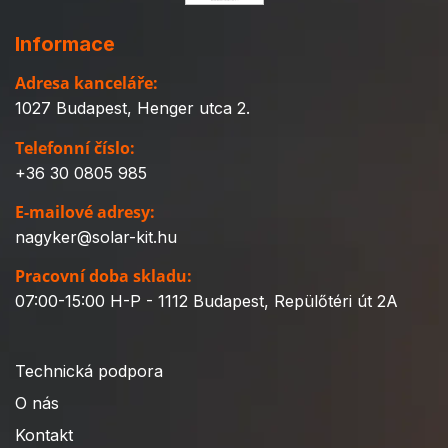
Informace
Adresa kanceláře:
1027 Budapest, Henger utca 2.
Telefonní číslo:
+36 30 0805 985
E-mailové adresy:
nagyker@solar-kit.hu
Pracovní doba skladu:
07:00-15:00 H-P - 1112 Budapest, Repülőtéri út 2A
Technická podpora
O nás
Kontakt