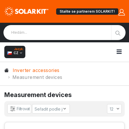
Staňte se partnerem SOLARKIT!
Jazyk:
CZ
Inverter accessories
Measurement devices
Measurement devices
Filtrovat