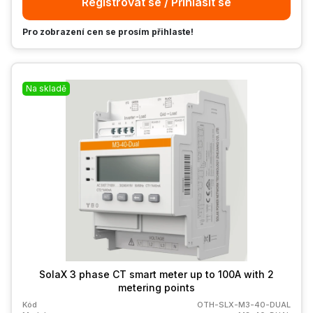
Registrovat se / Přihlásit se
Pro zobrazení cen se prosím přihlaste!
Na skladě
SolaX 3 phase CT smart meter up to 100A with 2
metering points
Kód
OTH-SLX-M3-40-DUAL