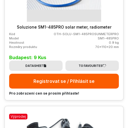
Soluzione SM1-485PRO solar meter, radiometer
Kód
OTH-SOLU-SM1-485PROSUNMETERPRO
Model
SM1-485PRO
Hmotnost
0.9 kg
Rozměry produktu
70x110x20 mm
Budapest: 9 Kus
DATASHEET
TO FAVOURITES
Registrovat se / Přihlásit se
Pro zobrazení cen se prosím přihlaste!
Výprodej