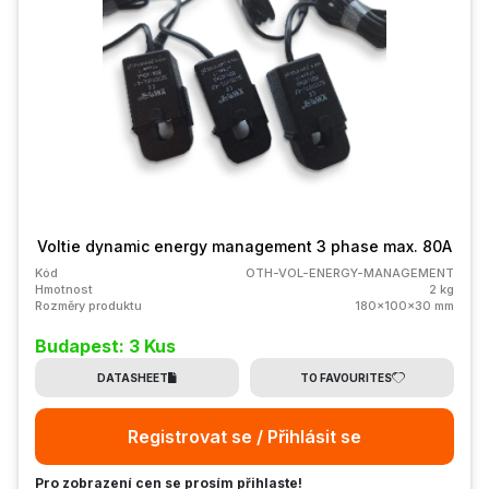
Voltie dynamic energy management 3 phase max. 80A
Kód
OTH-VOL-ENERGY-MANAGEMENT
Hmotnost
2 kg
Rozměry produktu
180x100x30 mm
Budapest: 3 Kus
DATASHEET
TO FAVOURITES
Registrovat se / Přihlásit se
Pro zobrazení cen se prosím přihlaste!