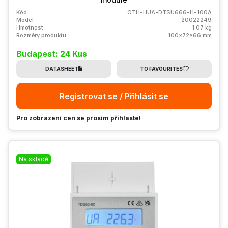
Kód
OTH-HUA-DTSU666-H-100A
Model
20022249
Hmotnost
1.07 kg
Rozměry produktu
100x72x66 mm
Budapest: 24 Kus
DATASHEET
TO FAVOURITES
Registrovat se / Přihlásit se
Pro zobrazení cen se prosím přihlaste!
Na skladě