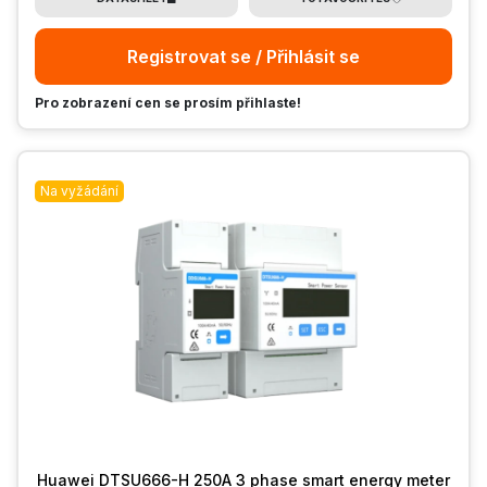
Registrovat se / Přihlásit se
Pro zobrazení cen se prosím přihlaste!
Na vyžádání
Huawei DTSU666-H 250A 3 phase smart energy meter