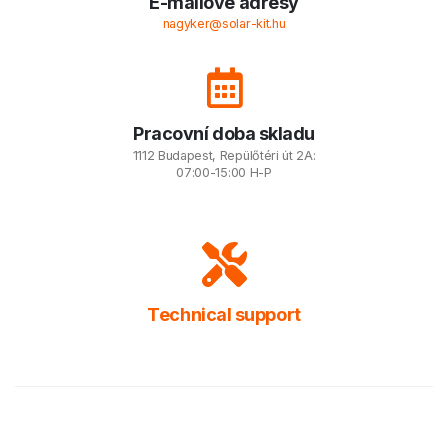
E-mailové adresy
nagyker@solar-kit.hu
Pracovní doba skladu
1112 Budapest, Repülőtéri út 2A:
07:00-15:00 H-P
Technical support