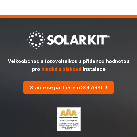
Velkoobchod s fotovoltaikou s přidanou hodnotou
pro
hladké a ziskové
instalace
Staňte se partnerem SOLARKIT!