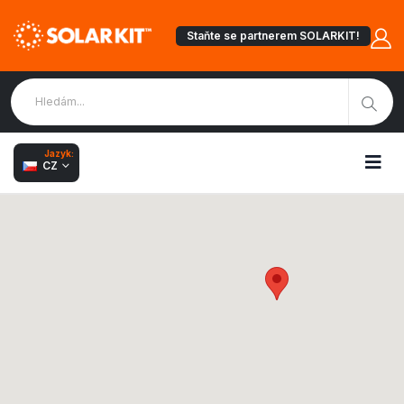
Staňte se partnerem SOLARKIT!
Jazyk:
CZ