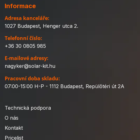
Informace
Adresa kanceláře:
1027 Budapest, Henger utca 2.
Telefonní číslo:
+36 30 0805 985
E-mailové adresy:
nagyker@solar-kit.hu
Pracovní doba skladu:
07:00-15:00 H-P - 1112 Budapest, Repülőtéri út 2A
Technická podpora
O nás
Kontakt
Pricelist