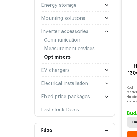
Energy storage
Mounting solutions
Inverter accessories
Communication
Measurement devices
Optimisers
H
EV chargers
130
Electrical installation
Kód
Model
Fixed price packages
Hmotn
Rozmě
Last stock Deals
Buda
DA
Fáze