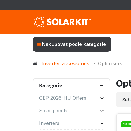
Nakupovat podle kategorie
Inverter accessories
Optimisers
Opt
Kategorie
OEP-2026-HU Offers
Seřa
Solar panels
Inverters
Na s