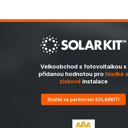
Velkoobchod s fotovoltaikou s
přidanou hodnotou pro
hladké 
ziskové
instalace
Staňte se partnerem SOLARKIT!