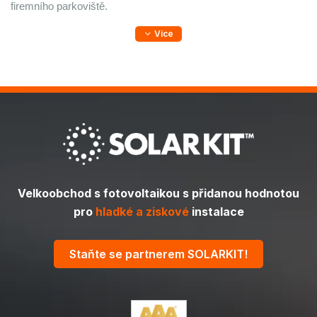
firemního parkoviště.
Více
Velkoobchod s fotovoltaikou s přidanou hodnotou
pro
hladké a ziskové
instalace
Staňte se partnerem SOLARKIT!