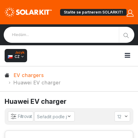
Staňte se partnerem SOLARKIT!
Jazyk:
CZ
EV chargers
Huawei EV charger
Huawei EV charger
Filtrovat