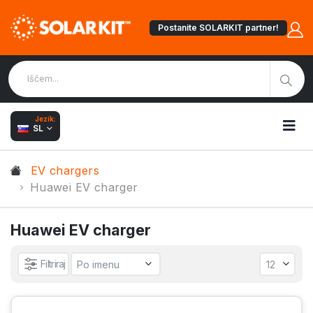
Postanite SOLARKIT partner!
Jezik:
SL
EV chargers
Huawei EV charger
Huawei EV charger
Filtriraj