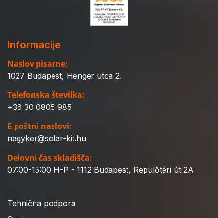
Informacije
Naslov pisarne:
1027 Budapest, Henger utca 2.
Telefonska številka:
+36 30 0805 985
E-poštni naslovi:
nagyker@solar-kit.hu
Delovni čas skladišča:
07:00-15:00 H-P - 1112 Budapest, Repülőtéri út 2A
Tehnična podpora