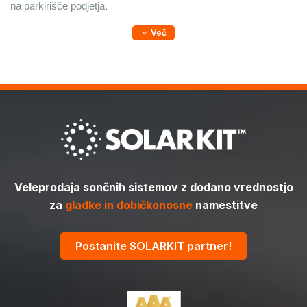
na parkirišče podjetja.
Več
Veleprodaja sončnih sistemov z dodano vrednostjo
za
gladke in dobičkonosne
namestitve
Postanite SOLARKIT partner!