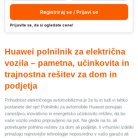
Registriraj se / Prijavi se
Prijavite se, da si ogledate cene!
Huawei polnilnik za električna 
vozila – pametna, učinkovita in 
trajnostna rešitev za dom in 
podjetja
Prihodnost električnega avtomobilizma je že tu in tudi vi lahko 
postanete del nje! Polnilniki za avtomobile Huawei ponujajo 
zanesljivo, inovativno in energetsko učinkovito rešitev, da bo 
vaše vozilo vedno pripravljeno na pot. Ne glede na to, ali 
potrebujete polnilno rešitev za dom ali podjetje, ti vrhunski izdelki 
prinašajo najnovejše tehnologije neposredno v vašo garažo ali 