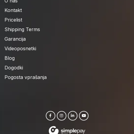
O nas
Kontakt
Pricelist
Shipping Terms
Garancija
Videoposnetki
Blog
Dogodki
Pogosta vprašanja