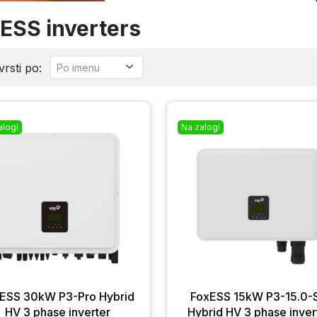
ESS inverters
rsti po:
alogi
Na zalogi
ESS 30kW P3-Pro Hybrid
FoxESS 15kW P3-15.0-
HV 3 phase inverter
Hybrid HV 3 phase inver