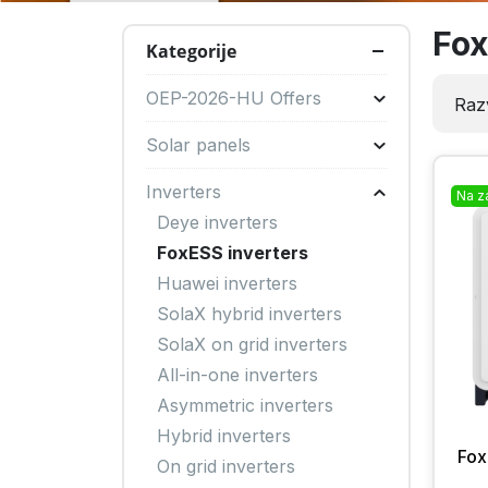
Fox
Kategorije
OEP-2026-HU Offers
Razv
Solar panels
Inverters
Na z
Deye inverters
FoxESS inverters
Huawei inverters
SolaX hybrid inverters
SolaX on grid inverters
All-in-one inverters
Asymmetric inverters
Hybrid inverters
Fox
On grid inverters