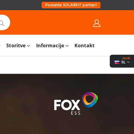
Postanite SOLARKIT partner!
Storitve
Informacije
Kontakt
Jezik:
SL