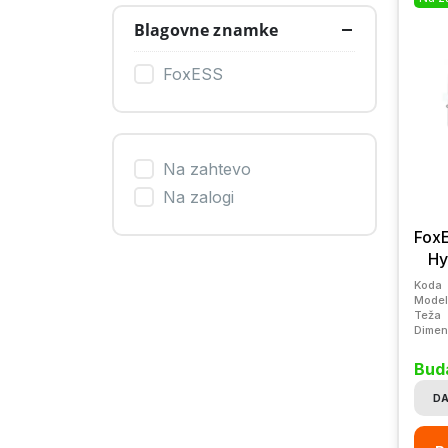
Blagovne znamke
FoxESS
Na zahtevo
Na zalogi
Fox
Hy
Koda
Model
Teža
Dimen
Buda
DA