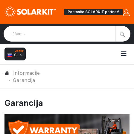
Postanite SOLARKIT partner!
Jezik:
SL
Informacije
Garancija
Garancija