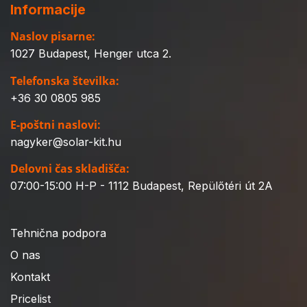
Informacije
Naslov pisarne:
1027 Budapest, Henger utca 2.
Telefonska številka:
+36 30 0805 985
E-poštni naslovi:
nagyker@solar-kit.hu
Delovni čas skladišča:
07:00-15:00 H-P - 1112 Budapest, Repülőtéri út 2A
Tehnična podpora
O nas
Kontakt
Pricelist