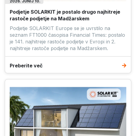
2026. JUNIJ 10.
Podjetje SOLARKIT je postalo drugo najhitreje
rastoče podjetje na Madžarskem
Podjetje SOLARKIT Europe se je uvrstilo na
seznam FT1000 časopisa Financial Times: postalo
je 141. najhitreje rastoče podjetje v Evropi in 2.
najhitreje rastoče podjetje na Madžarskem.
Preberite več