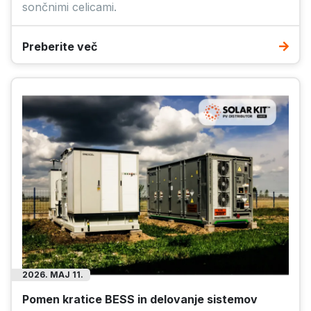
sončnimi celicami.
Preberite več
2026. MAJ 11.
Pomen kratice BESS in delovanje sistemov