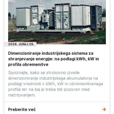
2026. JUNIJ 29.
Dimenzioniranje industrijskega sistema za
shranjevanje energije: na podlagi kWh, kW in
profila obremenitve
Spoznajte, kako se strokovno izvede
dimenzioniranje industrijskega akumulatorja na
podlagi vrednosti v kWh, kW in obremenitvenega
profila ter na kaj je treba biti pozoren med
načrtovanjem.
Preberite več