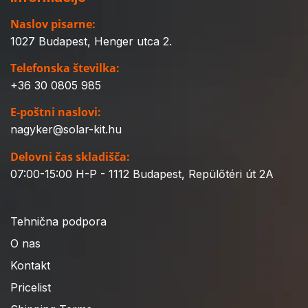
Naslov pisarne:
1027 Budapest, Henger utca 2.
Telefonska številka:
+36 30 0805 985
E-poštni naslovi:
nagyker@solar-kit.hu
Delovni čas skladišča:
07:00-15:00 H-P - 1112 Budapest, Repülőtéri út 2A
Tehnična podpora
O nas
Kontakt
Pricelist