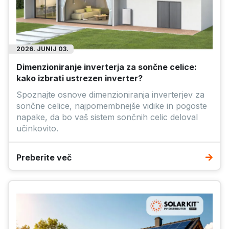
2026. JUNIJ 03.
Dimenzioniranje inverterja za sončne celice:
kako izbrati ustrezen inverter?
Spoznajte osnove dimenzioniranja inverterjev za
sončne celice, najpomembnejše vidike in pogoste
napake, da bo vaš sistem sončnih celic deloval
učinkovito.
Preberite več