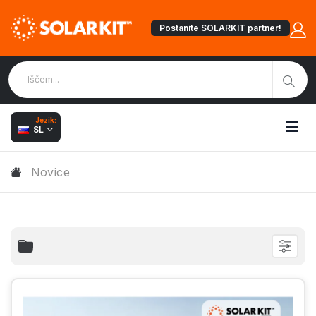
Postanite SOLARKIT partner!
Jezik:
SL
Novice