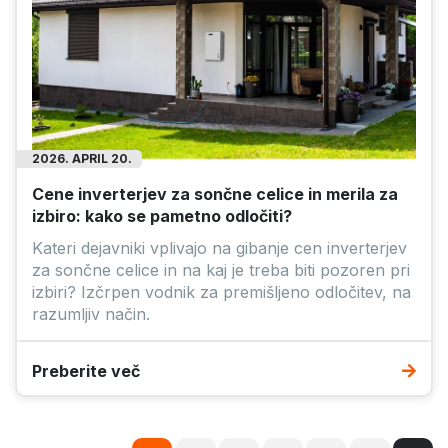
2026. APRIL 20.
Cene inverterjev za sončne celice in merila za
izbiro: kako se pametno odločiti?
Kateri dejavniki vplivajo na gibanje cen inverterjev
za sončne celice in na kaj je treba biti pozoren pri
izbiri? Izčrpen vodnik za premišljeno odločitev, na
razumljiv način.
Preberite več