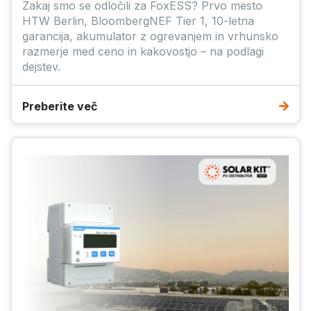
Zakaj smo se odločili za FoxESS? Prvo mesto
HTW Berlin, BloombergNEF Tier 1, 10-letna
garancija, akumulator z ogrevanjem in vrhunsko
razmerje med ceno in kakovostjo – na podlagi
dejstev.
Preberite več