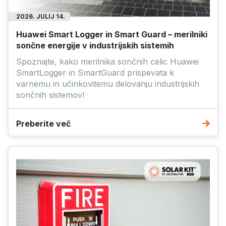
2026. JULIJ 14.
Huawei Smart Logger in Smart Guard – merilniki
sončne energije v industrijskih sistemih
Spoznajte, kako merilnika sončnih celic Huawei
SmartLogger in SmartGuard prispevata k
varnemu in učinkovitemu delovanju industrijskih
sončnih sistemov!
Preberite več