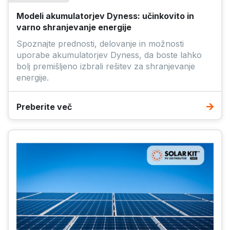
Modeli akumulatorjev Dyness: učinkovito in
varno shranjevanje energije
Spoznajte prednosti, delovanje in možnosti
uporabe akumulatorjev Dyness, da boste lahko
bolj premišljeno izbrali rešitev za shranjevanje
energije.
Preberite več