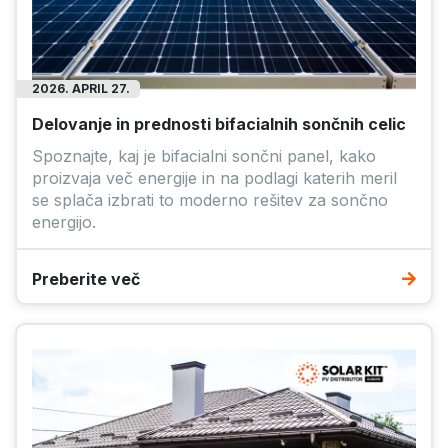
2026. APRIL 27.
Delovanje in prednosti bifacialnih sončnih celic
Spoznajte, kaj je bifacialni sončni panel, kako
proizvaja več energije in na podlagi katerih meril
se splača izbrati to moderno rešitev za sončno
energijo.
Preberite več