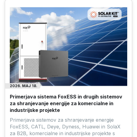
2026. MAJ 18.
Primerjava sistema FoxESS in drugih sistemov
za shranjevanje energije za komercialne in
industrijske projekte
Primerjava sistemov za shranjevanje energije
FoxESS, CATL, Deye, Dyness, Huawei in SolaX
za B2B, komercialne in industrijske projekte s