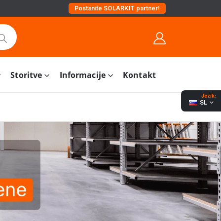
Postanite SOLARKIT partner!
Storitve
Informacije
Kontakt
Jezik:
SL