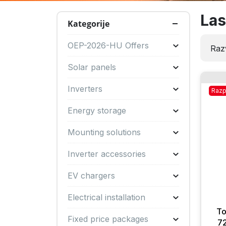
Las
Kategorije
OEP-2026-HU Offers
Razv
Solar panels
Inverters
Razp
Energy storage
Mounting solutions
Inverter accessories
EV chargers
Electrical installation
T
Fixed price packages
72