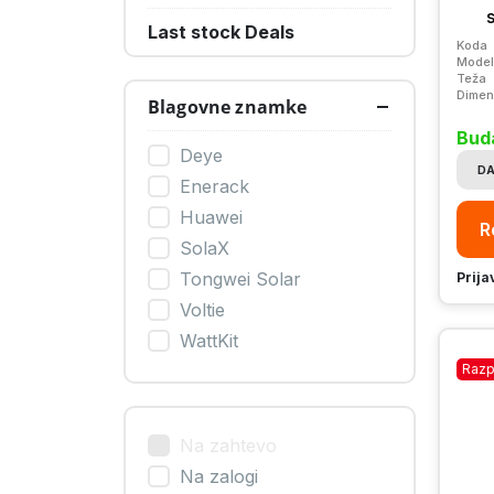
Last stock Deals
Koda
Model
Teža
Dimen
Blagovne znamke
Bud
Deye
DA
Enerack
Huawei
R
SolaX
Tongwei Solar
Prija
Voltie
WattKit
Razp
Na zahtevo
Na zalogi