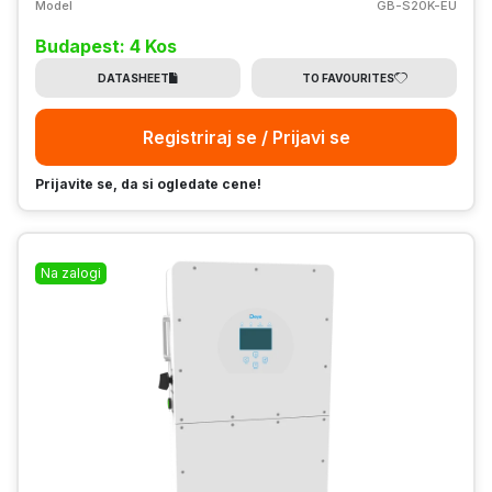
Model
GB-S20K-EU
Budapest: 4 Kos
DATASHEET
TO FAVOURITES
Registriraj se / Prijavi se
Prijavite se, da si ogledate cene!
Na zalogi