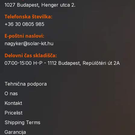
1027 Budapest, Henger utca 2.
Telefonska številka:
+36 30 0805 985
E-poštni naslovi:
nagyker@solar-kit.hu
Delovni čas skladišča:
07:00-15:00 H-P - 1112 Budapest, Repülőtéri út 2A
Tehnična podpora
O nas
Kontakt
Pricelist
Shipping Terms
Garancija