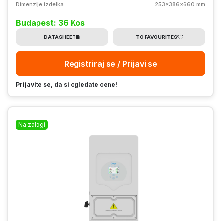
Dimenzije izdelka
253x386x660 mm
Budapest: 36 Kos
DATASHEET
TO FAVOURITES
Registriraj se / Prijavi se
Prijavite se, da si ogledate cene!
Na zalogi