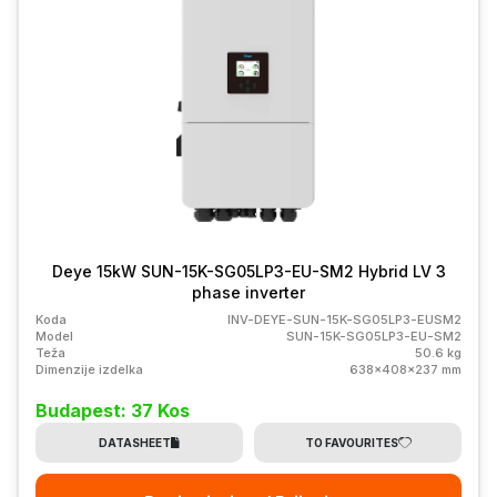
Deye 15kW SUN-15K-SG05LP3-EU-SM2 Hybrid LV 3
phase inverter
Koda
INV-DEYE-SUN-15K-SG05LP3-EUSM2
Model
SUN-15K-SG05LP3-EU-SM2
Teža
50.6 kg
Dimenzije izdelka
638x408x237 mm
Budapest: 37 Kos
DATASHEET
TO FAVOURITES