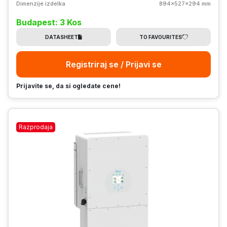
Dimenzije izdelka
894x527x294 mm
Budapest: 3 Kos
DATASHEET
TO FAVOURITES
Registriraj se / Prijavi se
Prijavite se, da si ogledate cene!
Razprodaja