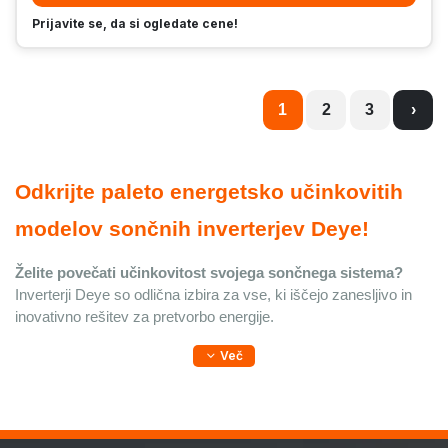
Prijavite se, da si ogledate cene!
1
2
3
›
Odkrijte paleto energetsko učinkovitih 
modelov sončnih inverterjev Deye!
Želite povečati učinkovitost svojega sončnega sistema?
Inverterji Deye so odlična izbira za vse, ki iščejo zanesljivo in 
inovativno rešitev za pretvorbo energije.
Več