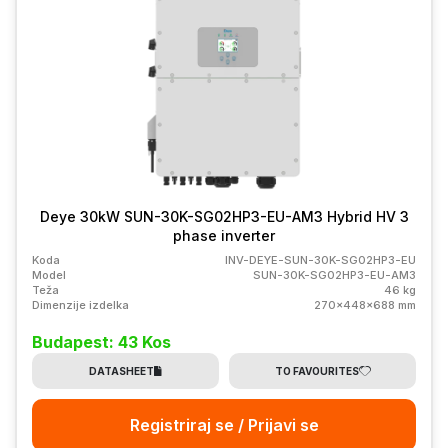
Deye 30kW SUN-30K-SG02HP3-EU-AM3 Hybrid HV 3
phase inverter
Koda
INV-DEYE-SUN-30K-SG02HP3-EU
Model
SUN-30K-SG02HP3-EU-AM3
Teža
46 kg
Dimenzije izdelka
270x448x688 mm
Budapest: 43 Kos
DATASHEET
TO FAVOURITES
Registriraj se / Prijavi se