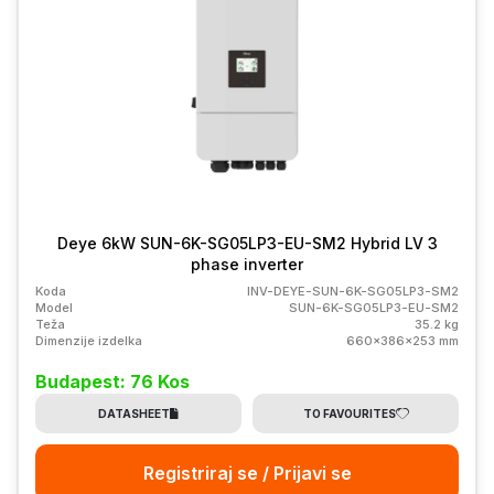
Deye 6kW SUN-6K-SG05LP3-EU-SM2 Hybrid LV 3
phase inverter
Koda
INV-DEYE-SUN-6K-SG05LP3-SM2
Model
SUN-6K-SG05LP3-EU-SM2
Teža
35.2 kg
Dimenzije izdelka
660x386x253 mm
Budapest: 76 Kos
DATASHEET
TO FAVOURITES
Registriraj se / Prijavi se