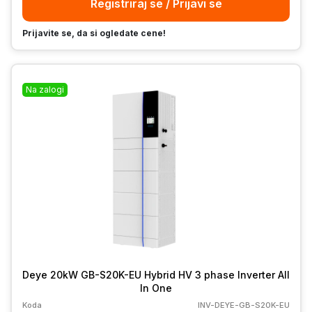
Registriraj se / Prijavi se
Prijavite se, da si ogledate cene!
Na zalogi
Deye 20kW GB-S20K-EU Hybrid HV 3 phase Inverter All
In One
Koda
INV-DEYE-GB-S20K-EU