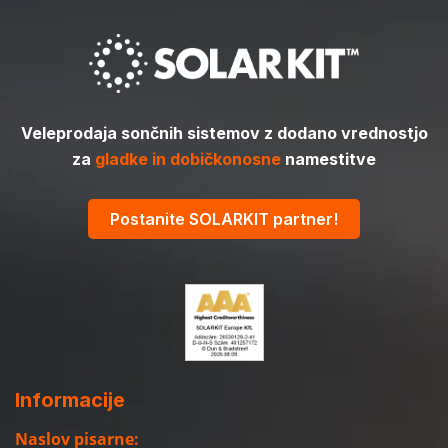
Veleprodaja sončnih sistemov z dodano vrednostjo
za
gladke in dobičkonosne
namestitve
Postanite SOLARKIT partner!
Informacije
Naslov pisarne: