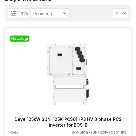
Filtriraj
Na zalogi
Deye 125kW SUN-125K-PCS01HP3 HV 3 phase PCS
inverter for BOS-B
Koda
INV-DEYE-SUN-125K-PCS01HP3