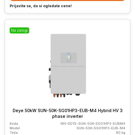
Prijavite se, da si ogledate cene!
Na zalogi
Deye 50kW SUN-50K-SG01HP3-EUB-M4 Hybrid HV 3
phase inverter
Koda
INV-DEYE-SUN-50K-SG01HP3-EUBM4
Model
SUN-50K-SG01HP3-EUB-M4
Teža
80 kg