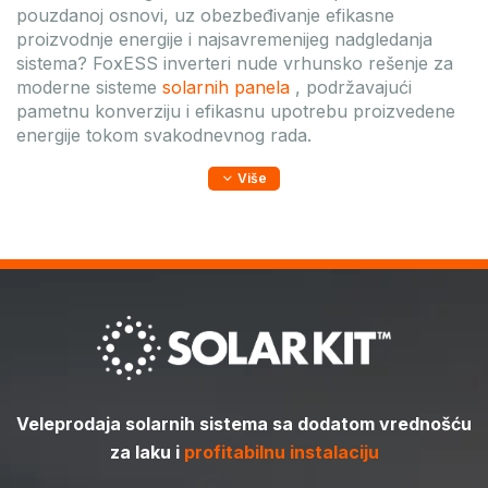
pouzdanoj osnovi, uz obezbeđivanje efikasne
proizvodnje energije i najsavremenijeg nadgledanja
sistema? FoxESS inverteri nude vrhunsko rešenje za
moderne
sisteme
solarnih panela
, podržavajući
pametnu konverziju i efikasnu upotrebu proizvedene
energije tokom svakodnevnog rada.
Više
Veleprodaja solarnih sistema sa dodatom vrednošću
za laku i
profitabilnu instalaciju