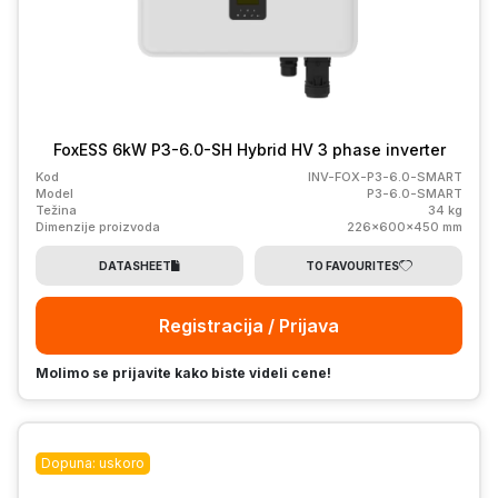
FoxESS 6kW P3-6.0-SH Hybrid HV 3 phase inverter
Kod
INV-FOX-P3-6.0-SMART
Model
P3-6.0-SMART
Težina
34 kg
Dimenzije proizvoda
226x600x450 mm
DATASHEET
TO FAVOURITES
Registracija / Prijava
Molimo se prijavite kako biste videli cene!
Dopuna: uskoro