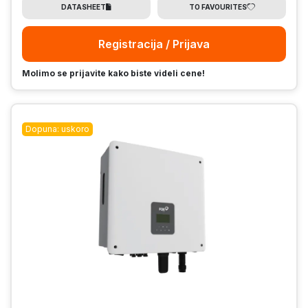
DATASHEET
TO FAVOURITES
Registracija / Prijava
Molimo se prijavite kako biste videli cene!
Dopuna: uskoro