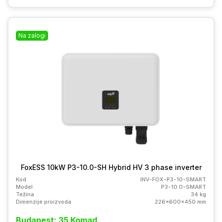
Na zalogi
FoxESS 10kW P3-10.0-SH Hybrid HV 3 phase inverter
Kod
INV-FOX-P3-10-SMART
Model
P3-10.0-SMART
Težina
34 kg
Dimenzije proizvoda
226x600x450 mm
Budapest: 35 Komad