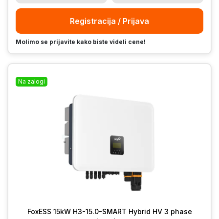
Registracija / Prijava
Molimo se prijavite kako biste videli cene!
Na zalogi
FoxESS 15kW H3-15.0-SMART Hybrid HV 3 phase