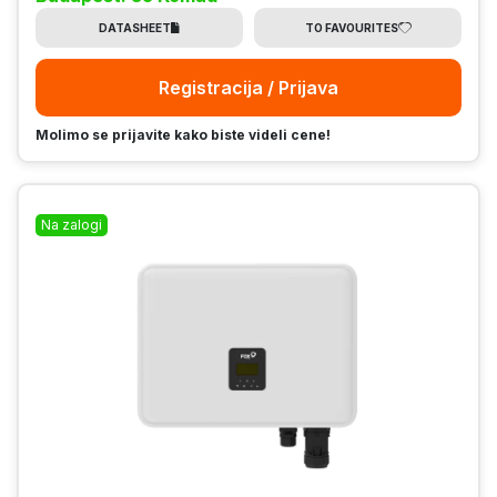
DATASHEET
TO FAVOURITES
Registracija / Prijava
Molimo se prijavite kako biste videli cene!
Na zalogi