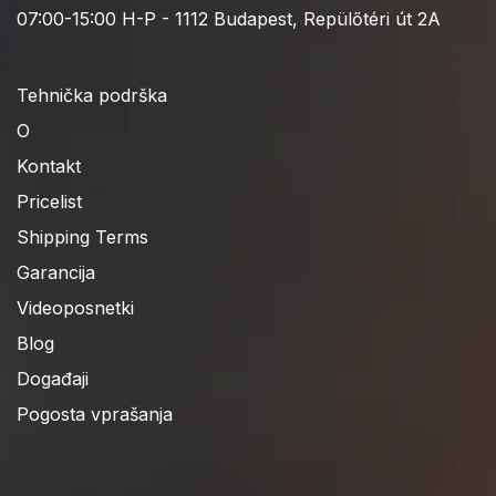
07:00-15:00 H-P - 1112 Budapest, Repülőtéri út 2A
Tehnička podrška
O
Kontakt
Pricelist
Shipping Terms
Garancija
Videoposnetki
Blog
Događaji
Pogosta vprašanja