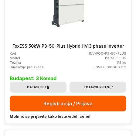
FoxESS 50kW P3-50-Plus Hybrid HV 3 phase inverter
Kod
INV-FOX-P3-50-PLUS
Model
P3-50-PLUS
Težina
115 kg
Dimenzije proizvoda
305x730x1060 mm
Budapest: 3 Komad
DATASHEET
TO FAVOURITES
Registracija / Prijava
Molimo se prijavite kako biste videli cene!