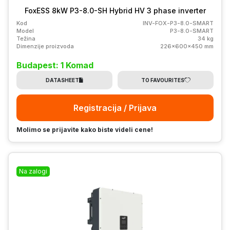
FoxESS 8kW P3-8.0-SH Hybrid HV 3 phase inverter
Kod
INV-FOX-P3-8.0-SMART
Model
P3-8.0-SMART
Težina
34 kg
Dimenzije proizvoda
226x600x450 mm
Budapest: 1 Komad
DATASHEET
TO FAVOURITES
Registracija / Prijava
Molimo se prijavite kako biste videli cene!
Na zalogi