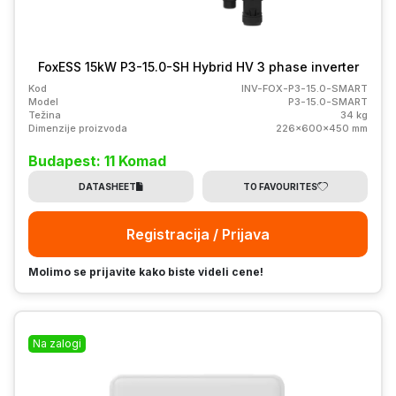
FoxESS 15kW P3-15.0-SH Hybrid HV 3 phase inverter
Kod
INV-FOX-P3-15.0-SMART
Model
P3-15.0-SMART
Težina
34 kg
Dimenzije proizvoda
226x600x450 mm
Budapest: 11 Komad
DATASHEET
TO FAVOURITES
Registracija / Prijava
Molimo se prijavite kako biste videli cene!
Na zalogi