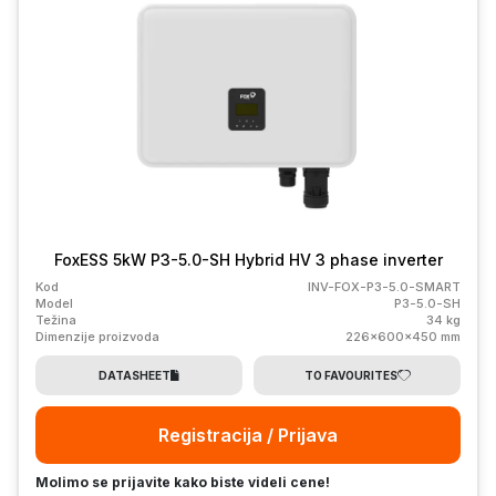
FoxESS 5kW P3-5.0-SH Hybrid HV 3 phase inverter
Kod
INV-FOX-P3-5.0-SMART
Model
P3-5.0-SH
Težina
34 kg
Dimenzije proizvoda
226x600x450 mm
DATASHEET
TO FAVOURITES
Registracija / Prijava
Molimo se prijavite kako biste videli cene!