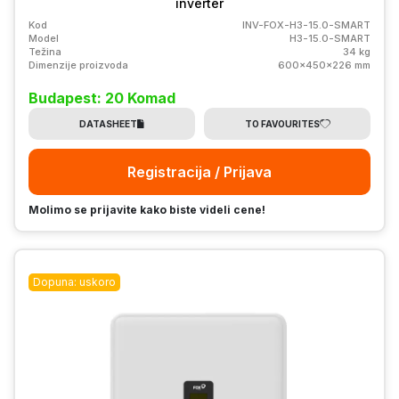
inverter
Kod
INV-FOX-H3-15.0-SMART
Model
H3-15.0-SMART
Težina
34 kg
Dimenzije proizvoda
600x450x226 mm
Budapest: 20 Komad
DATASHEET
TO FAVOURITES
Registracija / Prijava
Molimo se prijavite kako biste videli cene!
Dopuna: uskoro