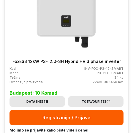
FoxESS 12kW P3-12.0-SH Hybrid HV 3 phase inverter
Kod
INV-FOX-P3-12-SMART
Model
P3-12.0-SMART
Težina
34 kg
Dimenzije proizvoda
226x600x450 mm
Budapest: 10 Komad
DATASHEET
TO FAVOURITES
Registracija / Prijava
Molimo se prijavite kako biste videli cene!