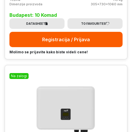
Dimenzije proizvoda
305x730x1060 mm
Budapest: 10 Komad
DATASHEET
TO FAVOURITES
Registracija / Prijava
Molimo se prijavite kako biste videli cene!
Na zalogi