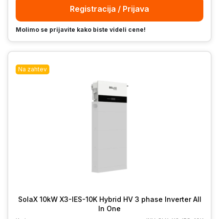
Registracija / Prijava
Molimo se prijavite kako biste videli cene!
Na zahtev
SolaX 10kW X3-IES-10K Hybrid HV 3 phase Inverter All
In One