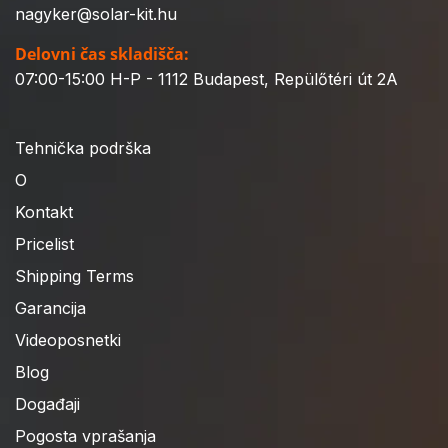
nagyker@solar-kit.hu
Delovni čas skladišča:
07:00-15:00 H-P - 1112 Budapest, Repülőtéri út 2A
Tehnička podrška
O
Kontakt
Pricelist
Shipping Terms
Garancija
Videoposnetki
Blog
Događaji
Pogosta vprašanja