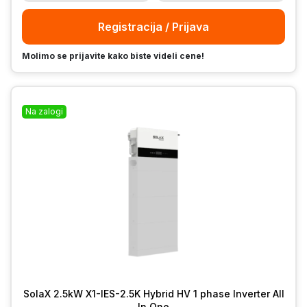
Registracija / Prijava
Molimo se prijavite kako biste videli cene!
Na zalogi
SolaX 2.5kW X1-IES-2.5K Hybrid HV 1 phase Inverter All
In One