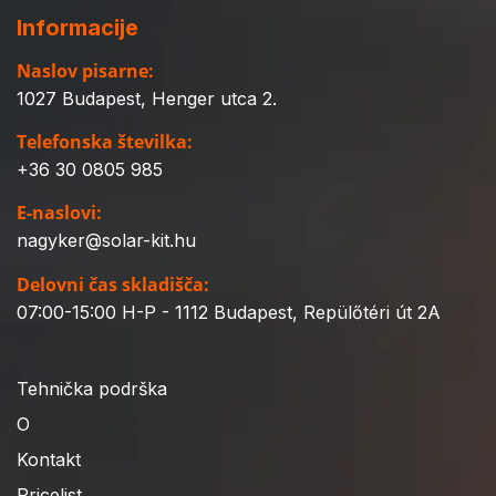
Informacije
Naslov pisarne:
1027 Budapest, Henger utca 2.
Telefonska številka:
+36 30 0805 985
E-naslovi:
nagyker@solar-kit.hu
Delovni čas skladišča:
07:00-15:00 H-P - 1112 Budapest, Repülőtéri út 2A
Tehnička podrška
O
Kontakt
Pricelist