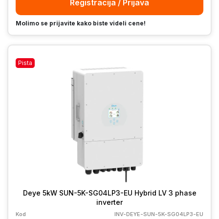
Registracija / Prijava
Molimo se prijavite kako biste videli cene!
Pista
Deye 5kW SUN-5K-SG04LP3-EU Hybrid LV 3 phase
inverter
Kod
INV-DEYE-SUN-5K-SG04LP3-EU