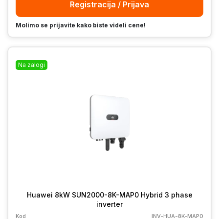
Registracija / Prijava
Molimo se prijavite kako biste videli cene!
Na zalogi
Huawei 8kW SUN2000-8K-MAP0 Hybrid 3 phase
inverter
Kod
INV-HUA-8K-MAP0