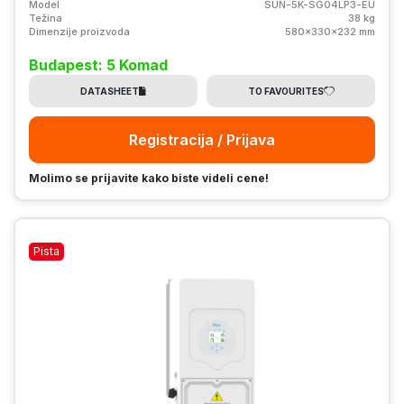
Model
SUN-5K-SG04LP3-EU
Težina
38 kg
Dimenzije proizvoda
580x330x232 mm
Budapest: 5 Komad
DATASHEET
TO FAVOURITES
Registracija / Prijava
Molimo se prijavite kako biste videli cene!
Pista