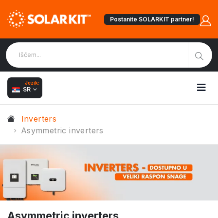
Postanite SOLARKIT partner!
Jezik:
SR
Inverters
Asymmetric inverters
Asymmetric inverters