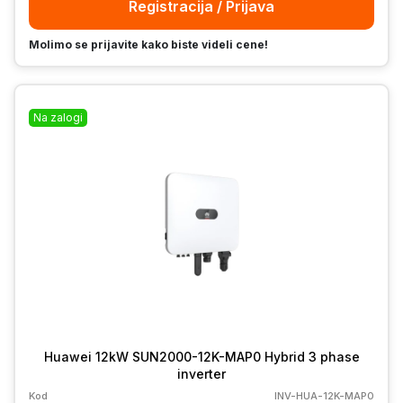
Registracija / Prijava
Molimo se prijavite kako biste videli cene!
Na zalogi
Huawei 12kW SUN2000-12K-MAP0 Hybrid 3 phase
inverter
Kod
INV-HUA-12K-MAP0