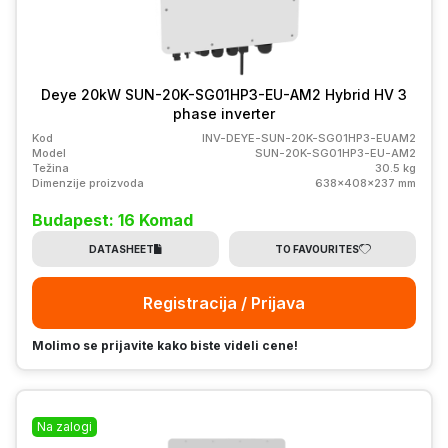
Deye 20kW SUN-20K-SG01HP3-EU-AM2 Hybrid HV 3
phase inverter
Kod
INV-DEYE-SUN-20K-SG01HP3-EUAM2
Model
SUN-20K-SG01HP3-EU-AM2
Težina
30.5 kg
Dimenzije proizvoda
638x408x237 mm
Budapest: 16 Komad
DATASHEET
TO FAVOURITES
Registracija / Prijava
Molimo se prijavite kako biste videli cene!
Na zalogi