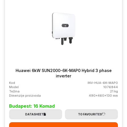
Huawei 6kW SUN2000-6K-MAP0 Hybrid 3 phase
inverter
Kod
INV-HUA-6K-MAP0
Model
1076944
Težina
21 kg
Dimenzije proizvoda
490x460x130 mm
Budapest: 16 Komad
DATASHEET
TO FAVOURITES