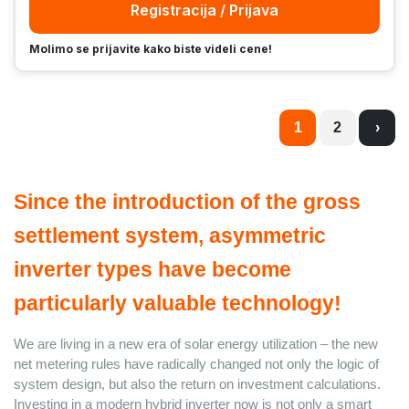
Registracija / Prijava
Molimo se prijavite kako biste videli cene!
1
2
›
Since the introduction of the gross 
settlement system, asymmetric 
inverter types have become 
particularly valuable technology!
We are living in a new era of solar energy utilization – the new 
net metering rules have radically changed not only the logic of 
system design, but also the return on investment calculations. 
Investing in a modern hybrid inverter now is not only a smart 