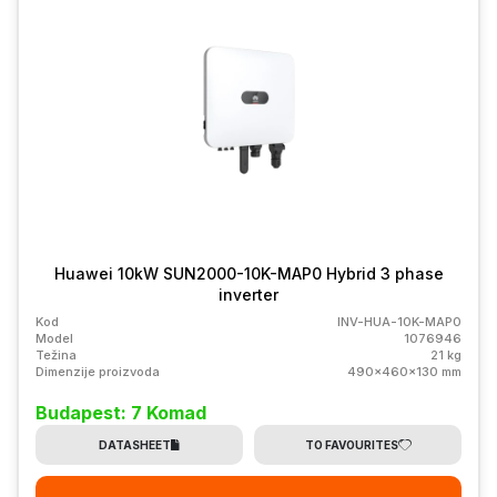
Huawei 10kW SUN2000-10K-MAP0 Hybrid 3 phase
inverter
Kod
INV-HUA-10K-MAP0
Model
1076946
Težina
21 kg
Dimenzije proizvoda
490x460x130 mm
Budapest: 7 Komad
DATASHEET
TO FAVOURITES