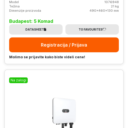
Model
1076948
Težina
21 kg
Dimenzije proizvoda
490x460x130 mm
Budapest: 5 Komad
DATASHEET
TO FAVOURITES
Registracija / Prijava
Molimo se prijavite kako biste videli cene!
Na zalogi