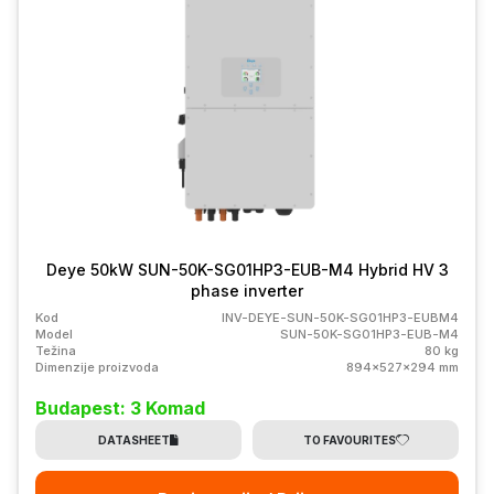
Deye 50kW SUN-50K-SG01HP3-EUB-M4 Hybrid HV 3
phase inverter
Kod
INV-DEYE-SUN-50K-SG01HP3-EUBM4
Model
SUN-50K-SG01HP3-EUB-M4
Težina
80 kg
Dimenzije proizvoda
894x527x294 mm
Budapest: 3 Komad
DATASHEET
TO FAVOURITES