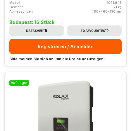
Modell
1076945
Gewicht
21 kg
Abmessungen
490x460x130 mm
Budapest: 16 Stück
DATASHEET
TO FAVOURITES
Registrieren / Anmelden
Bitte melden Sie sich an, um die Preise anzuzeigen!
Auf Lager