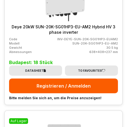
Deye 20kW SUN-20K-SG01HP3-EU-AM2 Hybrid HV 3
phase inverter
Code
INV-DEYE-SUN-20K-SG01HP3-EUAM2
Modell
SUN-20K-SG01HP3-EU-AM2
Gewicht
30.5 kg
Abmessungen
638x408x237 mm
Budapest: 18 Stück
DATASHEET
TO FAVOURITES
Registrieren / Anmelden
Bitte melden Sie sich an, um die Preise anzuzeigen!
Auf Lager