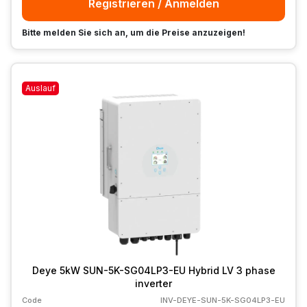
Registrieren / Anmelden
Bitte melden Sie sich an, um die Preise anzuzeigen!
Auslauf
Deye 5kW SUN-5K-SG04LP3-EU Hybrid LV 3 phase
inverter
Code
INV-DEYE-SUN-5K-SG04LP3-EU