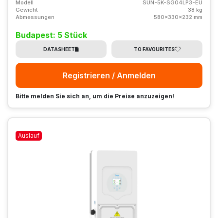
Modell
SUN-5K-SG04LP3-EU
Gewicht
38 kg
Abmessungen
580x330x232 mm
Budapest: 5 Stück
DATASHEET
TO FAVOURITES
Registrieren / Anmelden
Bitte melden Sie sich an, um die Preise anzuzeigen!
Auslauf