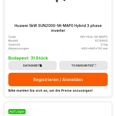
Huawei 5kW SUN2000-5K-MAP0 Hybrid 3 phase
inverter
Code
INV-HUA-5K-MAP0
Modell
1076943
Gewicht
21 kg
Abmessungen
490x460x130 mm
Budapest: 31 Stück
DATASHEET
TO FAVOURITES
Registrieren / Anmelden
Bitte melden Sie sich an, um die Preise anzuzeigen!
Auf Lager