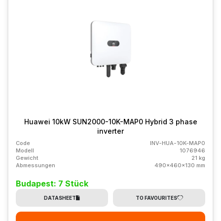
Huawei 10kW SUN2000-10K-MAP0 Hybrid 3 phase
inverter
Code
INV-HUA-10K-MAP0
Modell
1076946
Gewicht
21 kg
Abmessungen
490x460x130 mm
Budapest: 7 Stück
DATASHEET
TO FAVOURITES