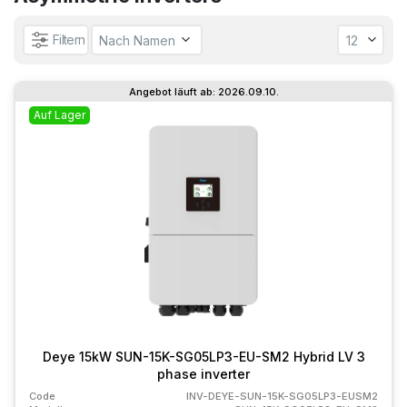
Filtern
Angebot läuft ab: 2026.09.10.
Auf Lager
Deye 15kW SUN-15K-SG05LP3-EU-SM2 Hybrid LV 3
phase inverter
Code
INV-DEYE-SUN-15K-SG05LP3-EUSM2