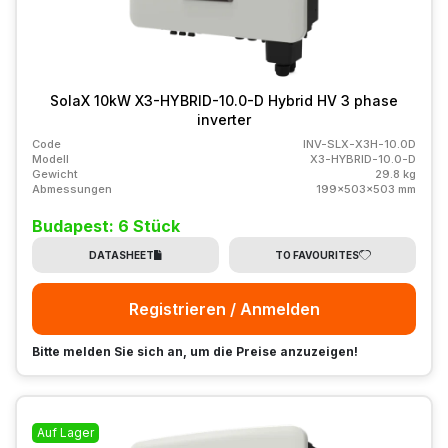
SolaX 10kW X3-HYBRID-10.0-D Hybrid HV 3 phase
inverter
Code
INV-SLX-X3H-10.0D
Modell
X3-HYBRID-10.0-D
Gewicht
29.8 kg
Abmessungen
199x503x503 mm
Budapest: 6 Stück
DATASHEET
TO FAVOURITES
Registrieren / Anmelden
Bitte melden Sie sich an, um die Preise anzuzeigen!
Auf Lager