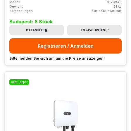
Modell
1076948
Gewicht
21 kg
Abmessungen
490x460x130 mm
Budapest: 6 Stück
DATASHEET
TO FAVOURITES
Registrieren / Anmelden
Bitte melden Sie sich an, um die Preise anzuzeigen!
Auf Lager