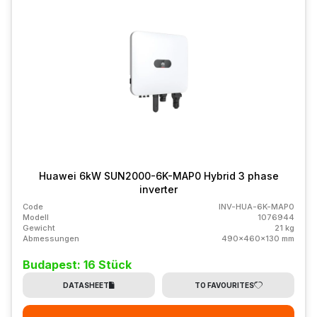
Huawei 6kW SUN2000-6K-MAP0 Hybrid 3 phase
inverter
Code
INV-HUA-6K-MAP0
Modell
1076944
Gewicht
21 kg
Abmessungen
490x460x130 mm
Budapest: 16 Stück
DATASHEET
TO FAVOURITES