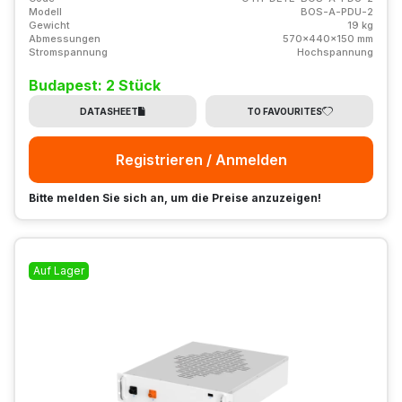
Modell
BOS-A-PDU-2
Gewicht
19 kg
Abmessungen
570x440x150 mm
Stromspannung
Hochspannung
Budapest: 2 Stück
DATASHEET
TO FAVOURITES
Registrieren / Anmelden
Bitte melden Sie sich an, um die Preise anzuzeigen!
Auf Lager