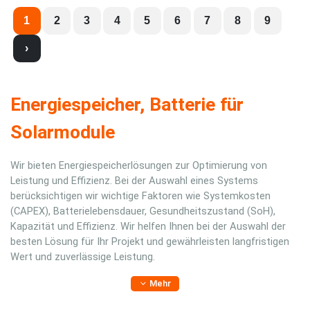
1
2
3
4
5
6
7
8
9
›
Energiespeicher, Batterie für
Solarmodule
Wir bieten Energiespeicherlösungen zur Optimierung von
Leistung und Effizienz. Bei der Auswahl eines Systems
berücksichtigen wir wichtige Faktoren wie Systemkosten
(CAPEX), Batterielebensdauer, Gesundheitszustand (SoH),
Kapazität und Effizienz. Wir helfen Ihnen bei der Auswahl der
besten Lösung für Ihr Projekt und gewährleisten langfristigen
Wert und zuverlässige Leistung.
Mehr