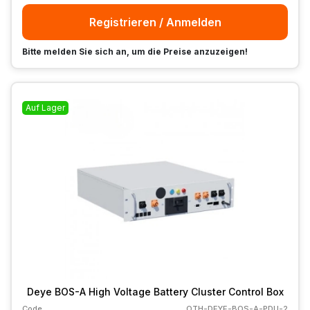
Registrieren / Anmelden
Bitte melden Sie sich an, um die Preise anzuzeigen!
Auf Lager
Deye BOS-A High Voltage Battery Cluster Control Box
Code
OTH-DEYE-BOS-A-PDU-2