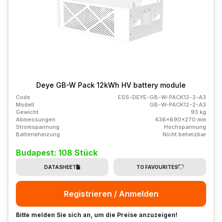
Deye GB-W Pack 12kWh HV battery module
Code
ESS-DEYE-GB-W-PACK12-2-A3
Modell
GB-W-PACK12-2-A3
Gewicht
93 kg
Abmessungen
436x690x270 mm
Stromspannung
Hochspannung
Batterieheizung
Nicht beheizbar
Budapest: 108 Stück
DATASHEET
TO FAVOURITES
Registrieren / Anmelden
Bitte melden Sie sich an, um die Preise anzuzeigen!