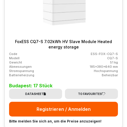
FoxESS CQ7-S 7.02kWh HV Slave Module Heated
energy storage
Code
ESS-FOX-CQ7-S
Modell
CQ7-S
Gewicht
51 kg
Abmessungen
185x380x640 mm
Stromspannung
Hochspannung
Batterieheizung
Beheizbar
Budapest: 17 Stück
DATASHEET
TO FAVOURITES
Registrieren / Anmelden
Bitte melden Sie sich an, um die Preise anzuzeigen!