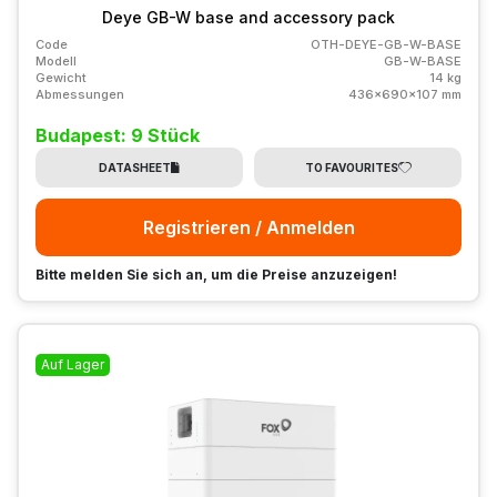
Deye GB-W base and accessory pack
Code
OTH-DEYE-GB-W-BASE
Modell
GB-W-BASE
Gewicht
14 kg
Abmessungen
436x690x107 mm
Budapest: 9 Stück
DATASHEET
TO FAVOURITES
Registrieren / Anmelden
Bitte melden Sie sich an, um die Preise anzuzeigen!
Auf Lager