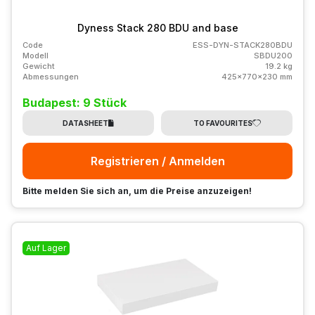
Dyness Stack 280 BDU and base
Code
ESS-DYN-STACK280BDU
Modell
SBDU200
Gewicht
19.2 kg
Abmessungen
425x770x230 mm
Budapest: 9 Stück
DATASHEET
TO FAVOURITES
Registrieren / Anmelden
Bitte melden Sie sich an, um die Preise anzuzeigen!
Auf Lager