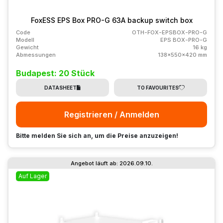
FoxESS EPS Box PRO-G 63A backup switch box
Code
OTH-FOX-EPSBOX-PRO-G
Modell
EPS BOX-PRO-G
Gewicht
16 kg
Abmessungen
138x550x420 mm
Budapest: 20 Stück
DATASHEET
TO FAVOURITES
Registrieren / Anmelden
Bitte melden Sie sich an, um die Preise anzuzeigen!
Angebot läuft ab: 2026.09.10.
Auf Lager