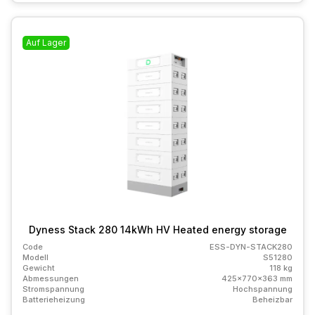
Auf Lager
Dyness Stack 280 14kWh HV Heated energy storage
Code
ESS-DYN-STACK280
Modell
S51280
Gewicht
118 kg
Abmessungen
425x770x363 mm
Stromspannung
Hochspannung
Batterieheizung
Beheizbar