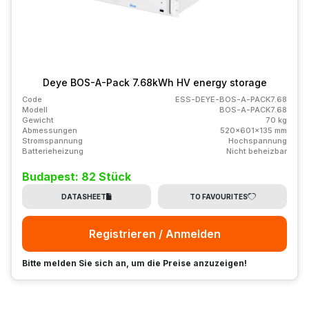
Deye BOS-A-Pack 7.68kWh HV energy storage
Code
ESS-DEYE-BOS-A-PACK7.68
Modell
BOS-A-PACK7.68
Gewicht
70 kg
Abmessungen
520x601x135 mm
Stromspannung
Hochspannung
Batterieheizung
Nicht beheizbar
Budapest: 82 Stück
DATASHEET
TO FAVOURITES
Registrieren / Anmelden
Bitte melden Sie sich an, um die Preise anzuzeigen!