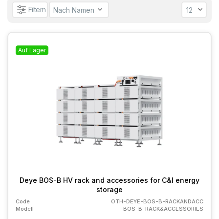
Filtern
Auf Lager
Deye BOS-B HV rack and accessories for C&I energy
storage
Code
OTH-DEYE-BOS-B-RACKANDACC
Modell
BOS-B-RACK&ACCESSORIES