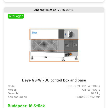
Angebot läuft ab: 2026.09.10.
Auf Lager
Deye GB-W PDU control box and base
Code
ESS-DEYE-GB-W-PDU-2
Modell
GB-W-PDU-2
Gewicht
20.8 kg
Abmessungen
436x690x151 mm
Budapest: 18 Stück