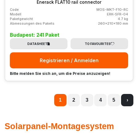
Enerack FLAT10 rail connector
Code
MOS-MKT-F10-RC
Modell
ERK-SFR-04
Paketgewicht
4.7 kg
Abmessungen des Pakets
260x210x180 mm
Budapest: 241 Paket
DATASHEET
TO FAVOURITES
Registrieren / Anmelden
Bitte melden Sie sich an, um die Preise anzuzeigen!
1
2
3
4
5
›
Solarpanel-Montagesystem