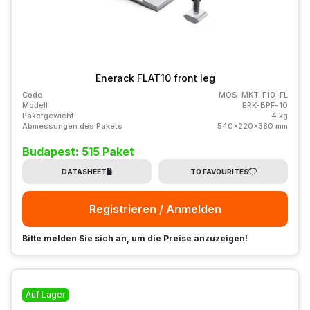
Enerack FLAT10 front leg
Code
MOS-MKT-F10-FL
Modell
ERK-BPF-10
Paketgewicht
4 kg
Abmessungen des Pakets
540x220x380 mm
Budapest: 515 Paket
DATASHEET
TO FAVOURITES
Registrieren / Anmelden
Bitte melden Sie sich an, um die Preise anzuzeigen!
Auf Lager