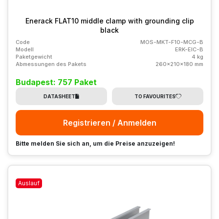
Enerack FLAT10 middle clamp with grounding clip
black
Code
MOS-MKT-F10-MCG-B
Modell
ERK-EIC-B
Paketgewicht
4 kg
Abmessungen des Pakets
260x210x180 mm
Budapest: 757 Paket
DATASHEET
TO FAVOURITES
Registrieren / Anmelden
Bitte melden Sie sich an, um die Preise anzuzeigen!
Auslauf