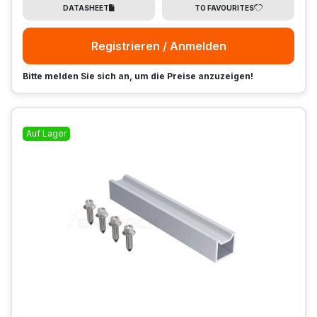
DATASHEET
TO FAVOURITES
Registrieren / Anmelden
Bitte melden Sie sich an, um die Preise anzuzeigen!
Auf Lager