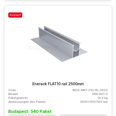
Auslauf
Enerack FLAT10 rail 2500mm
Code
MOS-MKT-F10-RL-2500
Modell
ERK-R41-2
Paketgewicht
14.4 kg
Abmessungen des Pakets
2500x100x100 mm
Budapest: 540 Paket