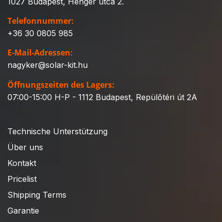
1027 Budapest, Henger utca 2.
Telefonnummer:
+36 30 0805 985
E-Mail-Adressen:
nagyker@solar-kit.hu
Öffnungszeiten des Lagers:
07:00-15:00 H-P - 1112 Budapest, Repülőtéri út 2A
Technische Unterstützung
Über uns
Kontakt
Pricelist
Shipping Terms
Garantie