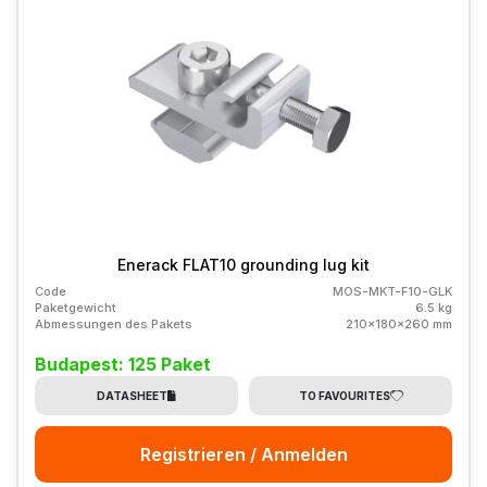
Enerack FLAT10 grounding lug kit
Code
MOS-MKT-F10-GLK
Paketgewicht
6.5 kg
Abmessungen des Pakets
210x180x260 mm
Budapest: 125 Paket
DATASHEET
TO FAVOURITES
Registrieren / Anmelden