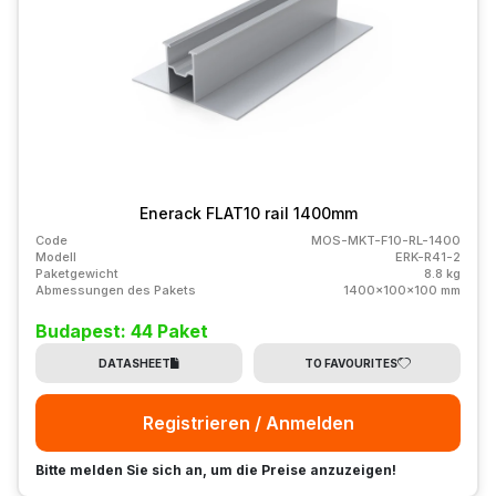
Enerack FLAT10 rail 1400mm
Code
MOS-MKT-F10-RL-1400
Modell
ERK-R41-2
Paketgewicht
8.8 kg
Abmessungen des Pakets
1400x100x100 mm
Budapest: 44 Paket
DATASHEET
TO FAVOURITES
Registrieren / Anmelden
Bitte melden Sie sich an, um die Preise anzuzeigen!