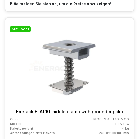
Bitte melden Sie sich an, um die Preise anzuzeigen!
Auf Lager
Enerack FLAT10 middle clamp with grounding clip
Code
MOS-MKT-F10-MCG
Modell
ERK-EIC
Paketgewicht
4 kg
Abmessungen des Pakets
260x210x180 mm