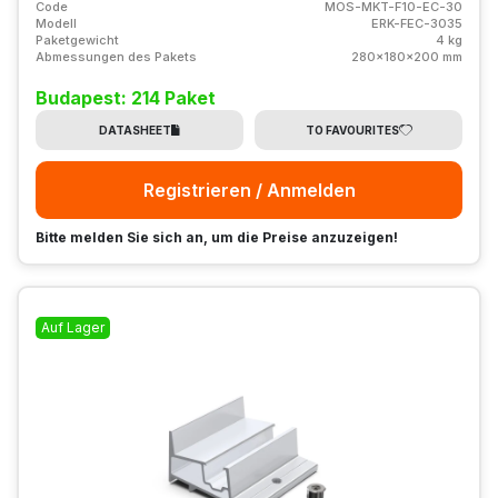
Code
MOS-MKT-F10-EC-30
Modell
ERK-FEC-3035
Paketgewicht
4 kg
Abmessungen des Pakets
280x180x200 mm
Budapest: 214 Paket
DATASHEET
TO FAVOURITES
Registrieren / Anmelden
Bitte melden Sie sich an, um die Preise anzuzeigen!
Auf Lager