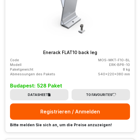
Enerack FLAT10 back leg
Code
MOS-MKT-F10-BL
Modell
ERK-BPR-10
Paketgewicht
8 kg
Abmessungen des Pakets
540x220x380 mm
Budapest: 528 Paket
DATASHEET
TO FAVOURITES
Registrieren / Anmelden
Bitte melden Sie sich an, um die Preise anzuzeigen!