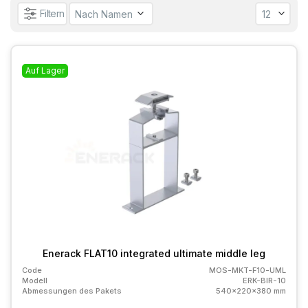
Filtern
Auf Lager
Enerack FLAT10 integrated ultimate middle leg
Code
MOS-MKT-F10-UML
Modell
ERK-BIR-10
Abmessungen des Pakets
540x220x380 mm