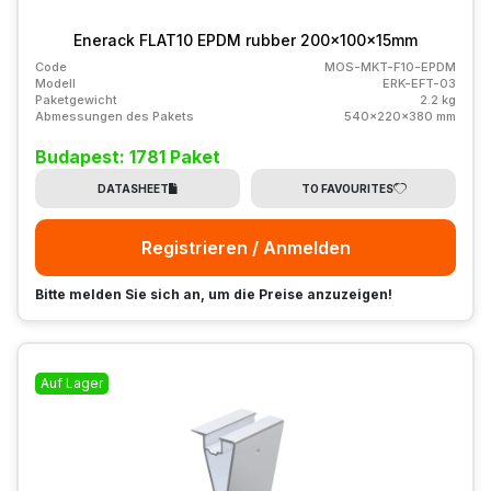
Enerack FLAT10 EPDM rubber 200x100x15mm
Code
MOS-MKT-F10-EPDM
Modell
ERK-EFT-03
Paketgewicht
2.2 kg
Abmessungen des Pakets
540x220x380 mm
Budapest: 1781 Paket
DATASHEET
TO FAVOURITES
Registrieren / Anmelden
Bitte melden Sie sich an, um die Preise anzuzeigen!
Auf Lager