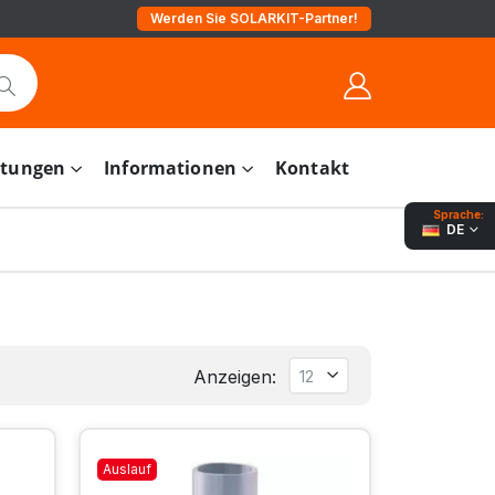
Werden Sie SOLARKIT-Partner!
stungen
Informationen
Kontakt
Sprache:
DE
Anzeigen:
Auslauf