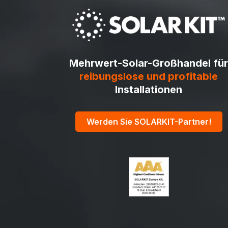
Mehrwert-Solar-Großhandel für
reibungslose und profitable
Installationen
Werden Sie SOLARKIT-Partner!