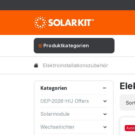
Produktkategorien
Elektroinstallationszubehör
Ele
Kategorien
OEP-2026-HU Offers
Sort
Solarmodule
Wechselrichter
Ausl