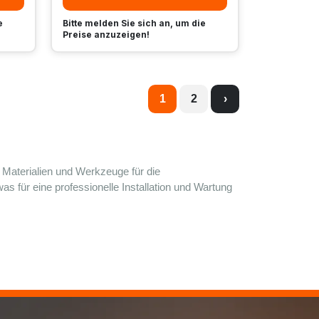
e
Bitte melden Sie sich an, um die
Preise anzuzeigen!
1
2
›
Materialien und Werkzeuge für die 
s für eine professionelle Installation und Wartung 