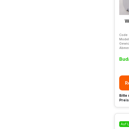
W
Code
Model
Gewic
Abme
Bud
R
Bitte
Preis
Auf 