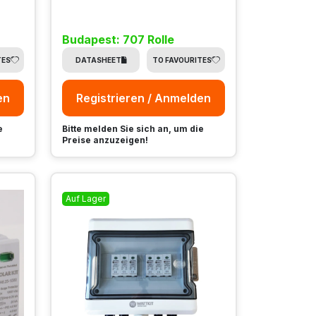
Budapest: 707 Rolle
TES
DATASHEET
TO FAVOURITES
en
Registrieren / Anmelden
e
Bitte melden Sie sich an, um die
Preise anzuzeigen!
Auf Lager