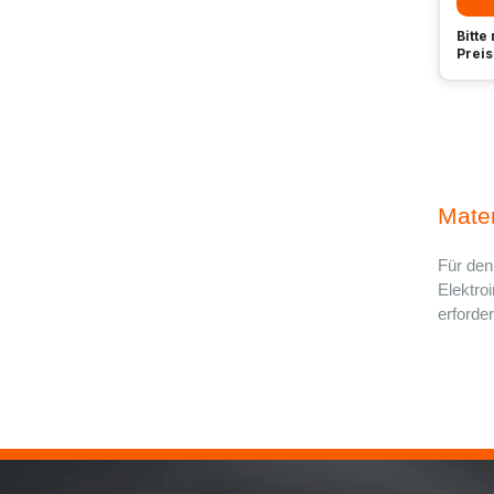
Bitte
Preis
Mater
Für den
Elektro
erforderl