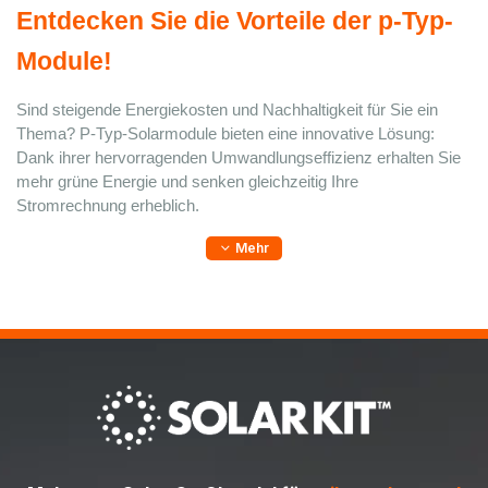
Entdecken Sie die Vorteile der p-Typ-
Module! 
Sind steigende Energiekosten und Nachhaltigkeit für Sie ein 
Thema? P-Typ-Solarmodule bieten eine innovative Lösung: 
Dank ihrer hervorragenden Umwandlungseffizienz erhalten Sie 
mehr grüne Energie und senken gleichzeitig Ihre 
Stromrechnung erheblich.
Mehr