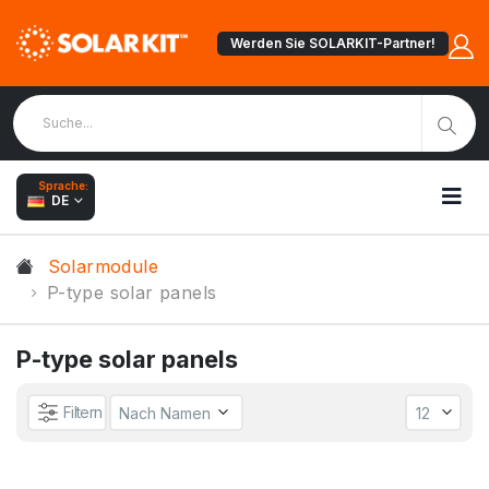
Werden Sie SOLARKIT-Partner!
Sprache:
DE
Solarmodule
P-type solar panels
P-type solar panels
Filtern