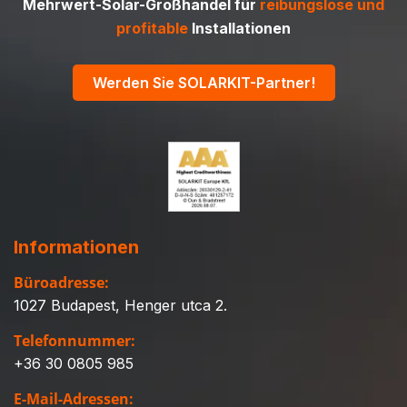
Mehrwert-Solar-Großhandel für
reibungslose und
profitable
Installationen
Werden Sie SOLARKIT-Partner!
Informationen
Büroadresse:
1027 Budapest, Henger utca 2.
Telefonnummer:
+36 30 0805 985
E-Mail-Adressen: