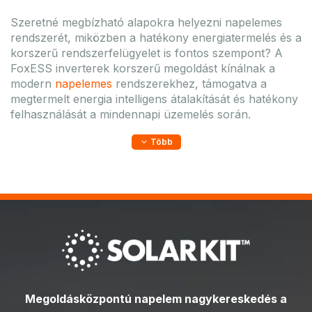
Szeretné megbízható alapokra helyezni napelemes
rendszerét, miközben a hatékony energiatermelés és a
korszerű rendszerfelügyelet is fontos szempont? A
FoxESS inverterek korszerű megoldást kínálnak a
modern
napelemes
rendszerekhez, támogatva a
megtermelt energia intelligens átalakítását és hatékony
felhasználását a mindennapi üzemelés során.
Több
Megoldásközpontú napelem nagykereskedés a