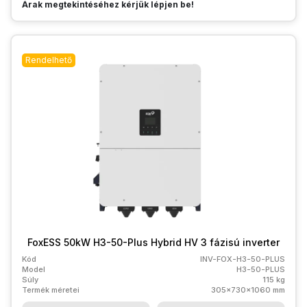
Árak megtekintéséhez kérjük lépjen be!
Rendelhető
FoxESS 50kW H3-50-Plus Hybrid HV 3 fázisú inverter
Kód
INV-FOX-H3-50-PLUS
Model
H3-50-PLUS
Súly
115 kg
Termék méretei
305x730x1060 mm