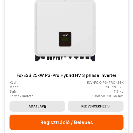
FoxESS 25kW P3-Pro Hybrid HV 3 phase inverter
Kód
INV-FOX-P3-PRO-25K
Model
P3-PRO-25
Súly
115 kg
Termék méretei
305x730x1060 mm
ADATLAP
KEDVENCEKHEZ
Regisztráció / Belépés