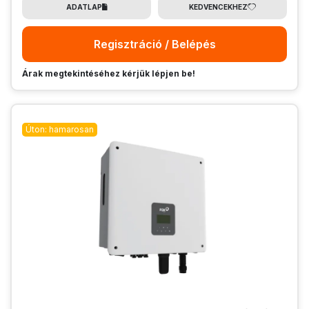
ADATLAP
KEDVENCEKHEZ
Regisztráció / Belépés
Árak megtekintéséhez kérjük lépjen be!
Úton: hamarosan