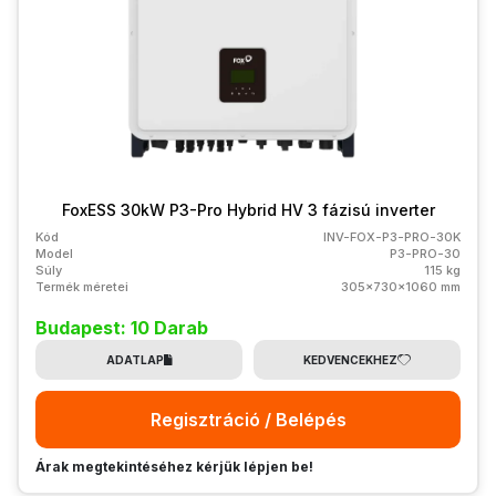
FoxESS 30kW P3-Pro Hybrid HV 3 fázisú inverter
Kód
INV-FOX-P3-PRO-30K
Model
P3-PRO-30
Súly
115 kg
Termék méretei
305x730x1060 mm
Budapest: 10 Darab
ADATLAP
KEDVENCEKHEZ
Regisztráció / Belépés
Árak megtekintéséhez kérjük lépjen be!