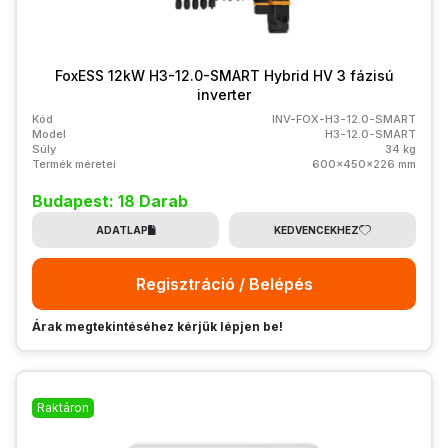
FoxESS 12kW H3-12.0-SMART Hybrid HV 3 fázisú
inverter
Kód
INV-FOX-H3-12.0-SMART
Model
H3-12.0-SMART
Súly
34 kg
Termék méretei
600x450x226 mm
Budapest: 18 Darab
ADATLAP
KEDVENCEKHEZ
Regisztráció / Belépés
Árak megtekintéséhez kérjük lépjen be!
Raktáron