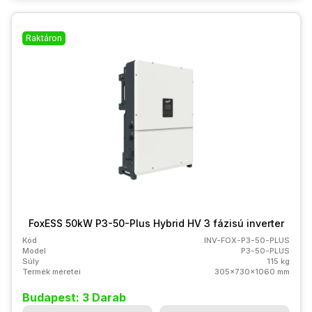
Raktáron
FoxESS 50kW P3-50-Plus Hybrid HV 3 fázisú inverter
Kód
INV-FOX-P3-50-PLUS
Model
P3-50-PLUS
Súly
115 kg
Termék méretei
305x730x1060 mm
Budapest: 3 Darab