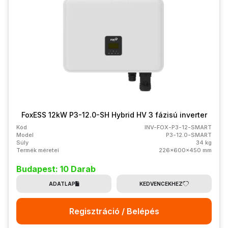
FoxESS 12kW P3-12.0-SH Hybrid HV 3 fázisú inverter
Kód
INV-FOX-P3-12-SMART
Model
P3-12.0-SMART
Súly
34 kg
Termék méretei
226x600x450 mm
Budapest: 10 Darab
ADATLAP
KEDVENCEKHEZ
Regisztráció / Belépés