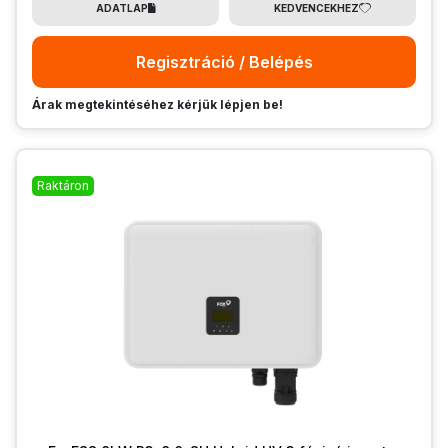
ADATLAP
KEDVENCEKHEZ
Regisztráció / Belépés
Árak megtekintéséhez kérjük lépjen be!
Raktáron