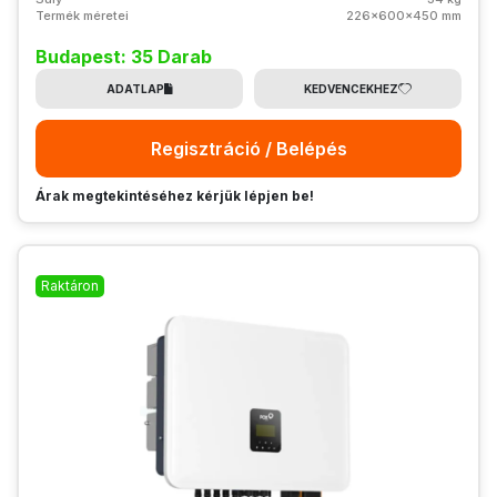
Termék méretei
226x600x450 mm
Budapest: 35 Darab
ADATLAP
KEDVENCEKHEZ
Regisztráció / Belépés
Árak megtekintéséhez kérjük lépjen be!
Raktáron