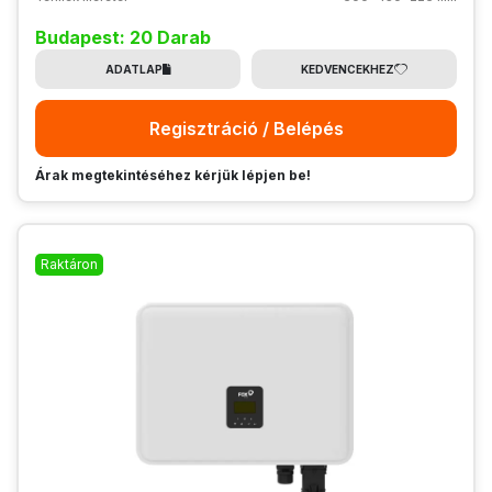
Budapest: 20 Darab
ADATLAP
KEDVENCEKHEZ
Regisztráció / Belépés
Árak megtekintéséhez kérjük lépjen be!
Raktáron