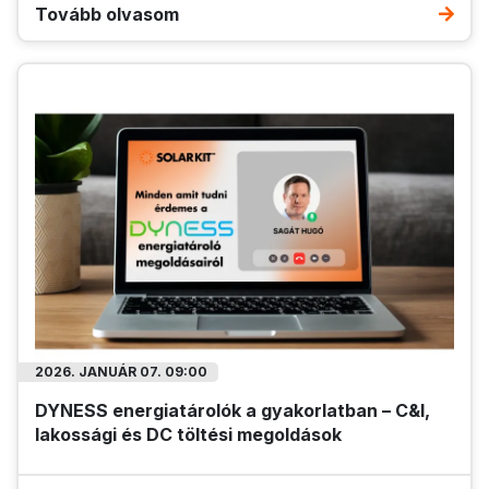
Tovább olvasom
2026. JANUÁR 07. 09:00
DYNESS energiatárolók a gyakorlatban – C&I,
lakossági és DC töltési megoldások