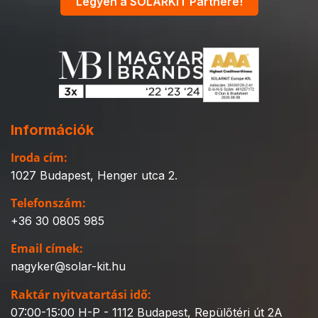
Legyen a SOLARKIT Partnere!
Információk
Iroda cím:
1027 Budapest, Henger utca 2.
Telefonszám:
+36 30 0805 985
Email címek:
nagyker@solar-kit.hu
Raktár nyitvatartási idő:
07:00-15:00 H-P - 1112 Budapest, Repülőtéri út 2A