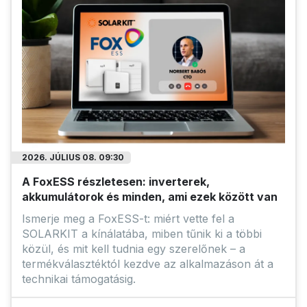
2026. JÚLIUS 08. 09:30
A FoxESS részletesen: inverterek,
akkumulátorok és minden, ami ezek között van
Ismerje meg a FoxESS-t: miért vette fel a
SOLARKIT a kínálatába, miben tűnik ki a többi
közül, és mit kell tudnia egy szerelőnek – a
termékválasztéktól kezdve az alkalmazáson át a
technikai támogatásig.