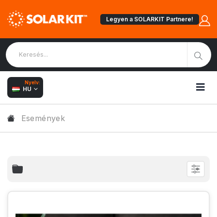
Legyen a SOLARKIT Partnere!
Nyelv:
HU
Események