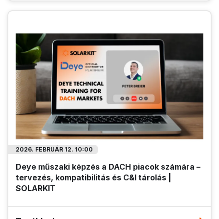
2026. FEBRUÁR 12. 10:00
Deye műszaki képzés a DACH piacok számára –
tervezés, kompatibilitás és C&I tárolás |
SOLARKIT