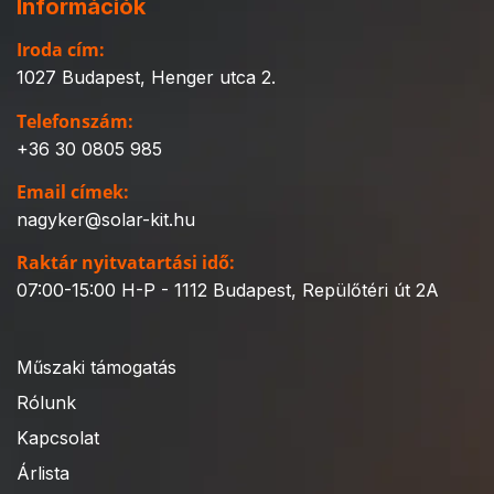
Információk
Iroda cím:
1027 Budapest, Henger utca 2.
Telefonszám:
+36 30 0805 985
Email címek:
nagyker@solar-kit.hu
Raktár nyitvatartási idő:
07:00-15:00 H-P - 1112 Budapest, Repülőtéri út 2A
Műszaki támogatás
Rólunk
Kapcsolat
Árlista