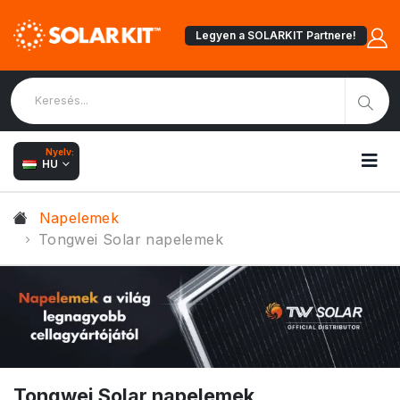
Legyen a SOLARKIT Partnere!
Nyelv:
HU
Napelemek
Tongwei Solar napelemek
Tongwei Solar napelemek