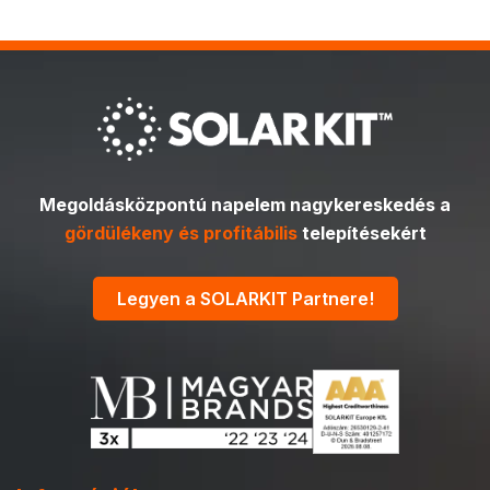
Megoldásközpontú napelem nagykereskedés a
gördülékeny és profitábilis
telepítésekért
Legyen a SOLARKIT Partnere!