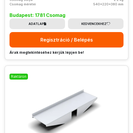
Csomag méretei
540x220x380 mm
Budapest: 1781 Csomag
ADATLAP
KEDVENCEKHEZ
Regisztráció / Belépés
Árak megtekintéséhez kérjük lépjen be!
Raktáron