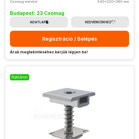
Csomag méretei
540x220x380 mm
Budapest: 23 Csomag
ADATLAP
KEDVENCEKHEZ
Regisztráció / Belépés
Árak megtekintéséhez kérjük lépjen be!
Raktáron