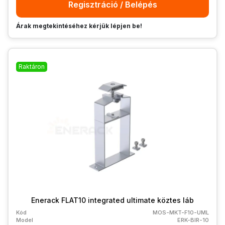
Regisztráció / Belépés
Árak megtekintéséhez kérjük lépjen be!
Raktáron
Enerack FLAT10 integrated ultimate köztes láb
Kód
MOS-MKT-F10-UML
Model
ERK-BIR-10