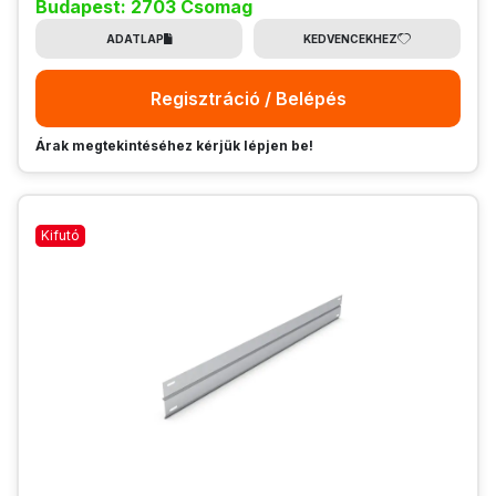
Budapest: 2703 Csomag
ADATLAP
KEDVENCEKHEZ
Regisztráció / Belépés
Árak megtekintéséhez kérjük lépjen be!
Kifutó