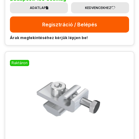
ADATLAP
KEDVENCEKHEZ
Regisztráció / Belépés
Árak megtekintéséhez kérjük lépjen be!
Raktáron