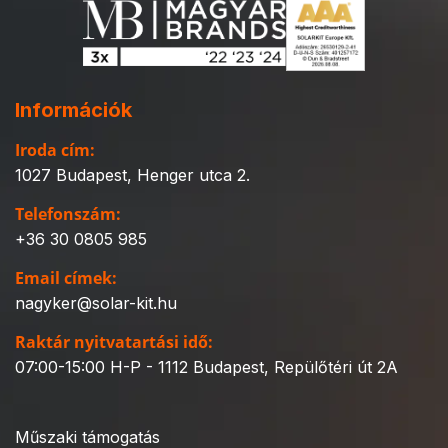
Információk
Iroda cím:
1027 Budapest, Henger utca 2.
Telefonszám:
+36 30 0805 985
Email címek:
nagyker@solar-kit.hu
Raktár nyitvatartási idő:
07:00-15:00 H-P - 1112 Budapest, Repülőtéri út 2A
Műszaki támogatás