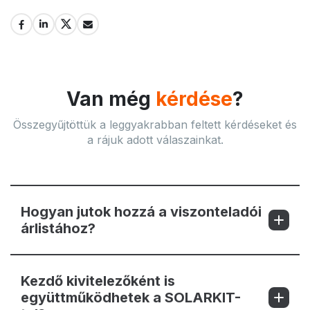
Van még
kérdése
?
Összegyűjtöttük a leggyakrabban feltett kérdéseket és
a rájuk adott válaszainkat.
Hogyan jutok hozzá a viszonteladói
árlistához?
Kezdő kivitelezőként is
együttműködhetek a SOLARKIT-