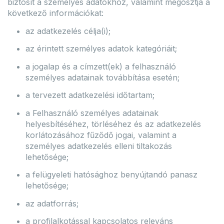
biztosít a személyes adatokhoz, valamint megosztja a
következő információkat:
az adatkezelés célja(i);
az érintett személyes adatok kategóriáit;
a jogalap és a címzett(ek) a felhasználó
személyes adatainak továbbítása esetén;
a tervezett adatkezelési időtartam;
a Felhasználó személyes adatainak
helyesbítéséhez, törléséhez és az adatkezelés
korlátozásához fűződő jogai, valamint a
személyes adatkezelés elleni tiltakozás
lehetősége;
a felügyeleti hatósághoz benyújtandó panasz
lehetősége;
az adatforrás;
a profilalkotással kapcsolatos releváns