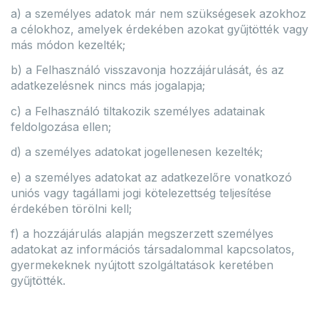
a) a személyes adatok már nem szükségesek azokhoz
a célokhoz, amelyek érdekében azokat gyűjtötték vagy
más módon kezelték;
b) a Felhasználó visszavonja hozzájárulását, és az
adatkezelésnek nincs más jogalapja;
c) a Felhasználó tiltakozik személyes adatainak
feldolgozása ellen;
d) a személyes adatokat jogellenesen kezelték;
e) a személyes adatokat az adatkezelőre vonatkozó
uniós vagy tagállami jogi kötelezettség teljesítése
érdekében törölni kell;
f) a hozzájárulás alapján megszerzett személyes
adatokat az információs társadalommal kapcsolatos,
gyermekeknek nyújtott szolgáltatások keretében
gyűjtötték.