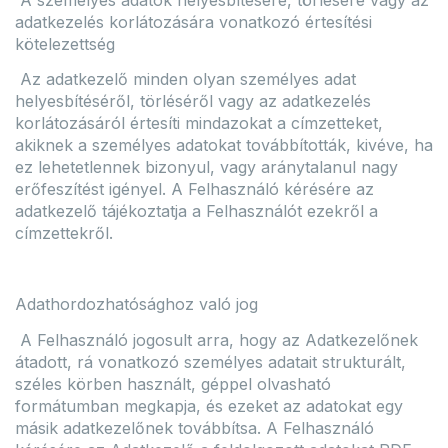
adatkezelés korlátozására vonatkozó értesítési
kötelezettség
Az adatkezelő minden olyan személyes adat
helyesbítéséről, törléséről vagy az adatkezelés
korlátozásáról értesíti mindazokat a címzetteket,
akiknek a személyes adatokat továbbították, kivéve, ha
ez lehetetlennek bizonyul, vagy aránytalanul nagy
erőfeszítést igényel. A Felhasználó kérésére az
adatkezelő tájékoztatja a Felhasználót ezekről a
címzettekről.
Adathordozhatósághoz való jog
A Felhasználó jogosult arra, hogy az Adatkezelőnek
átadott, rá vonatkozó személyes adatait strukturált,
széles körben használt, géppel olvasható
formátumban megkapja, és ezeket az adatokat egy
másik adatkezelőnek továbbítsa. A Felhasználó