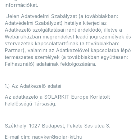
információkat.
Jelen Adatvédelmi Szabályzat (a továbbiakban:
Adatvédelmi Szabályzat) hatálya kiterjed az
Adatkezelő szolgáltatásai iránt érdeklődő, illetve a
Webáruházban megrendelést leadó jogi személyek és
szervezetek kapcsolattartóinak (a továbbiakban:
Partner), valamint az Adatkezelővel kapcsolatba lépő
természetes személyek (a továbbiakban együttesen:
Felhasználó) adatainak feldolgozására.
1.) Az Adatkezelő adatai
Az adatkezelő a SOLARKIT Europe Korlátolt
Felelősségű Társaság.
Székhely: 1027 Budapest, Fekete Sas utca 3.
E-mail cím: nagyker@solar-kit.hu