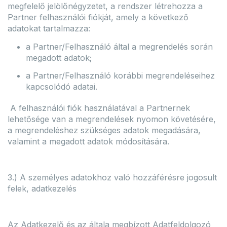
megfelelő jelölőnégyzetet, a rendszer létrehozza a
Partner felhasználói fiókját, amely a következő
adatokat tartalmazza:
a Partner/Felhasználó által a megrendelés során
megadott adatok;
a Partner/Felhasználó korábbi megrendeléseihez
kapcsolódó adatai.
A felhasználói fiók használatával a Partnernek
lehetősége van a megrendelések nyomon követésére,
a megrendeléshez szükséges adatok megadására,
valamint a megadott adatok módosítására.
3.) A személyes adatokhoz való hozzáférésre jogosult
felek, adatkezelés
Az Adatkezelő és az általa megbízott Adatfeldolgozó