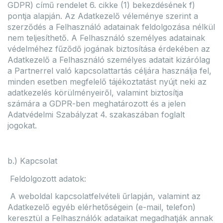
GDPR) című rendelet 6. cikke (1) bekezdésének f)
pontja alapján. Az Adatkezelő véleménye szerint a
szerződés a Felhasználó adatainak feldolgozása nélkül
nem teljesíthető. A Felhasználó személyes adatainak
védelméhez fűződő jogának biztosítása érdekében az
Adatkezelő a Felhasználó személyes adatait kizárólag
a Partnerrel való kapcsolattartás céljára használja fel,
minden esetben megfelelő tájékoztatást nyújt neki az
adatkezelés körülményeiről, valamint biztosítja
számára a GDPR-ben meghatározott és a jelen
Adatvédelmi Szabályzat 4. szakaszában foglalt
jogokat.
b.) Kapcsolat
Feldolgozott adatok:
A weboldal kapcsolatfelvételi űrlapján, valamint az
Adatkezelő egyéb elérhetőségein (e-mail, telefon)
keresztül a Felhasználók adataikat megadhatják annak