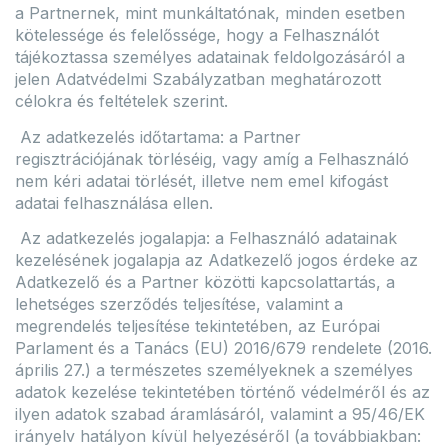
a Partnernek, mint munkáltatónak, minden esetben
kötelessége és felelőssége, hogy a Felhasználót
tájékoztassa személyes adatainak feldolgozásáról a
jelen Adatvédelmi Szabályzatban meghatározott
célokra és feltételek szerint.
Az adatkezelés időtartama: a Partner
regisztrációjának törléséig, vagy amíg a Felhasználó
nem kéri adatai törlését, illetve nem emel kifogást
adatai felhasználása ellen.
Az adatkezelés jogalapja: a Felhasználó adatainak
kezelésének jogalapja az Adatkezelő jogos érdeke az
Adatkezelő és a Partner közötti kapcsolattartás, a
lehetséges szerződés teljesítése, valamint a
megrendelés teljesítése tekintetében, az Európai
Parlament és a Tanács (EU) 2016/679 rendelete (2016.
április 27.) a természetes személyeknek a személyes
adatok kezelése tekintetében történő védelméről és az
ilyen adatok szabad áramlásáról, valamint a 95/46/EK
irányelv hatályon kívül helyezéséről (a továbbiakban: