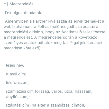
c.) Megrendelés
Feldolgozott adatok:
Amennyiben a Partner kiválasztja az egyik terméket a
webáruházban, a Felhasználó megadhatja adatait a
megrendelési oldalon, hogy az Adatkezelő teljesíthesse
a megrendelést. A megrendelés során a következő
személyes adatok adhatók meg (az *-gal jelölt adatok
megadása kötelező):
· teljes név;
· e-mail cím;
· telefonszám;
· számlázási cím (ország, város, utca, házszám,
irányítószám);
· szállítási cím (ha eltér a számlázási címtől);