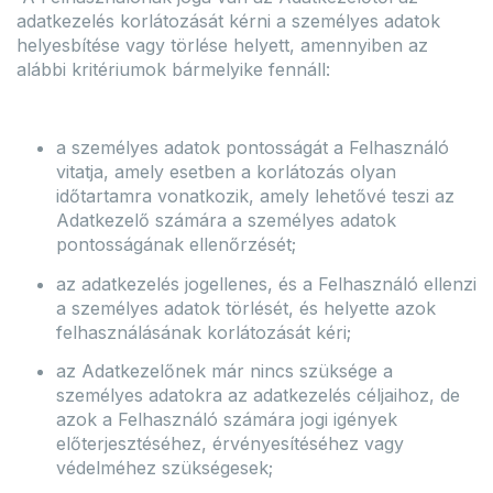
adatkezelés korlátozását kérni a személyes adatok
helyesbítése vagy törlése helyett, amennyiben az
alábbi kritériumok bármelyike fennáll:
a személyes adatok pontosságát a Felhasználó
vitatja, amely esetben a korlátozás olyan
időtartamra vonatkozik, amely lehetővé teszi az
Adatkezelő számára a személyes adatok
pontosságának ellenőrzését;
az adatkezelés jogellenes, és a Felhasználó ellenzi
a személyes adatok törlését, és helyette azok
felhasználásának korlátozását kéri;
az Adatkezelőnek már nincs szüksége a
személyes adatokra az adatkezelés céljaihoz, de
azok a Felhasználó számára jogi igények
előterjesztéséhez, érvényesítéséhez vagy
védelméhez szükségesek;