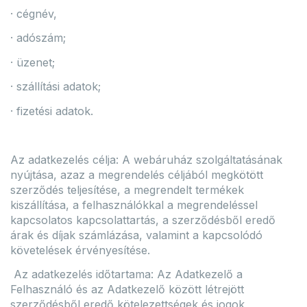
· cégnév,
· adószám;
· üzenet;
· szállítási adatok;
· fizetési adatok.
Az adatkezelés célja: A webáruház szolgáltatásának
nyújtása, azaz a megrendelés céljából megkötött
szerződés teljesítése, a megrendelt termékek
kiszállítása, a felhasználókkal a megrendeléssel
kapcsolatos kapcsolattartás, a szerződésből eredő
árak és díjak számlázása, valamint a kapcsolódó
követelések érvényesítése.
Az adatkezelés időtartama: Az Adatkezelő a
Felhasználó és az Adatkezelő között létrejött
szerződésből eredő kötelezettségek és jogok