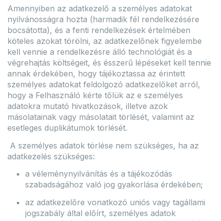
Amennyiben az adatkezelő a személyes adatokat
nyilvánosságra hozta (harmadik fél rendelkezésére
bocsátotta), és a fenti rendelkezések értelmében
köteles azokat törölni, az adatkezelőnek figyelembe
kell vennie a rendelkezésre álló technológiát és a
végrehajtás költségeit, és ésszerű lépéseket kell tennie
annak érdekében, hogy tájékoztassa az érintett
személyes adatokat feldolgozó adatkezelőket arról,
hogy a Felhasználó kérte tőlük az e személyes
adatokra mutató hivatkozások, illetve azok
másolatainak vagy másolatait törlését, valamint az
esetleges duplikátumok törlését.
A személyes adatok törlése nem szükséges, ha az
adatkezelés szükséges:
a véleménynyilvánítás és a tájékozódás
szabadságához való jog gyakorlása érdekében;
az adatkezelőre vonatkozó uniós vagy tagállami
jogszabály által előírt, személyes adatok