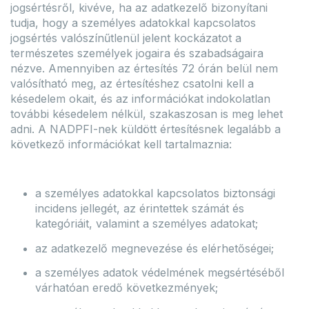
jogsértésről, kivéve, ha az adatkezelő bizonyítani
tudja, hogy a személyes adatokkal kapcsolatos
jogsértés valószínűtlenül jelent kockázatot a
természetes személyek jogaira és szabadságaira
nézve. Amennyiben az értesítés 72 órán belül nem
valósítható meg, az értesítéshez csatolni kell a
késedelem okait, és az információkat indokolatlan
további késedelem nélkül, szakaszosan is meg lehet
adni. A NADPFI-nek küldött értesítésnek legalább a
következő információkat kell tartalmaznia:
a személyes adatokkal kapcsolatos biztonsági
incidens jellegét, az érintettek számát és
kategóriáit, valamint a személyes adatokat;
az adatkezelő megnevezése és elérhetőségei;
a személyes adatok védelmének megsértéséből
várhatóan eredő következmények;