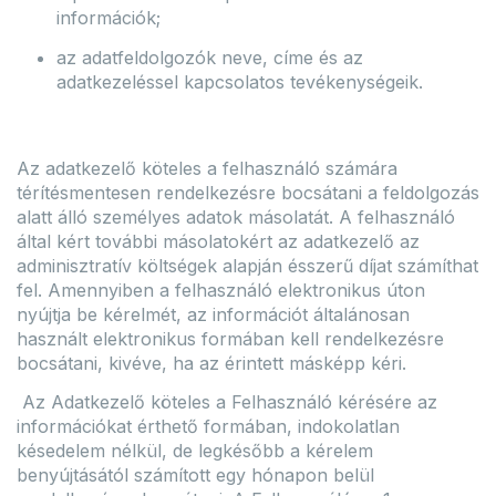
információk;
az adatfeldolgozók neve, címe és az
adatkezeléssel kapcsolatos tevékenységeik.
Az adatkezelő köteles a felhasználó számára
térítésmentesen rendelkezésre bocsátani a feldolgozás
alatt álló személyes adatok másolatát. A felhasználó
által kért további másolatokért az adatkezelő az
adminisztratív költségek alapján ésszerű díjat számíthat
fel. Amennyiben a felhasználó elektronikus úton
nyújtja be kérelmét, az információt általánosan
használt elektronikus formában kell rendelkezésre
bocsátani, kivéve, ha az érintett másképp kéri.
Az Adatkezelő köteles a Felhasználó kérésére az
információkat érthető formában, indokolatlan
késedelem nélkül, de legkésőbb a kérelem
benyújtásától számított egy hónapon belül