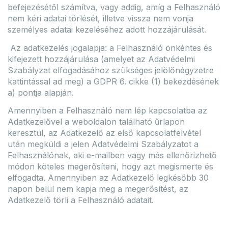
befejezésétől számítva, vagy addig, amíg a Felhasználó
nem kéri adatai törlését, illetve vissza nem vonja
személyes adatai kezeléséhez adott hozzájárulását.
Az adatkezelés jogalapja: a Felhasználó önkéntes és
kifejezett hozzájárulása (amelyet az Adatvédelmi
Szabályzat elfogadásához szükséges jelölőnégyzetre
kattintással ad meg) a GDPR 6. cikke (1) bekezdésének
a) pontja alapján.
Amennyiben a Felhasználó nem lép kapcsolatba az
Adatkezelővel a weboldalon található űrlapon
keresztül, az Adatkezelő az első kapcsolatfelvétel
után megküldi a jelen Adatvédelmi Szabályzatot a
Felhasználónak, aki e-mailben vagy más ellenőrizhető
módon köteles megerősíteni, hogy azt megismerte és
elfogadta. Amennyiben az Adatkezelő legkésőbb 30
napon belül nem kapja meg a megerősítést, az
Adatkezelő törli a Felhasználó adatait.