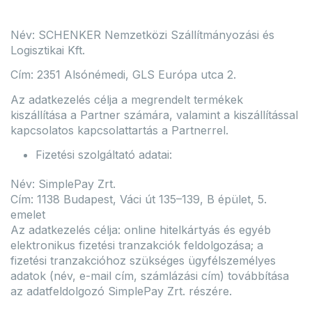
Név: SCHENKER Nemzetközi Szállítmányozási és
Logisztikai Kft.
Cím: 2351 Alsónémedi, GLS Európa utca 2.
Az adatkezelés célja a megrendelt termékek
kiszállítása a Partner számára, valamint a kiszállítással
kapcsolatos kapcsolattartás a Partnerrel.
Fizetési szolgáltató adatai:
Név: SimplePay Zrt.
Cím: 1138 Budapest, Váci út 135–139, B épület, 5.
emelet
Az adatkezelés célja: online hitelkártyás és egyéb
elektronikus fizetési tranzakciók feldolgozása; a
fizetési tranzakcióhoz szükséges ügyfélszemélyes
adatok (név, e-mail cím, számlázási cím) továbbítása
az adatfeldolgozó SimplePay Zrt. részére.