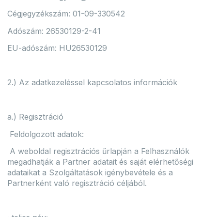
Cégjegyzékszám: 01-09-330542
Adószám: 26530129-2-41
EU-adószám: HU26530129
2.) Az adatkezeléssel kapcsolatos információk
a.) Regisztráció
Feldolgozott adatok:
A weboldal regisztrációs űrlapján a Felhasználók
megadhatják a Partner adatait és saját elérhetőségi
adataikat a Szolgáltatások igénybevétele és a
Partnerként való regisztráció céljából.