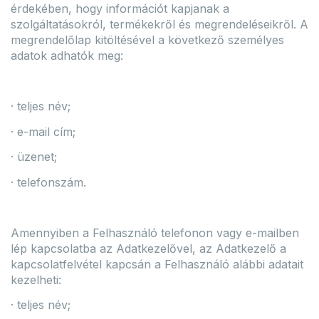
érdekében, hogy információt kapjanak a
szolgáltatásokról, termékekről és megrendeléseikről. A
megrendelőlap kitöltésével a következő személyes
adatok adhatók meg:
· teljes név;
· e-mail cím;
· üzenet;
· telefonszám.
Amennyiben a Felhasználó telefonon vagy e-mailben
lép kapcsolatba az Adatkezelővel, az Adatkezelő a
kapcsolatfelvétel kapcsán a Felhasználó alábbi adatait
kezelheti:
· teljes név;