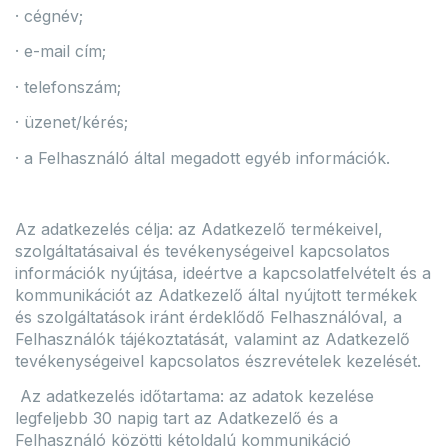
· cégnév;
· e-mail cím;
· telefonszám;
· üzenet/kérés;
· a Felhasználó által megadott egyéb információk.
Az adatkezelés célja: az Adatkezelő termékeivel,
szolgáltatásaival és tevékenységeivel kapcsolatos
információk nyújtása, ideértve a kapcsolatfelvételt és a
kommunikációt az Adatkezelő által nyújtott termékek
és szolgáltatások iránt érdeklődő Felhasználóval, a
Felhasználók tájékoztatását, valamint az Adatkezelő
tevékenységeivel kapcsolatos észrevételek kezelését.
Az adatkezelés időtartama: az adatok kezelése
legfeljebb 30 napig tart az Adatkezelő és a
Felhasználó közötti kétoldalú kommunikáció