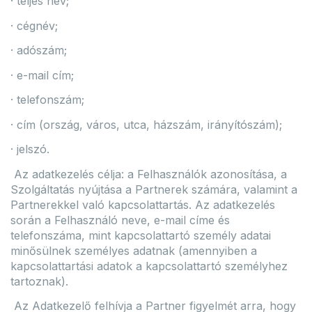
· teljes név;
· cégnév;
· adószám;
· e-mail cím;
· telefonszám;
· cím (ország, város, utca, házszám, irányítószám);
· jelszó.
Az adatkezelés célja: a Felhasználók azonosítása, a
Szolgáltatás nyújtása a Partnerek számára, valamint a
Partnerekkel való kapcsolattartás. Az adatkezelés
során a Felhasználó neve, e-mail címe és
telefonszáma, mint kapcsolattartó személy adatai
minősülnek személyes adatnak (amennyiben a
kapcsolattartási adatok a kapcsolattartó személyhez
tartoznak).
Az Adatkezelő felhívja a Partner figyelmét arra, hogy