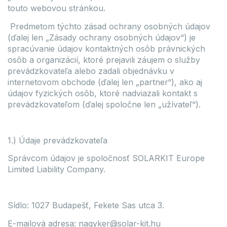
touto webovou stránkou.
Predmetom týchto zásad ochrany osobných údajov
(ďalej len „Zásady ochrany osobných údajov“) je
spracúvanie údajov kontaktných osôb právnických
osôb a organizácií, ktoré prejavili záujem o služby
prevádzkovateľa alebo zadali objednávku v
internetovom obchode (ďalej len „partner“), ako aj
údajov fyzických osôb, ktoré nadviazali kontakt s
prevádzkovateľom (ďalej spoločne len „užívateľ“).
1.) Údaje prevádzkovateľa
Správcom údajov je spoločnosť SOLARKIT Europe
Limited Liability Company.
Sídlo: 1027 Budapešť, Fekete Sas utca 3.
E-mailová adresa: nagyker@solar-kit.hu