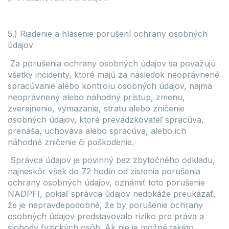
5.) Riadenie a hlásenie porušení ochrany osobných
údajov
Za porušenia ochrany osobných údajov sa považujú
všetky incidenty, ktoré majú za následok neoprávnené
spracúvanie alebo kontrolu osobných údajov, najmä
neoprávnený alebo náhodný prístup, zmenu,
zverejnenie, vymazanie, stratu alebo zničenie
osobných údajov, ktoré prevádzkovateľ spracúva,
prenáša, uchováva alebo spracúva, alebo ich
náhodné zničenie či poškodenie.
Správca údajov je povinný bez zbytočného odkladu,
najneskôr však do 72 hodín od zistenia porušenia
ochrany osobných údajov, oznámiť toto porušenie
NADPFI, pokiaľ správca údajov nedokáže preukázať,
že je nepravdepodobné, že by porušenie ochrany
osobných údajov predstavovalo riziko pre práva a
slobody fyzických osôb. Ak nie je možné takéto