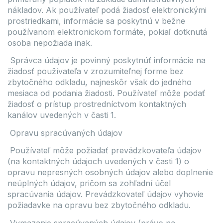
nákladov. Ak používateľ podá žiadosť elektronickými
prostriedkami, informácie sa poskytnú v bežne
používanom elektronickom formáte, pokiaľ dotknutá
osoba nepožiada inak.
Správca údajov je povinný poskytnúť informácie na
žiadosť používateľa v zrozumiteľnej forme bez
zbytočného odkladu, najneskôr však do jedného
mesiaca od podania žiadosti. Používateľ môže podať
žiadosť o prístup prostredníctvom kontaktných
kanálov uvedených v časti 1.
Opravu spracúvaných údajov
Používateľ môže požiadať prevádzkovateľa údajov
(na kontaktných údajoch uvedených v časti 1) o
opravu nepresných osobných údajov alebo doplnenie
neúplných údajov, pričom sa zohľadní účel
spracúvania údajov. Prevádzkovateľ údajov vyhovie
požiadavke na opravu bez zbytočného odkladu.
Vymazanie spracúvaných údajov (právo na