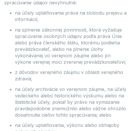
spracúvanie údajov nevyhnutné:
na účely uplatňovania práva na slobodu prejavu a
informácií;
na splnenie zákonnej povinnosti, ktorá vyžaduje
spracúvanie osobných údajov podľa práva Únie
alebo práva členského štátu, ktorému podlieha
prevádzkovateľ, alebo na plnenie úlohy
vykonávanej vo verejnom záujme alebo pri
výkone verejnej moci zverenej prevádzkovateľovi;
z dôvodov verejného záujmu v oblasti verejného
zdravia;
na účely archivácie vo verejnom záujme, na účely
vedeckého alebo historického výskumu alebo na
štatistické účely, pokiaľ by právo na vymazanie
pravdepodobne znemožnilo alebo vážne ohrozilo
dosiahnutie cieľov tohto spracúvania; alebo
na účely uplatňovania, výkonu alebo obhajoby