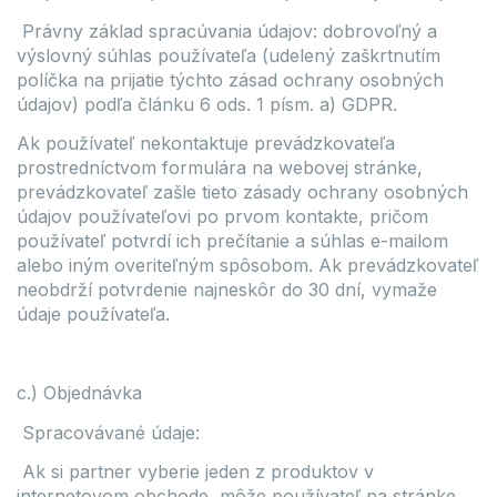
Právny základ spracúvania údajov: dobrovoľný a
výslovný súhlas používateľa (udelený zaškrtnutím
políčka na prijatie týchto zásad ochrany osobných
údajov) podľa článku 6 ods. 1 písm. a) GDPR.
Ak používateľ nekontaktuje prevádzkovateľa
prostredníctvom formulára na webovej stránke,
prevádzkovateľ zašle tieto zásady ochrany osobných
údajov používateľovi po prvom kontakte, pričom
používateľ potvrdí ich prečítanie a súhlas e-mailom
alebo iným overiteľným spôsobom. Ak prevádzkovateľ
neobdrží potvrdenie najneskôr do 30 dní, vymaže
údaje používateľa.
c.) Objednávka
Spracovávané údaje:
Ak si partner vyberie jeden z produktov v
internetovom obchode, môže používateľ na stránke