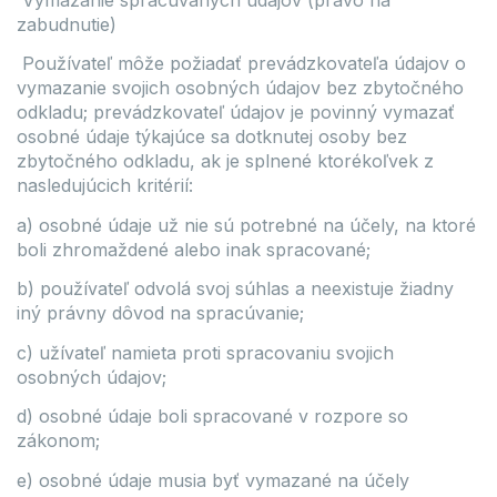
zabudnutie)
Používateľ môže požiadať prevádzkovateľa údajov o
vymazanie svojich osobných údajov bez zbytočného
odkladu; prevádzkovateľ údajov je povinný vymazať
osobné údaje týkajúce sa dotknutej osoby bez
zbytočného odkladu, ak je splnené ktorékoľvek z
nasledujúcich kritérií:
a) osobné údaje už nie sú potrebné na účely, na ktoré
boli zhromaždené alebo inak spracované;
b) používateľ odvolá svoj súhlas a neexistuje žiadny
iný právny dôvod na spracúvanie;
c) užívateľ namieta proti spracovaniu svojich
osobných údajov;
d) osobné údaje boli spracované v rozpore so
zákonom;
e) osobné údaje musia byť vymazané na účely