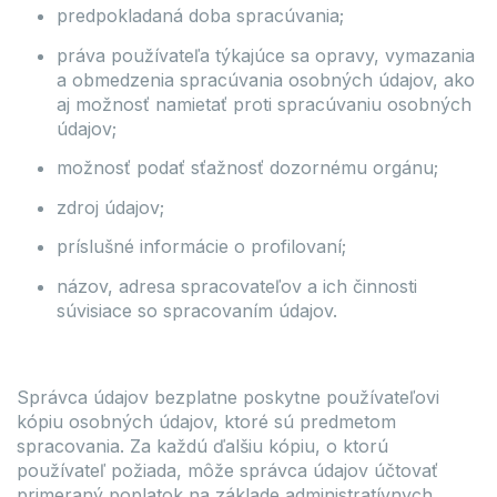
predpokladaná doba spracúvania;
práva používateľa týkajúce sa opravy, vymazania
a obmedzenia spracúvania osobných údajov, ako
aj možnosť namietať proti spracúvaniu osobných
údajov;
možnosť podať sťažnosť dozornému orgánu;
zdroj údajov;
príslušné informácie o profilovaní;
názov, adresa spracovateľov a ich činnosti
súvisiace so spracovaním údajov.
Správca údajov bezplatne poskytne používateľovi
kópiu osobných údajov, ktoré sú predmetom
spracovania. Za každú ďalšiu kópiu, o ktorú
používateľ požiada, môže správca údajov účtovať
primeraný poplatok na základe administratívnych