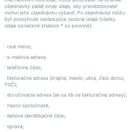
objednávky zadať svoje údaje, aby prevádzkovateľ
mohol jeho objednávku vybaviť. Pri objednávke môžu
byť poskytnuté nasledujúce osobné údaje (všetky
údaje označené znakom * sú povinné):
· celé meno;
· e-mailová adresa;
· telefónne číslo;
· fakturačná adresa (krajina, mesto, ulica, číslo domu,
PSČ);
· doručovacia adresa (ak sa líši od fakturačnej adresy);
· názov spoločnosti,
· daňové identifikačné číslo;
· správa;