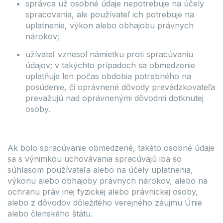
správca už osobné údaje nepotrebuje na účely
spracovania, ale používateľ ich potrebuje na
uplatnenie, výkon alebo obhajobu právnych
nárokov;
užívateľ vznesol námietku proti spracúvaniu
údajov; v takýchto prípadoch sa obmedzenie
uplatňuje len počas obdobia potrebného na
posúdenie, či oprávnené dôvody prevádzkovateľa
prevažujú nad oprávnenými dôvodmi dotknutej
osoby.
Ak bolo spracúvanie obmedzené, takéto osobné údaje
sa s výnimkou uchovávania spracúvajú iba so
súhlasom používateľa alebo na účely uplatnenia,
výkonu alebo obhajoby právnych nárokov, alebo na
ochranu práv inej fyzickej alebo právnickej osoby,
alebo z dôvodov dôležitého verejného záujmu Únie
alebo členského štátu.