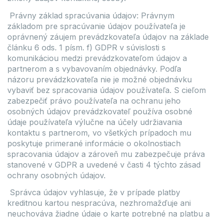
Právny základ spracúvania údajov: Právnym
základom pre spracúvanie údajov používateľa je
oprávnený záujem prevádzkovateľa údajov na základe
článku 6 ods. 1 písm. f) GDPR v súvislosti s
komunikáciou medzi prevádzkovateľom údajov a
partnerom a s vybavovaním objednávky. Podľa
názoru prevádzkovateľa nie je možné objednávku
vybaviť bez spracovania údajov používateľa. S cieľom
zabezpečiť právo používateľa na ochranu jeho
osobných údajov prevádzkovateľ používa osobné
údaje používateľa výlučne na účely udržiavania
kontaktu s partnerom, vo všetkých prípadoch mu
poskytuje primerané informácie o okolnostiach
spracovania údajov a zároveň mu zabezpečuje práva
stanovené v GDPR a uvedené v časti 4 týchto zásad
ochrany osobných údajov.
Správca údajov vyhlasuje, že v prípade platby
kreditnou kartou nespracúva, nezhromažďuje ani
neuchováva žiadne údaje o karte potrebné na platbu a