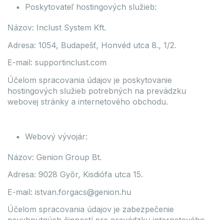
Poskytovateľ hostingových služieb:
Názov: Inclust System Kft.
Adresa: 1054, Budapešť, Honvéd utca 8., 1/2.
E-mail: supportinclust.com
Účelom spracovania údajov je poskytovanie
hostingových služieb potrebných na prevádzku
webovej stránky a internetového obchodu.
Webový vývojár:
Názov: Genion Group Bt.
Adresa: 9028 Győr, Kisdiófa utca 15.
E-mail: istvan.forgacs@genion.hu
Účelom spracovania údajov je zabezpečenie