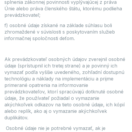
splnenia zákonnej povinnosti vyplývajúcej z práva
Únie alebo práva členského štátu, ktorému podlieha
prevádzkovateľ;
f) osobné údaje získané na základe súhlasu boli
zhromaždené v súvislosti s poskytovaním služieb
informačnej spoločnosti deťom.
Ak prevádzkovateľ osobných údajov zverejnil osobné
údaje (sprístupnil ich tretej strane) a je povinný ich
vymazať podľa vyššie uvedeného, zohľadní dostupnú
technológiu a náklady na implementáciu a prijme
primerané opatrenia na informovanie
prevádzkovateľov, ktorí spracúvajú dotknuté osobné
údaje, že používateľ požiadal o vymazanie
akýchkoľvek odkazov na tieto osobné údaje, ich kópií
alebo replík, ako aj o vymazanie akýchkoľvek
duplikátov.
Osobné údaje nie je potrebné vymazať, ak je