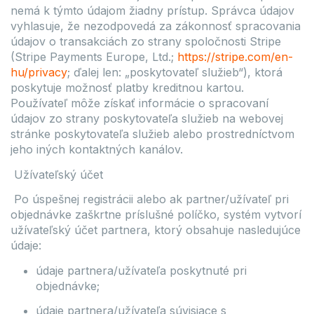
nemá k týmto údajom žiadny prístup. Správca údajov
vyhlasuje, že nezodpovedá za zákonnosť spracovania
údajov o transakciách zo strany spoločnosti Stripe
(Stripe Payments Europe, Ltd.;
https://stripe.com/en-
hu/privacy
; ďalej len: „poskytovateľ služieb“), ktorá
poskytuje možnosť platby kreditnou kartou.
Používateľ môže získať informácie o spracovaní
údajov zo strany poskytovateľa služieb na webovej
stránke poskytovateľa služieb alebo prostredníctvom
jeho iných kontaktných kanálov.
Užívateľský účet
Po úspešnej registrácii alebo ak partner/užívateľ pri
objednávke zaškrtne príslušné políčko, systém vytvorí
užívateľský účet partnera, ktorý obsahuje nasledujúce
údaje:
údaje partnera/užívateľa poskytnuté pri
objednávke;
údaje partnera/užívateľa súvisiace s