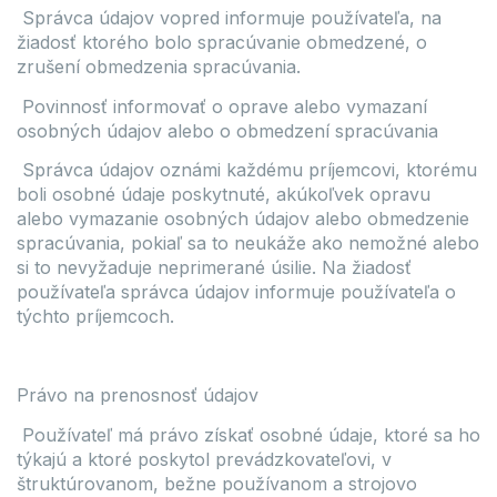
Správca údajov vopred informuje používateľa, na
žiadosť ktorého bolo spracúvanie obmedzené, o
zrušení obmedzenia spracúvania.
Povinnosť informovať o oprave alebo vymazaní
osobných údajov alebo o obmedzení spracúvania
Správca údajov oznámi každému príjemcovi, ktorému
boli osobné údaje poskytnuté, akúkoľvek opravu
alebo vymazanie osobných údajov alebo obmedzenie
spracúvania, pokiaľ sa to neukáže ako nemožné alebo
si to nevyžaduje neprimerané úsilie. Na žiadosť
používateľa správca údajov informuje používateľa o
týchto príjemcoch.
Právo na prenosnosť údajov
Používateľ má právo získať osobné údaje, ktoré sa ho
týkajú a ktoré poskytol prevádzkovateľovi, v
štruktúrovanom, bežne používanom a strojovo