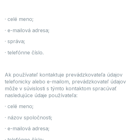
· celé meno;
· e-mailová adresa;
· správa;
· telefónne číslo.
Ak používateľ kontaktuje prevádzkovateľa údajov
telefonicky alebo e-mailom, prevádzkovateľ údajov
môže v súvislosti s týmto kontaktom spracúvať
nasledujúce údaje používateľa:
· celé meno;
· názov spoločnosti;
· e-mailová adresa;
· telefónne číslo;