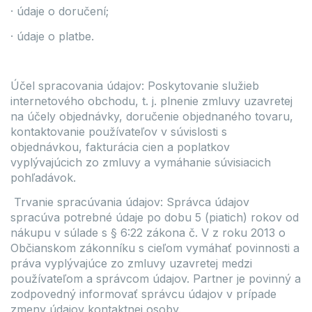
· údaje o doručení;
· údaje o platbe.
Účel spracovania údajov: Poskytovanie služieb
internetového obchodu, t. j. plnenie zmluvy uzavretej
na účely objednávky, doručenie objednaného tovaru,
kontaktovanie používateľov v súvislosti s
objednávkou, fakturácia cien a poplatkov
vyplývajúcich zo zmluvy a vymáhanie súvisiacich
pohľadávok.
Trvanie spracúvania údajov: Správca údajov
spracúva potrebné údaje po dobu 5 (piatich) rokov od
nákupu v súlade s § 6:22 zákona č. V z roku 2013 o
Občianskom zákonníku s cieľom vymáhať povinnosti a
práva vyplývajúce zo zmluvy uzavretej medzi
používateľom a správcom údajov. Partner je povinný a
zodpovedný informovať správcu údajov v prípade
zmeny údajov kontaktnej osoby.