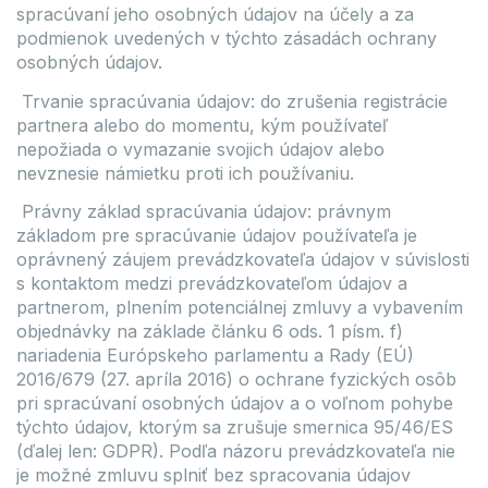
spracúvaní jeho osobných údajov na účely a za
podmienok uvedených v týchto zásadách ochrany
osobných údajov.
Trvanie spracúvania údajov: do zrušenia registrácie
partnera alebo do momentu, kým používateľ
nepožiada o vymazanie svojich údajov alebo
nevznesie námietku proti ich používaniu.
Právny základ spracúvania údajov: právnym
základom pre spracúvanie údajov používateľa je
oprávnený záujem prevádzkovateľa údajov v súvislosti
s kontaktom medzi prevádzkovateľom údajov a
partnerom, plnením potenciálnej zmluvy a vybavením
objednávky na základe článku 6 ods. 1 písm. f)
nariadenia Európskeho parlamentu a Rady (EÚ)
2016/679 (27. apríla 2016) o ochrane fyzických osôb
pri spracúvaní osobných údajov a o voľnom pohybe
týchto údajov, ktorým sa zrušuje smernica 95/46/ES
(ďalej len: GDPR). Podľa názoru prevádzkovateľa nie
je možné zmluvu splniť bez spracovania údajov