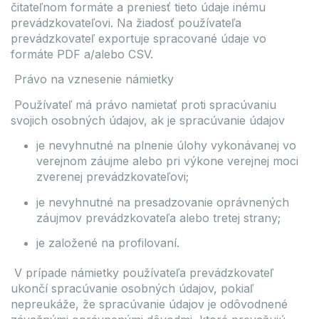
čitateľnom formáte a preniesť tieto údaje inému
prevádzkovateľovi. Na žiadosť používateľa
prevádzkovateľ exportuje spracované údaje vo
formáte PDF a/alebo CSV.
Právo na vznesenie námietky
Používateľ má právo namietať proti spracúvaniu
svojich osobných údajov, ak je spracúvanie údajov
je nevyhnutné na plnenie úlohy vykonávanej vo
verejnom záujme alebo pri výkone verejnej moci
zverenej prevádzkovateľovi;
je nevyhnutné na presadzovanie oprávnených
záujmov prevádzkovateľa alebo tretej strany;
je založené na profilovaní.
V prípade námietky používateľa prevádzkovateľ
ukončí spracúvanie osobných údajov, pokiaľ
nepreukáže, že spracúvanie údajov je odôvodnené