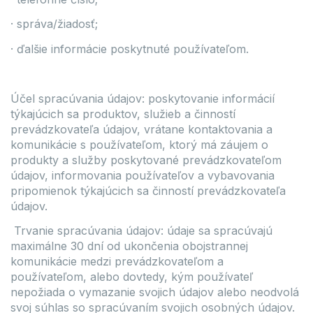
· správa/žiadosť;
· ďalšie informácie poskytnuté používateľom.
Účel spracúvania údajov: poskytovanie informácií
týkajúcich sa produktov, služieb a činností
prevádzkovateľa údajov, vrátane kontaktovania a
komunikácie s používateľom, ktorý má záujem o
produkty a služby poskytované prevádzkovateľom
údajov, informovania používateľov a vybavovania
pripomienok týkajúcich sa činností prevádzkovateľa
údajov.
Trvanie spracúvania údajov: údaje sa spracúvajú
maximálne 30 dní od ukončenia obojstrannej
komunikácie medzi prevádzkovateľom a
používateľom, alebo dovtedy, kým používateľ
nepožiada o vymazanie svojich údajov alebo neodvolá
svoj súhlas so spracúvaním svojich osobných údajov.