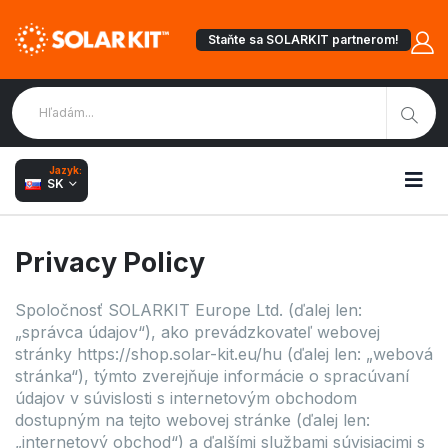
Staňte sa SOLARKIT partnerom!
Jazyk:
SK
Privacy Policy
Spoločnosť SOLARKIT Europe Ltd. (ďalej len:
„správca údajov“), ako prevádzkovateľ webovej
stránky https://shop.solar-kit.eu/hu (ďalej len: „webová
stránka“), týmto zverejňuje informácie o spracúvaní
údajov v súvislosti s internetovým obchodom
dostupným na tejto webovej stránke (ďalej len:
„internetový obchod“) a ďalšími službami súvisiacimi s