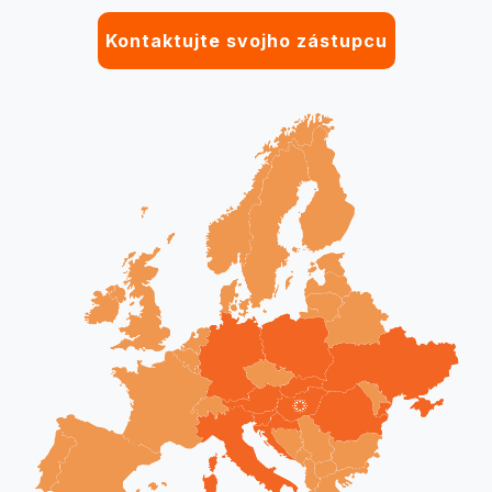
Kontaktujte svojho zástupcu