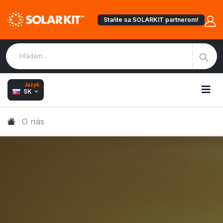
Staňte sa SOLARKIT partnerom!
Jazyk:
SK
O nás