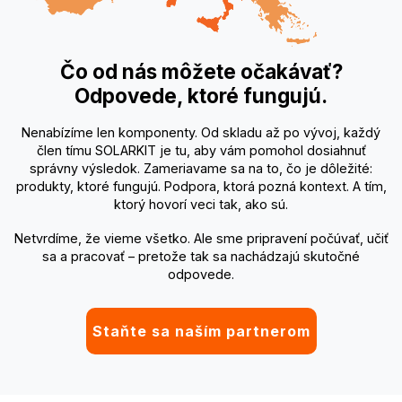
Čo od nás môžete očakávať?
Odpovede, ktoré fungujú.
Nenabízíme len komponenty. Od skladu až po vývoj, každý
člen tímu SOLARKIT je tu, aby vám pomohol dosiahnuť
správny výsledok. Zameriavame sa na to, čo je dôležité:
produkty, ktoré fungujú. Podpora, ktorá pozná kontext. A tím,
ktorý hovorí veci tak, ako sú.
Netvrdíme, že vieme všetko. Ale sme pripravení počúvať, učiť
sa a pracovať – pretože tak sa nachádzajú skutočné
odpovede.
Staňte sa naším partnerom