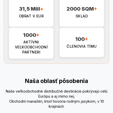
31,5 Mill
+
2000 SQM
+
OBRAT V EUR
SKLAD
1000
+
100
+
AKTÍVNI
ČLENOVIA TÍMU
VEĽKOOBCHODNÍ
PARTNERI
Naša oblasť pôsobenia
Naše veľkoobchodné distribučné destinácie pokrývajú celú
Európu a aj mimo nej.
Obchodní manažéri, ktorí hovoria rodným jazykom, v 10
krajinách.