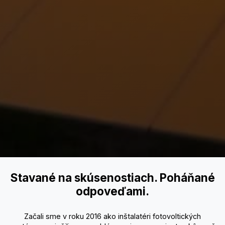
Stavané na skúsenostiach. Poháňané
odpoveďami.
Začali sme v roku 2016 ako inštalatéri fotovoltických