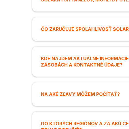
ČO ZARUČUJE SPOĽAHLIVOSŤ SOLAR
KDE NÁJDEM AKTUÁLNE INFORMÁCI
ZÁSOBÁCH A KONTAKTNÉ ÚDAJE?
NA AKÉ ZĽAVY MÔŽEM POČÍTAŤ?
DO KTORÝCH REGIÓNOV A ZA AKÚ C