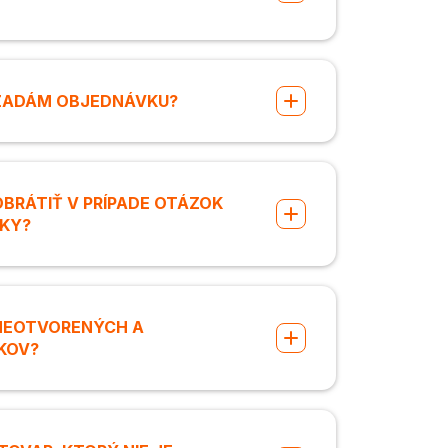
 ZADÁM OBJEDNÁVKU?
BRÁTIŤ V PRÍPADE OTÁZOK
UKY?
 NEOTVORENÝCH A
KOV?