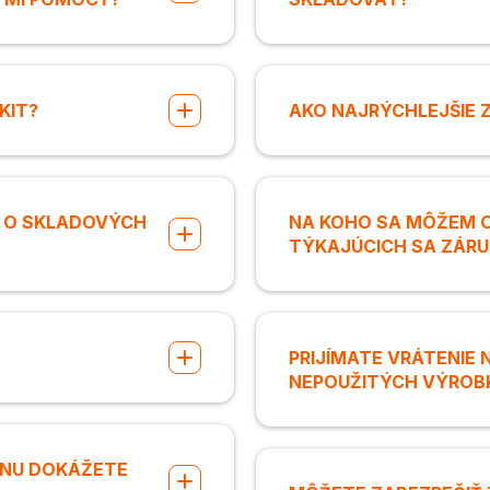
KIT?
AKO NAJRÝCHLEJŠIE
E O SKLADOVÝCH
NA KOHO SA MÔŽEM O
TÝKAJÚCICH SA ZÁR
PRIJÍMATE VRÁTENIE
NEPOUŽITÝCH VÝROB
ENU DOKÁŽETE