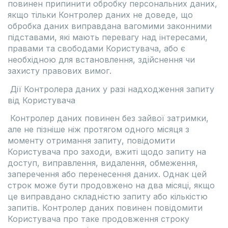
повинен припинити обробку персональних даних,
якщо тільки Контролер даних не доведе, що
обробка даних виправдана вагомими законними
підставами, які мають перевагу над інтересами,
правами та свободами Користувача, або є
необхідною для встановлення, здійснення чи
захисту правових вимог.
Дії Контролера даних у разі надходження запиту
від Користувача
Контролер даних повинен без зайвої затримки,
але не пізніше ніж протягом одного місяця з
моменту отримання запиту, повідомити
Користувача про заходи, вжиті щодо запиту на
доступ, виправлення, видалення, обмеження,
заперечення або перенесення даних. Однак цей
строк може бути продовжено на два місяці, якщо
це виправдано складністю запиту або кількістю
запитів. Контролер даних повинен повідомити
Користувача про таке продовження строку