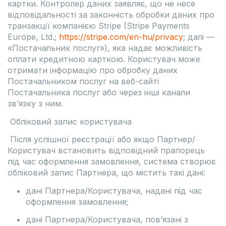
картки. Контролер даних заявляє, що не несе
відповідальності за законність обробки даних про
транзакції компанією Stripe (Stripe Payments
Europe, Ltd.;
https://stripe.com/en-hu/privacy
; далі —
«Постачальник послуг»), яка надає можливість
оплати кредитною карткою. Користувач може
отримати інформацію про обробку даних
Постачальником послуг на веб-сайті
Постачальника послуг або через інші канали
зв’язку з ним.
Обліковий запис користувача
Після успішної реєстрації або якщо Партнер/
Користувач встановить відповідний прапорець
під час оформлення замовлення, система створює
обліковий запис Партнера, що містить такі дані:
дані Партнера/Користувача, надані під час
оформлення замовлення;
дані Партнера/Користувача, пов’язані з