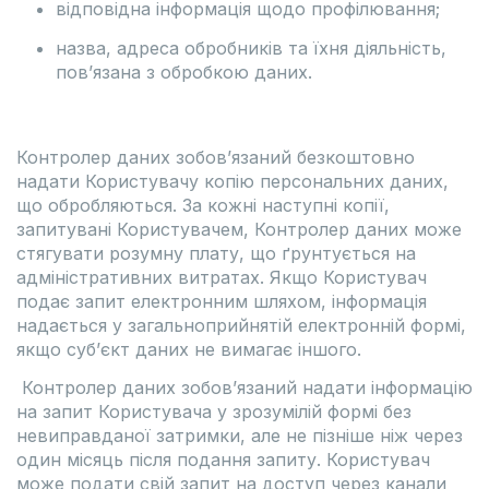
відповідна інформація щодо профілювання;
назва, адреса обробників та їхня діяльність,
пов’язана з обробкою даних.
Контролер даних зобов’язаний безкоштовно
надати Користувачу копію персональних даних,
що обробляються. За кожні наступні копії,
запитувані Користувачем, Контролер даних може
стягувати розумну плату, що ґрунтується на
адміністративних витратах. Якщо Користувач
подає запит електронним шляхом, інформація
надається у загальноприйнятій електронній формі,
якщо суб’єкт даних не вимагає іншого.
Контролер даних зобов’язаний надати інформацію
на запит Користувача у зрозумілій формі без
невиправданої затримки, але не пізніше ніж через
один місяць після подання запиту. Користувач
може подати свій запит на доступ через канали