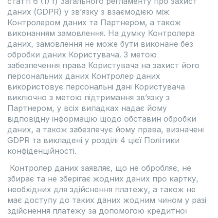
статті 6 (1) f) Загального регламенту про захист
даних (GDPR) у зв’язку з взаємодією між
Контролером даних та Партнером, а також
виконанням замовлення. На думку Контролера
даних, замовлення не може бути виконане без
обробки даних Користувача. З метою
забезпечення права Користувача на захист його
персональних даних Контролер даних
використовує персональні дані Користувача
виключно з метою підтримання зв’язку з
Партнером, у всіх випадках надає йому
відповідну інформацію щодо обставин обробки
даних, а також забезпечує йому права, визначені
GDPR та викладені у розділі 4 цієї Політики
конфіденційності.
Контролер даних заявляє, що не обробляє, не
збирає та не зберігає жодних даних про картку,
необхідних для здійснення платежу, а також не
має доступу до таких даних жодним чином у разі
здійснення платежу за допомогою кредитної