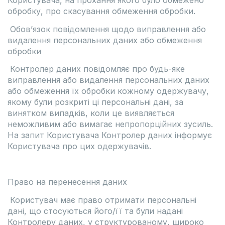
Користувача, на прохання якого було обмежено
обробку, про скасування обмеження обробки.
Обов’язок повідомлення щодо виправлення або
видалення персональних даних або обмеження
обробки
Контролер даних повідомляє про будь-яке
виправлення або видалення персональних даних
або обмеження їх обробки кожному одержувачу,
якому були розкриті ці персональні дані, за
винятком випадків, коли це виявляється
неможливим або вимагає непропорційних зусиль.
На запит Користувача Контролер даних інформує
Користувача про цих одержувачів.
Право на перенесення даних
Користувач має право отримати персональні
дані, що стосуються його/її та були надані
Контролеру даних, у структурованому, широко