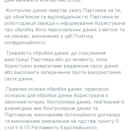
Контролер даних звертає увагу Партнера на те,
що обов’язком та відповідальністю Партнера як
роботодавця завжди є інформування Користувача
про обробку його персональних даних з метою та
на умовах, визначених у цій Політиці
конфіденційності.
Тривалість обробки даних: до скасування
реєстрації Партнера або до моменту, коли
Користувач вимагатиме видалення своїх даних
або висловить заперечення проти використання
своїх даних.
Правова основа обробки даних: правовою
основою для обробки даних Користувача є
законний інтерес Контролера даних, пов’язаний із
взаємодією між Контролером даних та
Партнером, виконанням потенційного договору
та виконанням замовлення на підставі пункту f)
статті 6 (1) Регламенту Європейського