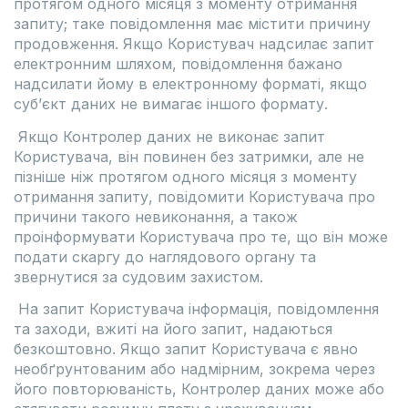
протягом одного місяця з моменту отримання
запиту; таке повідомлення має містити причину
продовження. Якщо Користувач надсилає запит
електронним шляхом, повідомлення бажано
надсилати йому в електронному форматі, якщо
суб’єкт даних не вимагає іншого формату.
Якщо Контролер даних не виконає запит
Користувача, він повинен без затримки, але не
пізніше ніж протягом одного місяця з моменту
отримання запиту, повідомити Користувача про
причини такого невиконання, а також
проінформувати Користувача про те, що він може
подати скаргу до наглядового органу та
звернутися за судовим захистом.
На запит Користувача інформація, повідомлення
та заходи, вжиті на його запит, надаються
безкоштовно. Якщо запит Користувача є явно
необґрунтованим або надмірним, зокрема через
його повторюваність, Контролер даних може або