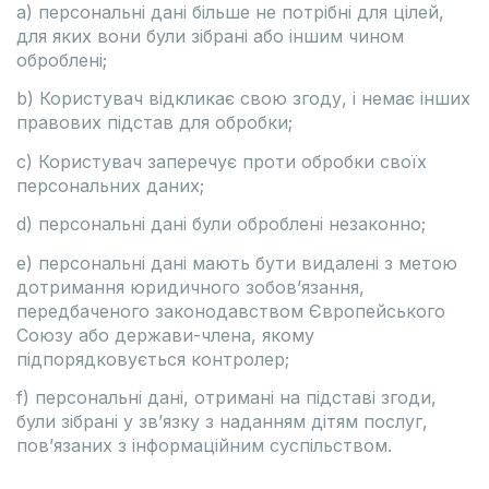
а) персональні дані більше не потрібні для цілей,
для яких вони були зібрані або іншим чином
оброблені;
b) Користувач відкликає свою згоду, і немає інших
правових підстав для обробки;
c) Користувач заперечує проти обробки своїх
персональних даних;
d) персональні дані були оброблені незаконно;
e) персональні дані мають бути видалені з метою
дотримання юридичного зобов’язання,
передбаченого законодавством Європейського
Союзу або держави-члена, якому
підпорядковується контролер;
f) персональні дані, отримані на підставі згоди,
були зібрані у зв’язку з наданням дітям послуг,
пов’язаних з інформаційним суспільством.