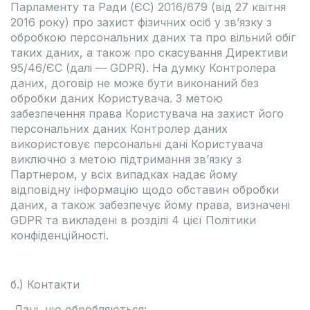
Парламенту та Ради (ЄС) 2016/679 (від 27 квітня
2016 року) про захист фізичних осіб у зв’язку з
обробкою персональних даних та про вільний обіг
таких даних, а також про скасування Директиви
95/46/ЄС (далі — GDPR). На думку Контролера
даних, договір не може бути виконаний без
обробки даних Користувача. З метою
забезпечення права Користувача на захист його
персональних даних Контролер даних
використовує персональні дані Користувача
виключно з метою підтримання зв’язку з
Партнером, у всіх випадках надає йому
відповідну інформацію щодо обставин обробки
даних, а також забезпечує йому права, визначені
GDPR та викладені в розділі 4 цієї Політики
конфіденційності.
б.) Контакти
Дані, що обробляються: