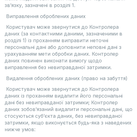
зв’язку, зазначені в розділі 1.
Виправлення оброблених даних
Користувач може звернутися до Контролера
даних (за контактними даними, зазначеними в
розділі 1) із проханням виправити неточні
персональні дані або доповнити неповні дані з
урахуванням мети обробки даних. Контролер
даних повинен виконати вимогу щодо
виправлення без невиправданої затримки.
Видалення оброблених даних (право на забуття)
Користувач може звернутися до Контролера
даних із проханням видалити його персональні
дані без невиправданої затримки; Контролер
даних зобов’язаний видалити персональні дані, що
стосуються суб’єкта даних, без невиправданої
затримки, якщо виконується будь-яка з наведених
нижче умов: