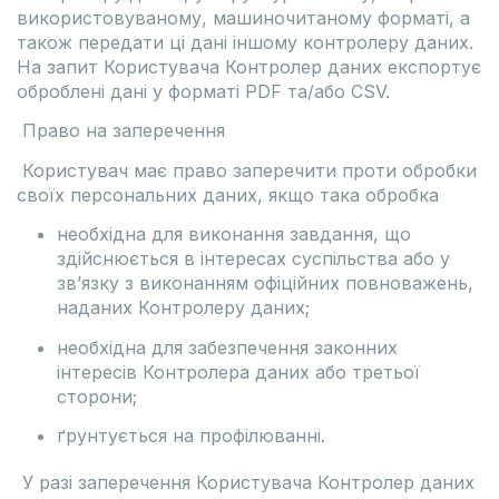
використовуваному, машиночитаному форматі, а
також передати ці дані іншому контролеру даних.
На запит Користувача Контролер даних експортує
оброблені дані у форматі PDF та/або CSV.
Право на заперечення
Користувач має право заперечити проти обробки
своїх персональних даних, якщо така обробка
необхідна для виконання завдання, що
здійснюється в інтересах суспільства або у
зв’язку з виконанням офіційних повноважень,
наданих Контролеру даних;
необхідна для забезпечення законних
інтересів Контролера даних або третьої
сторони;
ґрунтується на профілюванні.
У разі заперечення Користувача Контролер даних