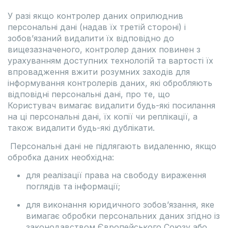
У разі якщо контролер даних оприлюднив
персональні дані (надав їх третій стороні) і
зобов’язаний видалити їх відповідно до
вищезазначеного, контролер даних повинен з
урахуванням доступних технологій та вартості їх
впровадження вжити розумних заходів для
інформування контролерів даних, які обробляють
відповідні персональні дані, про те, що
Користувач вимагає видалити будь-які посилання
на ці персональні дані, їх копії чи реплікації, а
також видалити будь-які дублікати.
Персональні дані не підлягають видаленню, якщо
обробка даних необхідна:
для реалізації права на свободу вираження
поглядів та інформації;
для виконання юридичного зобов’язання, яке
вимагає обробки персональних даних згідно із
законодавством Європейського Союзу або