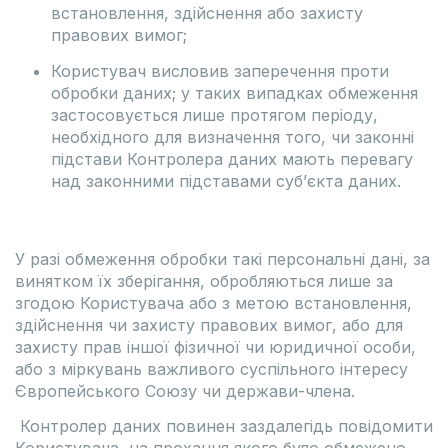
встановлення, здійснення або захисту
правових вимог;
Користувач висловив заперечення проти
обробки даних; у таких випадках обмеження
застосовується лише протягом періоду,
необхідного для визначення того, чи законні
підстави Контролера даних мають перевагу
над законними підставами суб’єкта даних.
У разі обмеження обробки такі персональні дані, за
винятком їх зберігання, обробляються лише за
згодою Користувача або з метою встановлення,
здійснення чи захисту правових вимог, або для
захисту прав іншої фізичної чи юридичної особи,
або з міркувань важливого суспільного інтересу
Європейського Союзу чи держави-члена.
Контролер даних повинен заздалегідь повідомити