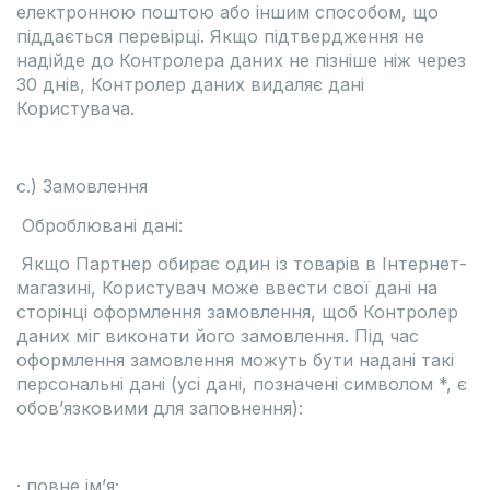
електронною поштою або іншим способом, що
піддається перевірці. Якщо підтвердження не
надійде до Контролера даних не пізніше ніж через
30 днів, Контролер даних видаляє дані
Користувача.
c.) Замовлення
Оброблювані дані:
Якщо Партнер обирає один із товарів в Інтернет-
магазині, Користувач може ввести свої дані на
сторінці оформлення замовлення, щоб Контролер
даних міг виконати його замовлення. Під час
оформлення замовлення можуть бути надані такі
персональні дані (усі дані, позначені символом *, є
обов’язковими для заповнення):
· повне ім’я;