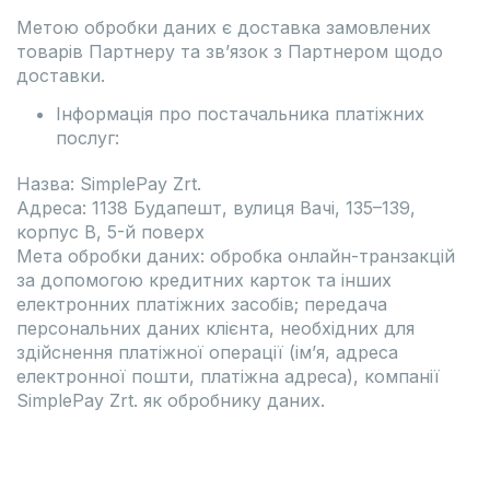
Метою обробки даних є доставка замовлених
товарів Партнеру та зв’язок з Партнером щодо
доставки.
Інформація про постачальника платіжних
послуг:
Назва: SimplePay Zrt.
Адреса: 1138 Будапешт, вулиця Вачі, 135–139,
корпус B, 5-й поверх
Мета обробки даних: обробка онлайн-транзакцій
за допомогою кредитних карток та інших
електронних платіжних засобів; передача
персональних даних клієнта, необхідних для
здійснення платіжної операції (ім’я, адреса
електронної пошти, платіжна адреса), компанії
SimplePay Zrt. як обробнику даних.