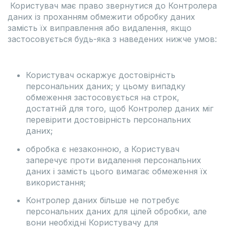
Користувач має право звернутися до Контролера
даних із проханням обмежити обробку даних
замість їх виправлення або видалення, якщо
застосовується будь-яка з наведених нижче умов:
Користувач оскаржує достовірність
персональних даних; у цьому випадку
обмеження застосовується на строк,
достатній для того, щоб Контролер даних міг
перевірити достовірність персональних
даних;
обробка є незаконною, а Користувач
заперечує проти видалення персональних
даних і замість цього вимагає обмеження їх
використання;
Контролер даних більше не потребує
персональних даних для цілей обробки, але
вони необхідні Користувачу для