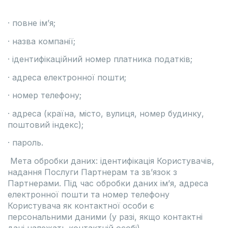
· повне ім’я;
· назва компанії;
· ідентифікаційний номер платника податків;
· адреса електронної пошти;
· номер телефону;
· адреса (країна, місто, вулиця, номер будинку,
поштовий індекс);
· пароль.
Мета обробки даних: ідентифікація Користувачів,
надання Послуги Партнерам та зв’язок з
Партнерами. Під час обробки даних ім’я, адреса
електронної пошти та номер телефону
Користувача як контактної особи є
персональними даними (у разі, якщо контактні
дані належать контактній особі).