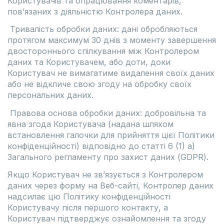
Користувачів та опрацювання коментарів,
пов’язаних з діяльністю Контролера даних.
Тривалість обробки даних: дані обробляються
протягом максимум 30 днів з моменту завершення
двостороннього спілкування між Контролером
даних та Користувачем, або доти, доки
Користувач не вимагатиме видалення своїх даних
або не відкличе свою згоду на обробку своїх
персональних даних.
Правова основа обробки даних: добровільна та
явна згода Користувача (надана шляхом
встановлення галочки для прийняття цієї Політики
конфіденційності) відповідно до статті 6 (1) a)
Загального регламенту про захист даних (GDPR).
Якщо Користувач не зв’язується з Контролером
даних через форму на Веб-сайті, Контролер даних
надсилає цю Політику конфіденційності
Користувачу після першого контакту, а
Користувач підтверджує ознайомлення та згоду