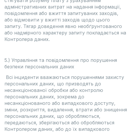
стягувати розумну плату з урахуванням
адміністративних витрат на надання інформації,
повідомлення або вжиття запитуваних заходів,
або відмовити у вжитті заходів щодо цього
запиту. Тягар доведення явно необґрунтованого
або надмірного характеру запиту покладається на
Контролера даних.
5.) Управління та повідомлення про порушення
безпеки персональних даних
Всі інциденти вважаються порушеннями захисту
персональних даних, що призводять до
несанкціонованої обробки або контролю
персональних даних, зокрема до
несанкціонованого або випадкового доступу,
зміни, розкриття, видалення, втрати або знищення
персональних даних, що обробляються,
передаються, зберігаються або обробляються
Контролером даних, або до їх випадкового