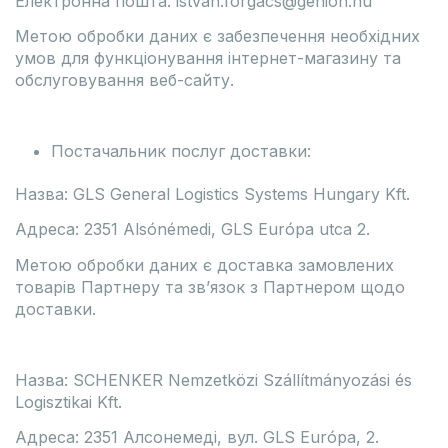
Електронна пошта: istvan.forgacs@genion.hu
Метою обробки даних є забезпечення необхідних
умов для функціонування інтернет-магазину та
обслуговування веб-сайту.
Постачальник послуг доставки:
Назва: GLS General Logistics Systems Hungary Kft.
Адреса: 2351 Alsónémedi, GLS Európa utca 2.
Метою обробки даних є доставка замовлених
товарів Партнеру та зв’язок з Партнером щодо
доставки.
Назва: SCHENKER Nemzetközi Szállítmányozási és
Logisztikai Kft.
Адреса: 2351 Алсонемеді, вул. GLS Európa, 2.