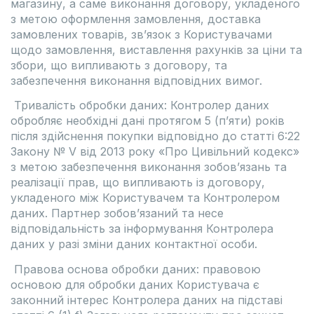
магазину, а саме виконання договору, укладеного
з метою оформлення замовлення, доставка
замовлених товарів, зв’язок з Користувачами
щодо замовлення, виставлення рахунків за ціни та
збори, що випливають з договору, та
забезпечення виконання відповідних вимог.
Тривалість обробки даних: Контролер даних
обробляє необхідні дані протягом 5 (п’яти) років
після здійснення покупки відповідно до статті 6:22
Закону № V від 2013 року «Про Цивільний кодекс»
з метою забезпечення виконання зобов’язань та
реалізації прав, що випливають із договору,
укладеного між Користувачем та Контролером
даних. Партнер зобов’язаний та несе
відповідальність за інформування Контролера
даних у разі зміни даних контактної особи.
Правова основа обробки даних: правовою
основою для обробки даних Користувача є
законний інтерес Контролера даних на підставі