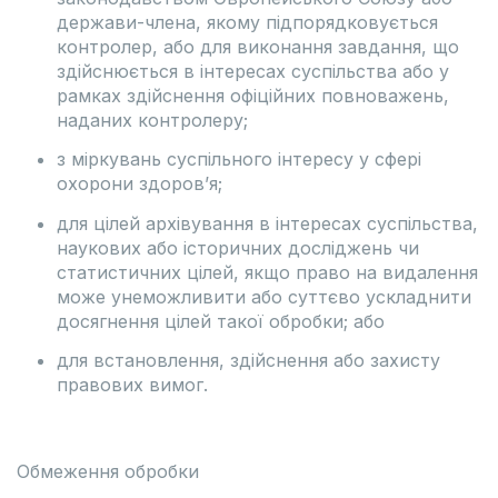
держави-члена, якому підпорядковується
контролер, або для виконання завдання, що
здійснюється в інтересах суспільства або у
рамках здійснення офіційних повноважень,
наданих контролеру;
з міркувань суспільного інтересу у сфері
охорони здоров’я;
для цілей архівування в інтересах суспільства,
наукових або історичних досліджень чи
статистичних цілей, якщо право на видалення
може унеможливити або суттєво ускладнити
досягнення цілей такої обробки; або
для встановлення, здійснення або захисту
правових вимог.
Обмеження обробки