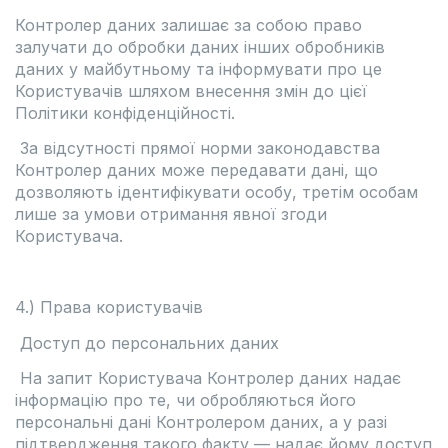
Контролер даних залишає за собою право
залучати до обробки даних інших обробників
даних у майбутньому та інформувати про це
Користувачів шляхом внесення змін до цієї
Політики конфіденційності.
За відсутності прямої норми законодавства
Контролер даних може передавати дані, що
дозволяють ідентифікувати особу, третім особам
лише за умови отримання явної згоди
Користувача.
4.) Права користувачів
Доступ до персональних даних
На запит Користувача Контролер даних надає
інформацію про те, чи обробляються його
персональні дані Контролером даних, а у разі
підтвердження такого факту — надає йому доступ