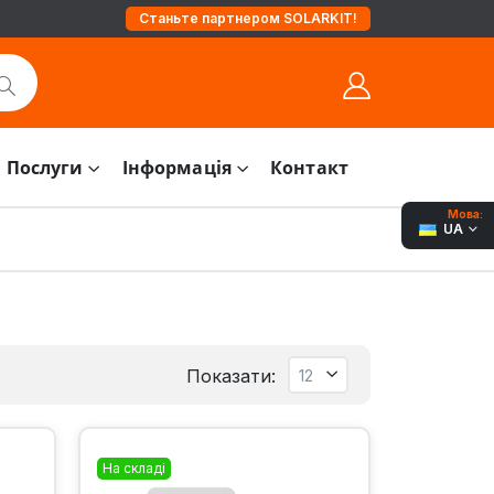
Станьте партнером SOLARKIT!
Послуги
Інформація
Контакт
Мова:
UA
Показати:
На складі