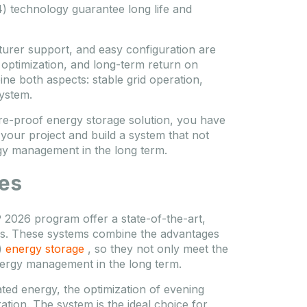
) technology guarantee long life and
cturer support, and easy configuration are
optimization, and long-term return on
e both aspects: stable grid operation,
system.
re-proof energy storage solution, you have
your project and build a system that not
gy management in the long term.
es
2026 program offer a state-of-the-art,
ses. These systems combine the advantages
)
energy storage
, so they not only meet the
energy management in the long term.
ted energy, the optimization of evening
ation. The system is the ideal choice for