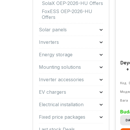
SolaX OEP-2026-HU Offers
FoxESS OEP-2026-HU
Offers
Solar panels
Inverters
Energy storage
Dey
Mounting solutions
+
Inverter accessories
Код
EV chargers
Моде
Вага
Electrical installation
Bud
Fixed price packages
DA
Last stock Deals