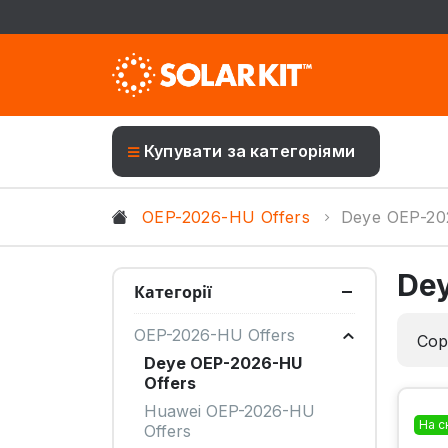
Купувати за категоріями
OEP-2026-HU Offers
Deye OEP-20
Dey
Категорії
OEP-2026-HU Offers
Сор
Deye OEP-2026-HU
Offers
Huawei OEP-2026-HU
На с
Offers