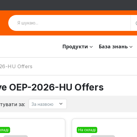
Продукти
База знань
26-HU Offers
e OEP-2026-HU Offers
тувати за:
кладі
На складі