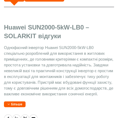
Huawei SUN2000-5kW-LB0 – 
SOLARKIT відгуки
Однофазний інвертор Huawei SUN2000-5kW-LB0 
спеціально розроблений для використання в житлових 
приміщеннях, де головними критеріями є компактні розміри, 
простота установки та довготривала надійність. Завдяки 
невеликій вазі та практичній конструкції інвертор є простим 
в експлуатації для монтажників і забезпечує тиху роботу 
для користувачів. Пристрій має вбудовані функції захисту, 
тому є довговічним рішенням для всіх домогосподарств, де 
важливе економічне використання сонячної енергії.
Більше