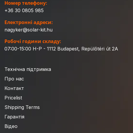
Номер телефону:
+36 30 0805 985
Електронні адреси:
nagyker@solar-kit.hu
Робочі години складу:
07:00-15:00 H-P - 1112 Budapest, Repülőtéri út 2A
Технічна підтримка
Про нас
Контакт
Pricelist
Shipping Terms
Гарантія
Відео