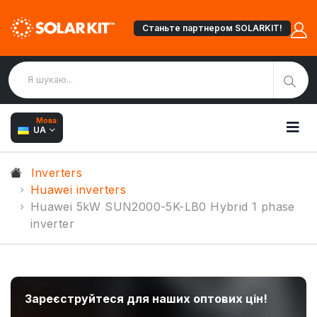
Станьте партнером SOLARKIT!
Мова:
UA
Inverters
Huawei inverters
Huawei 5kW SUN2000-5K-LB0 Hybrid 1 phase
inverter
Зареєструйтеся для наших оптових цін!