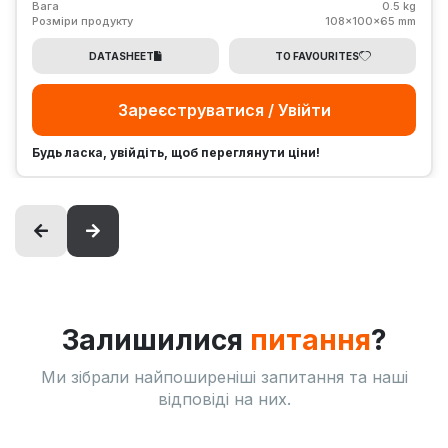
Вага
0.5 kg
Розміри продукту
108x100x65 mm
DATASHEET
TO FAVOURITES
Зареєструватися / Увійти
Будь ласка, увійдіть, щоб переглянути ціни!
Залишилися
питання
?
Ми зібрали найпоширеніші запитання та наші
відповіді на них.