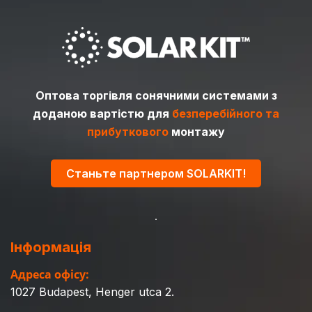
Оптова торгівля сонячними системами з
доданою вартістю для
безперебійного та
прибуткового
монтажу
Станьте партнером SOLARKIT!
Інформація
Адреса офісу:
1027 Budapest, Henger utca 2.