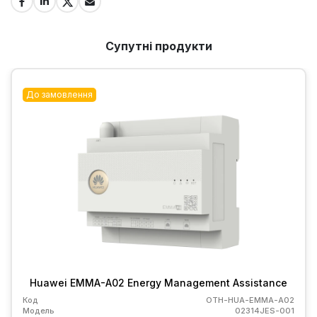
Супутні продукти
До замовлення
Huawei EMMA-A02 Energy Management Assistance
Код
OTH-HUA-EMMA-A02
Модель
02314JES-001