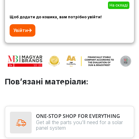
На складі
Щоб додати до кошика, вам потрібно увійти!
Увійти
Пов’язані матеріали:
ONE-STOP SHOP FOR EVERYTHING
Get all the parts you'll need for a solar
panel system