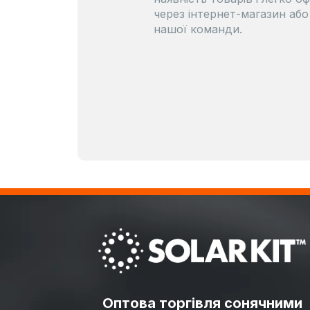
через інтернет-магазин аб
нашої команди.
Оптова торгівля сонячними