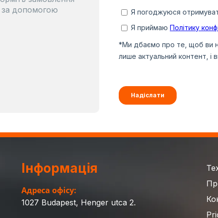
о за допомогою
Інформація
Те
Пр
Адреса офісу:
Ко
1027 Budapest, Henger utca 2.
Pri