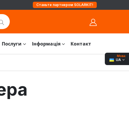
Станьте партнером SOLARKIT!
Послуги
Інформація
Контакт
Мова:
UA
ера