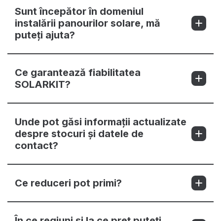
Sunt începător în domeniul
instalării panourilor solare, mă
puteți ajuta?
Ce garantează fiabilitatea
SOLARKIT?
Unde pot găsi informații actualizate
despre stocuri și datele de
contact?
Ce reduceri pot primi?
În ce regiuni și la ce preț puteți