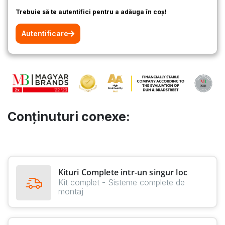
Trebuie să te autentifici pentru a adăuga în coș!
Autentificare
Conținuturi conexe:
Kituri Complete intr-un singur loc
Kit complet - Sisteme complete de
montaj