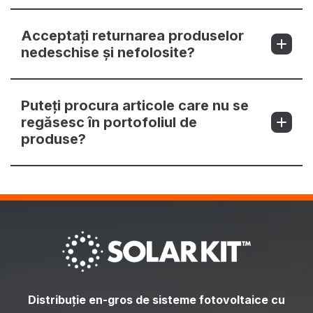
Acceptați returnarea produselor
nedeschise și nefolosite?
Puteți procura articole care nu se
regăsesc în portofoliul de
produse?
Distribuție en-gros de sisteme fotovoltaice cu