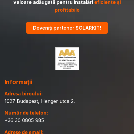
valoare adăugată pentru instalări
eficiente și
profitabile
Deveniți partener SOLARKIT!
Informații
Adresa biroului:
1027 Budapest, Henger utca 2.
Număr de telefon:
+36 30 0805 985
Adrese de email: