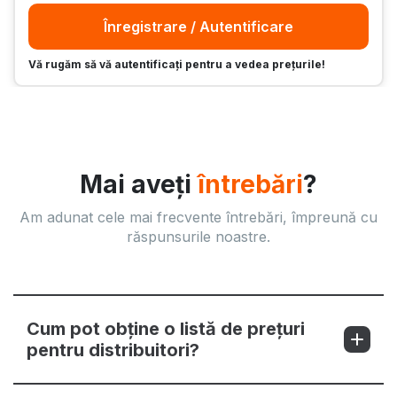
Înregistrare / Autentificare
Vă rugăm să vă autentificați pentru a vedea prețurile!
Mai aveți
întrebări
?
Am adunat cele mai frecvente întrebări, împreună cu
răspunsurile noastre.
Cum pot obține o listă de prețuri
pentru distribuitori?