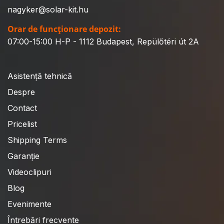
nagyker@solar-kit.hu
Orar de funcționare depozit:
07:00-15:00 H-P - 1112 Budapest, Repülőtéri út 2A
Asistență tehnică
Despre
Contact
Pricelist
Shipping Terms
Garanție
Videoclipuri
Blog
Evenimente
Întrebări frecvente