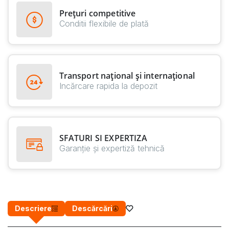
Prețuri competitive
Conditii flexibile de plată
Transport național și internațional
Incărcare rapida la depozit
SFATURI SI EXPERTIZA
Garanție și expertiză tehnică
Descriere
Descărcări