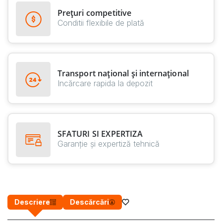
Prețuri competitive
Conditii flexibile de plată
Transport național și internațional
Incărcare rapida la depozit
SFATURI SI EXPERTIZA
Garanție și expertiză tehnică
Descriere
Descărcări