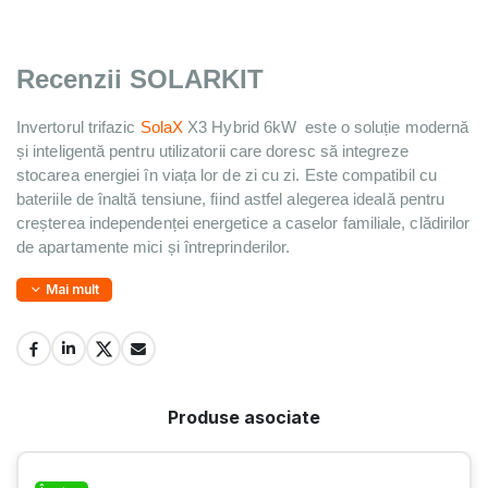
Recenzii SOLARKIT
Invertorul 
trifazic 
SolaX 
X3 Hybrid 6kW 
 este o soluție modernă 
și inteligentă pentru utilizatorii care doresc să integreze 
stocarea energiei în viața lor de zi cu zi. Este compatibil cu 
bateriile de înaltă tensiune, fiind astfel alegerea ideală pentru 
creșterea independenței energetice a caselor familiale, clădirilor 
de apartamente mici și întreprinderilor.
Mai mult
Produse asociate