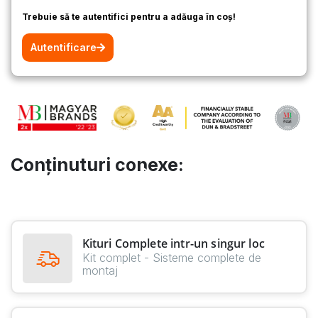
Trebuie să te autentifici pentru a adăuga în coș!
Autentificare
Conținuturi conexe:
Kituri Complete intr-un singur loc
Kit complet - Sisteme complete de
montaj