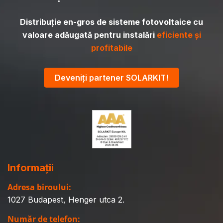
Distribuție en-gros de sisteme fotovoltaice cu
valoare adăugată pentru instalări
eficiente și
profitabile
Deveniți partener SOLARKIT!
Informații
Adresa biroului:
1027 Budapest, Henger utca 2.
Număr de telefon: