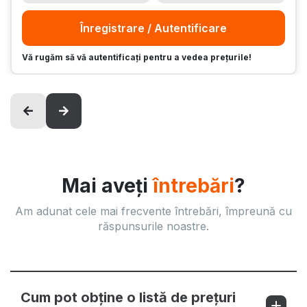
Înregistrare / Autentificare
Vă rugăm să vă autentificați pentru a vedea prețurile!
Mai aveți
întrebări
?
Am adunat cele mai frecvente întrebări, împreună cu
răspunsurile noastre.
Cum pot obține o listă de prețuri