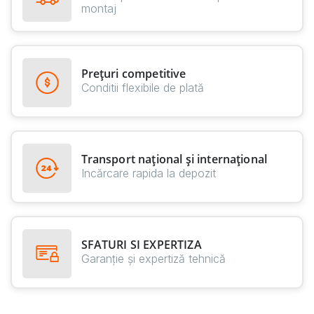
montaj
Prețuri competitive
Conditii flexibile de plată
Transport național și internațional
Incărcare rapida la depozit
SFATURI SI EXPERTIZA
Garanție și expertiză tehnică