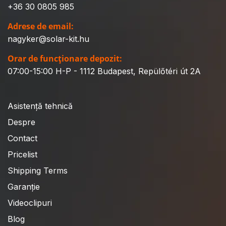
+36 30 0805 985
Adrese de email:
nagyker@solar-kit.hu
Orar de funcționare depozit:
07:00-15:00 H-P - 1112 Budapest, Repülőtéri út 2A
Asistență tehnică
Despre
Contact
Pricelist
Shipping Terms
Garanție
Videoclipuri
Blog