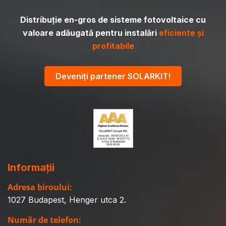
Distribuție en-gros de sisteme fotovoltaice cu
valoare adăugată pentru instalări
eficiente și
profitabile
Deveniți partener SOLARKIT!
Informații
Adresa biroului:
1027 Budapest, Henger utca 2.
Număr de telefon: