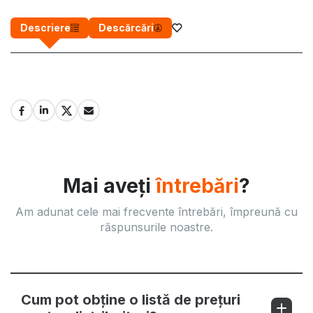
Descriere
Descărcări
Mai aveți
întrebări
?
Am adunat cele mai frecvente întrebări, împreună cu
răspunsurile noastre.
Cum pot obține o listă de prețuri