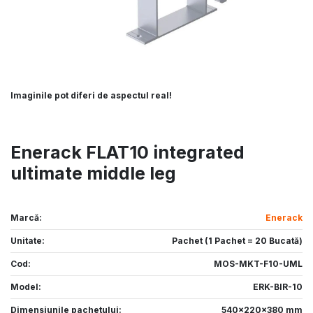
Imaginile pot diferi de aspectul real!
Enerack FLAT10 integrated
ultimate middle leg
Marcă:
Enerack
Unitate:
Pachet (1 Pachet = 20 Bucată )
Cod:
MOS-MKT-F10-UML
Model:
ERK-BIR-10
Dimensiunile pachetului:
540x220x380 mm