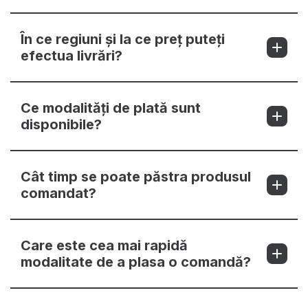
În ce regiuni și la ce preț puteți
efectua livrări?
Ce modalități de plată sunt
disponibile?
Cât timp se poate păstra produsul
comandat?
Care este cea mai rapidă
modalitate de a plasa o comandă?