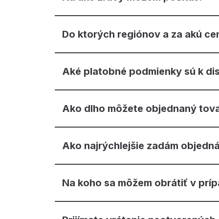
Do ktorých regiónov a za akú ce
Aké platobné podmienky sú k dis
Ako dlho môžete objednaný tova
Ako najrýchlejšie zadám objedn
Na koho sa môžem obrátiť v príp