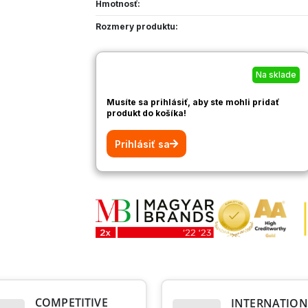
Hmotnosť:
Rozmery produktu:
Na sklade
Musíte sa prihlásiť, aby ste mohli pridať
produkt do košíka!
Prihlásiť sa
COMPETITIVE
INTERNATION