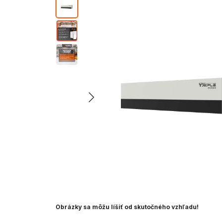
Obrázky sa môžu líšiť od skutočného vzhľadu!