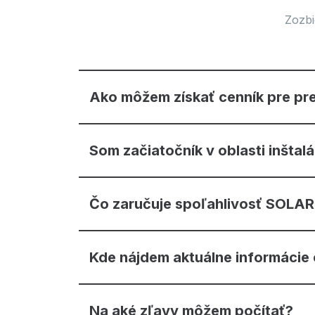
Zozbi
Ako môžem získať cenník pre pr
Som začiatočník v oblasti inštal
Čo zaručuje spoľahlivosť SOLA
Kde nájdem aktuálne informácie
Na aké zľavy môžem počítať?