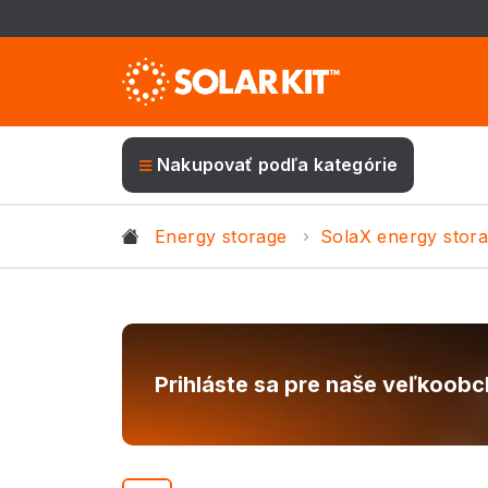
Nakupovať podľa kategórie
Energy storage
SolaX energy stor
Prihláste sa pre naše veľkoob