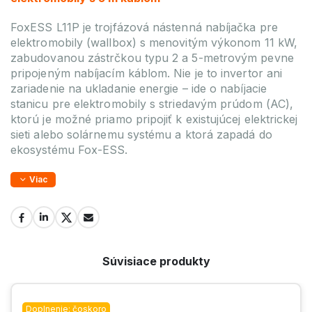
FoxESS L11P je trojfázová nástenná nabíjačka pre
elektromobily (wallbox) s menovitým výkonom 11 kW,
zabudovanou zástrčkou typu 2 a 5-metrovým pevne
pripojeným nabíjacím káblom. Nie je to invertor ani
zariadenie na ukladanie energie – ide o nabíjacie
stanicu pre elektromobily s striedavým prúdom (AC),
ktorú je možné priamo pripojiť k existujúcej elektrickej
sieti alebo solárnemu systému a ktorá zapadá do
ekosystému Fox-ESS.
Viac
Súvisiace produkty
Doplnenie: čoskoro