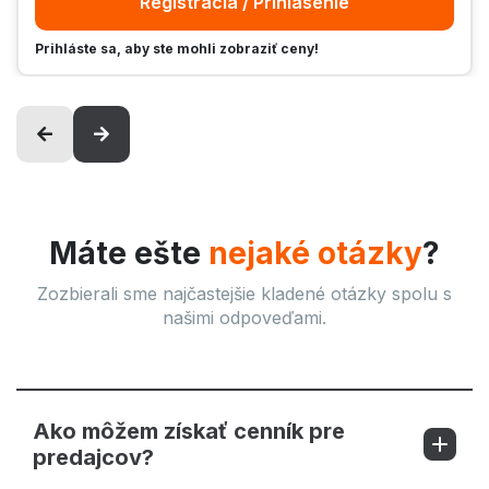
Registrácia / Prihlásenie
Prihláste sa, aby ste mohli zobraziť ceny!
Máte ešte
nejaké otázky
?
Zozbierali sme najčastejšie kladené otázky spolu s
našimi odpoveďami.
Ako môžem získať cenník pre
predajcov?