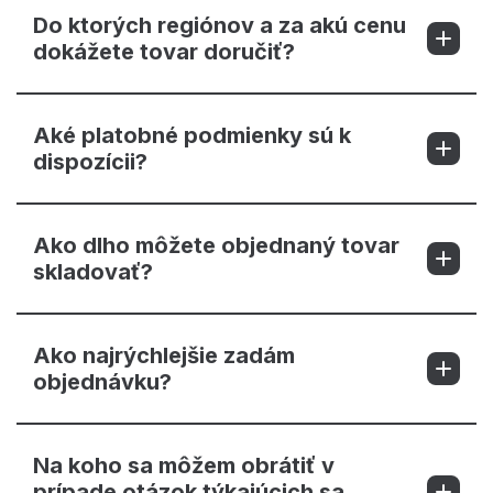
Do ktorých regiónov a za akú cenu
dokážete tovar doručiť?
Aké platobné podmienky sú k
dispozícii?
Ako dlho môžete objednaný tovar
skladovať?
Ako najrýchlejšie zadám
objednávku?
Na koho sa môžem obrátiť v
prípade otázok týkajúcich sa