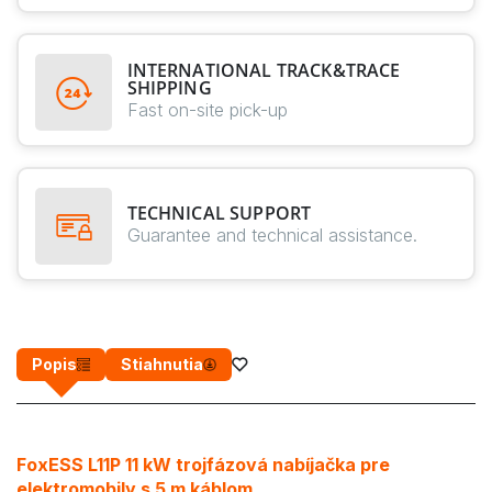
INTERNATIONAL TRACK&TRACE
SHIPPING
Fast on-site pick-up
TECHNICAL SUPPORT
Guarantee and technical assistance.
Popis
Stiahnutia
FoxESS L11P 11 kW trojfázová nabíjačka pre
elektromobily s 5 m káblom