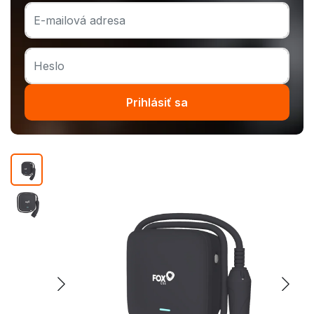
Prihlásiť sa