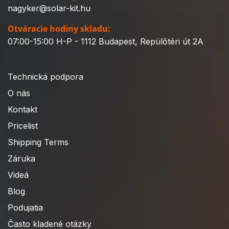
nagyker@solar-kit.hu
Otváracie hodiny skladu:
07:00-15:00 H-P - 1112 Budapest, Repülőtéri út 2A
Technická podpora
O nás
Kontakt
Pricelist
Shipping Terms
Záruka
Videá
Blog
Podujatia
Často kladené otázky