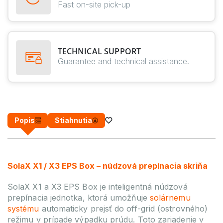
Fast on-site pick-up
TECHNICAL SUPPORT
Guarantee and technical assistance.
Popis
Stiahnutia
SolaX X1 / X3 EPS Box – núdzová prepínacia skriňa
SolaX X1 a X3 EPS Box je inteligentná núdzová
prepínacia jednotka, ktorá umožňuje
solárnemu
systému
automaticky prejsť do off-grid (ostrovného)
režimu v prípade výpadku prúdu. Toto zariadenie v