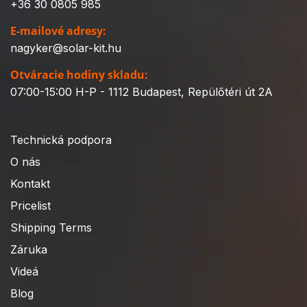
+36 30 0805 985
E-mailové adresy:
nagyker@solar-kit.hu
Otváracie hodiny skladu:
07:00-15:00 H-P - 1112 Budapest, Repülőtéri út 2A
Technická podpora
O nás
Kontakt
Pricelist
Shipping Terms
Záruka
Videá
Blog