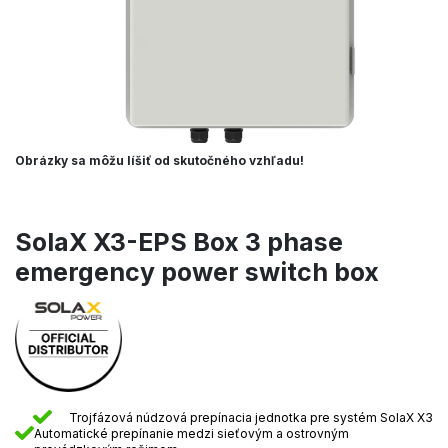
Obrázky sa môžu líšiť od skutočného vzhľadu!
SolaX X3-EPS Box 3 phase
emergency power switch box
Trojfázová núdzová prepínacia jednotka pre systém SolaX X3
Automatické prepínanie medzi sieťovým a ostrovným