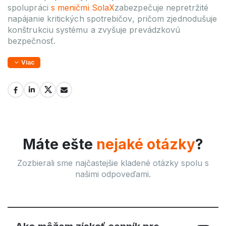
spolupráci
s meničmi SolaX
zabezpečuje nepretržité
napájanie kritických spotrebičov, pričom zjednodušuje
konštrukciu systému a zvyšuje prevádzkovú
bezpečnosť.
Viac
Máte ešte
nejaké otázky
?
Zozbierali sme najčastejšie kladené otázky spolu s
našimi odpoveďami.