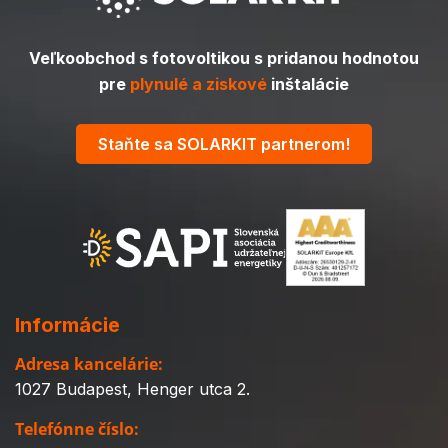
Veľkoobchod s fotovoltikou s pridanou hodnotou
pre
plynulé a ziskové
inštalácie
Staňte sa SOLARKIT partnerom!
Informácie
Adresa kancelárie:
1027 Budapest, Henger utca 2.
Telefónne číslo: