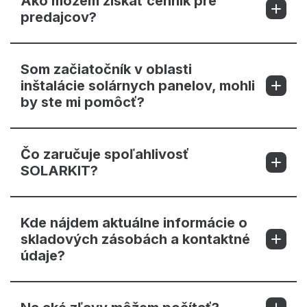
Ako môžem získať cenník pre
predajcov?
Som začiatočník v oblasti
inštalácie solárnych panelov, mohli
by ste mi pomôcť?
Čo zaručuje spoľahlivosť
SOLARKIT?
Kde nájdem aktuálne informácie o
skladových zásobách a kontaktné
údaje?