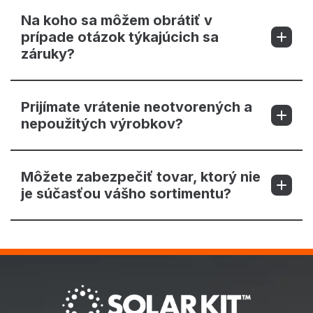
Na koho sa môžem obrátiť v
prípade otázok týkajúcich sa
záruky?
Prijímate vrátenie neotvorených a
nepoužitých výrobkov?
Môžete zabezpečiť tovar, ktorý nie
je súčasťou vášho sortimentu?