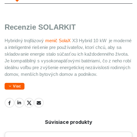
Recenzie SOLARKIT
Hybridný trojfázový 
menič SolaX
X3 Hybrid 10 kW 
 je moderné 
a inteligentné riešenie pre používateľov, ktorí chcú, aby sa 
skladovanie energie stalo súčasťou ich každodenného života. 
Je kompatibilný s vysokonapäťovými batériami, čo z neho robí 
ideálnu voľbu pre zvýšenie energetickej nezávislosti rodinných 
domov, menších bytových domov a podnikov.
Viac
Súvisiace produkty