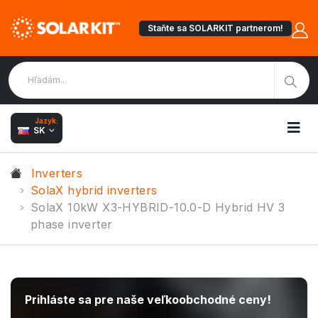
Staňte sa SOLARKIT partnerom!
Jazyk:
SK
Inverters
SolaX hybrid inverters
SolaX 10kW X3-HYBRID-10.0-D Hybrid HV 3
phase inverter
Prihláste sa pre naše veľkoobchodné ceny!