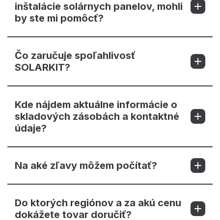
inštalácie solárnych panelov, mohli
by ste mi pomôcť?
Čo zaručuje spoľahlivosť
SOLARKIT?
Kde nájdem aktuálne informácie o
skladových zásobách a kontaktné
údaje?
Na aké zľavy môžem počítať?
Do ktorých regiónov a za akú cenu
dokážete tovar doručiť?