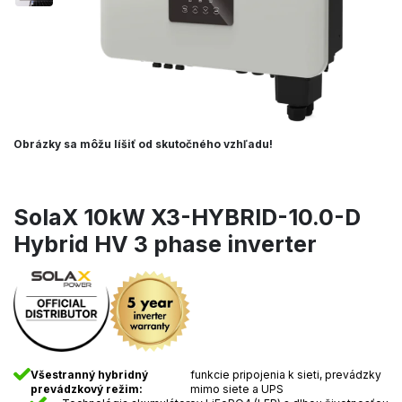
Obrázky sa môžu líšiť od skutočného vzhľadu!
SolaX 10kW X3-HYBRID-10.0-D
Hybrid HV 3 phase inverter
Všestranný hybridný
funkcie pripojenia k sieti, prevádzky
prevádzkový režim:
mimo siete a UPS