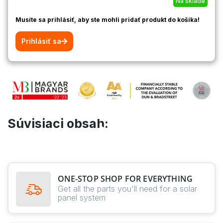
Na sklade
Musíte sa prihlásiť, aby ste mohli pridať produkt do košíka!
Prihlásiť sa
Súvisiaci obsah:
ONE-STOP SHOP FOR EVERYTHING
Get all the parts you'll need for a solar
panel system