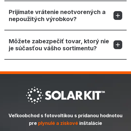
Prijímate vrátenie neotvorených a
nepoužitých výrobkov?
Môžete zabezpečiť tovar, ktorý nie
je súčasťou vášho sortimentu?
Veľkoobchod s fotovoltikou s pridanou hodnotou
pre
plynulé a ziskové
inštalácie