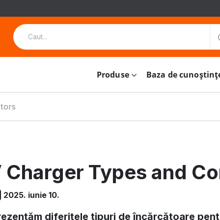
Produse
Baza de cunoștinț
tors
 Charger Types and Co
2025. iunie 10.
ezentăm diferitele tipuri de încărcătoare pentr