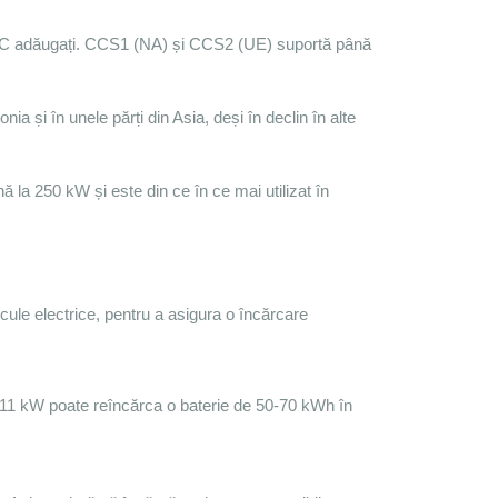
i CC adăugați. CCS1 (NA) și CCS2 (UE) suportă până 
a și în unele părți din Asia, deși în declin în alte 
la 250 kW și este din ce în ce mai utilizat în 
cule electrice, pentru a asigura o încărcare 