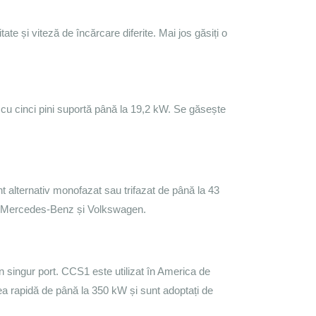
itate și viteză de încărcare diferite. Mai jos găsiți o
 cu cinci pini suportă până la 19,2 kW. Se găsește 
alternativ monofazat sau trifazat de până la 43 
W, Mercedes-Benz și Volkswagen.
n singur port. CCS1 este utilizat în America de 
 rapidă de până la 350 kW și sunt adoptați de 