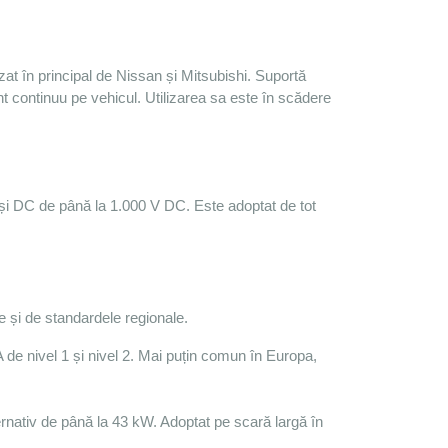
at în principal de Nissan și Mitsubishi. Suportă 
t continuu pe vehicul. Utilizarea sa este în scădere 
și DC de până la 1.000 V DC. Este adoptat de tot 
e și de standardele regionale.
e nivel 1 și nivel 2. Mai puțin comun în Europa, 
rnativ de până la 43 kW. Adoptat pe scară largă în 