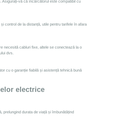
ului dvs.
elor electrice
, prelungind durata de viață și îmbunătățind 