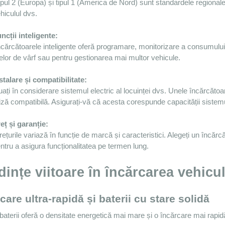
hiculul dvs.
ncții inteligente:
elor de vârf sau pentru gestionarea mai multor vehicule.
stalare și compatibilitate:
iză compatibilă. Asigurați-vă că acesta corespunde capacității sistem
eț și garanție:
ntru a asigura funcționalitatea pe termen lung.
ințe viitoare în încărcarea vehicul
care ultra-rapidă și baterii cu stare solidă
aterii oferă o densitate energetică mai mare și o încărcare mai rapidă